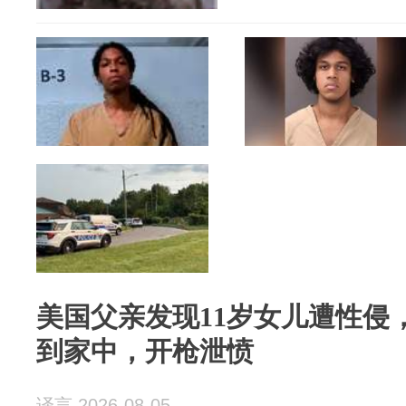
美国父亲发现11岁女儿遭性侵
到家中，开枪泄愤
译言 2026-08-05