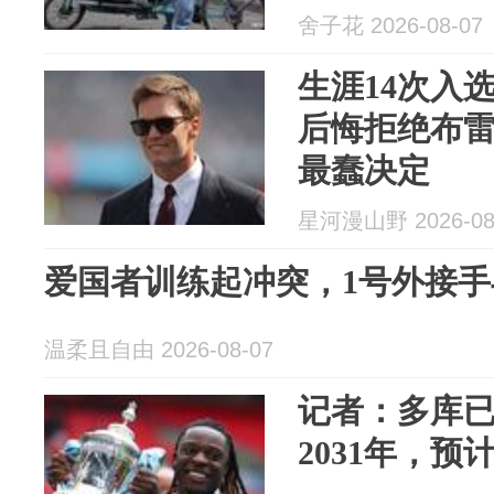
舍子花 2026-08-07
生涯14次入
后悔拒绝布
最蠢决定
星河漫山野 2026-08
爱国者训练起冲突，1号外接
温柔且自由 2026-08-07
记者：多库
2031年，