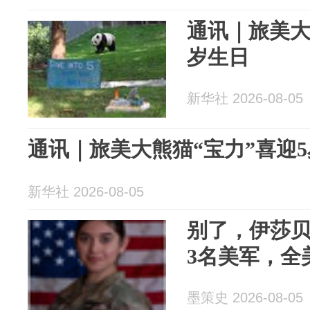
通讯｜旅美大
岁生日
新华社 2026-08-05
通讯｜旅美大熊猫“宝力”喜迎
新华社 2026-08-05
别了，伊莎
3名美军，全
墨策史 2026-08-05