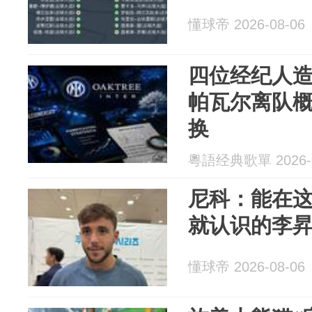
懂球帝 2026-08-06
四位经纪人
帕瓦尔离队概
换
粵語经典歌單 2026-0
尼科：能在
就认识的李
懂球帝 2026-08-06