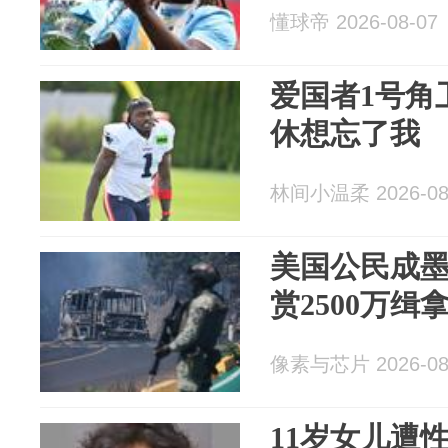
懂球帝 2026-08-07
爱国者1号角
休想忘了我
林间小温柔 2026-08
美国公民成墨
赏2500万缉
像素与芯片 2026-08
11岁女儿遭