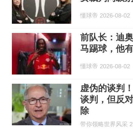
懂球帝 2026-08-02
前队长：迪
马踢球，他
懂球帝 2026-08-02
虚伪的谈判
谈判，但反
除
带你领略世界风采 202