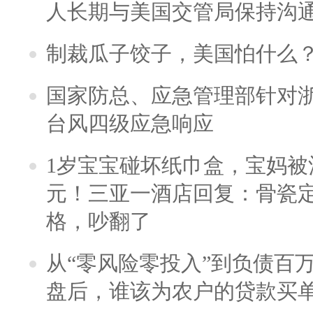
人长期与美国交管局保持沟通
制裁瓜子饺子，美国怕什么
国家防总、应急管理部针对
台风四级应急响应
1岁宝宝碰坏纸巾盒，宝妈被酒
元！三亚一酒店回复：骨瓷
格，吵翻了
从“零风险零投入”到负债百
盘后，谁该为农户的贷款买