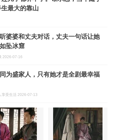
半生最大的靠山
听婆婆和丈夫对话，丈夫一句话让她
如坠冰窟
2026-07-16
同为盛家人，只有她才是全剧最幸福
受生活 2026-07-13