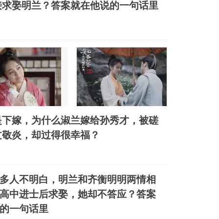
接求娶明兰？答案就在他说的一句话里
是下嫁，为什么淑兰嫁给孙秀才，被磋
文敬炎，却过得很幸福？
多人不明白，明兰和齐衡明明两情相
高中进士后求娶，她却不答应？答案
的一句话里