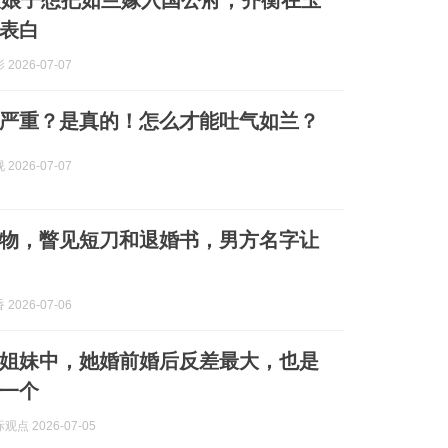
7大娘子想把如兰嫁入国公府，齐衡在玉
表白
2026-07-07
严重？是真的！怎么才能吐气如兰？
2026-07-07
物，瞥见短刀和退婚书，男方名字让
2026-07-06
姐妹中，她婚前婚后反差最大，也是
一个
点 2026-07-05