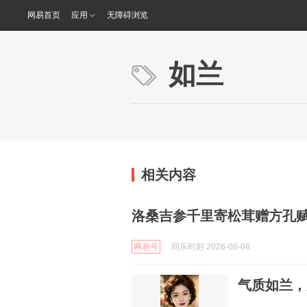
网易首页
应用
无障碍浏览
如兰
相关内容
洛桑吉参千里寄松茸赠方孔
网易号
同乐时刻 2026-08-08
气质如兰，