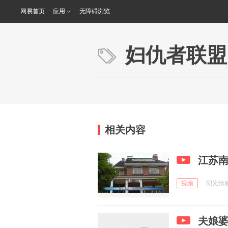
网易首页
应用
无障碍浏览
妇仇者联盟
相关内容
江苏
视频
阳光情感s
夫娘