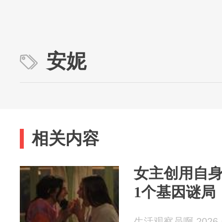
安妮
相关内容
女主创用自
1个基因谜局
生活观察员啊 2026-0