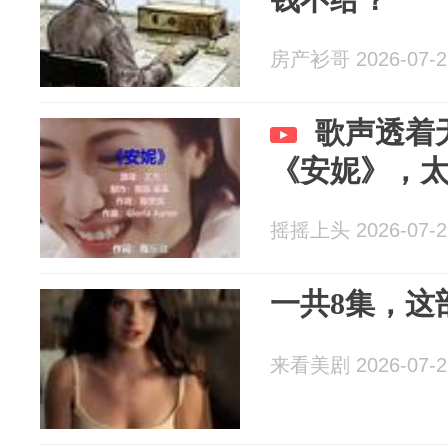
房产衫哥 2026-07-2
歌声透着
《安妮》，
摇摇上头 2026-07-2
一共8集，这
来看美剧 2026-07-2