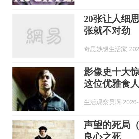
20张让人细
张就不对劲
奇思妙想生活家 2026
影像史十大
这位优雅食
生活观察员啊 2026-0
声望的死局（
良心之死