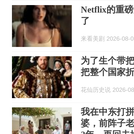
Netflix
了
来看美剧 2026-08-0
为了生个带
把整个国家折
花仙历史说 2026-08
我在中东打拼
婆，前阵子