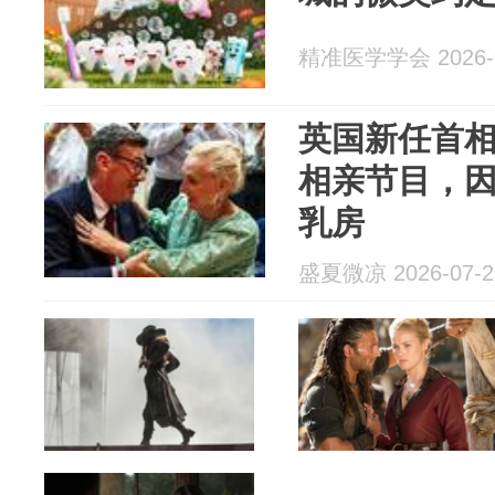
精准医学学会 2026-0
英国新任首
相亲节目，
乳房
盛夏微凉 2026-07-2