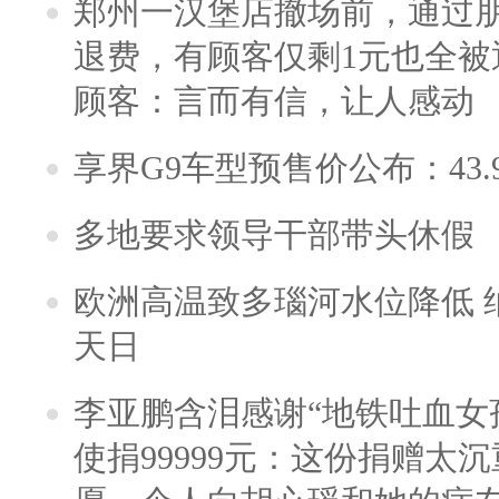
郑州一汉堡店撤场前，通过
退费，有顾客仅剩1元也全被
顾客：言而有信，让人感动
享界G9车型预售价公布：43.
多地要求领导干部带头休假
欧洲高温致多瑙河水位降低 
天日
李亚鹏含泪感谢“地铁吐血女
使捐99999元：这份捐赠太