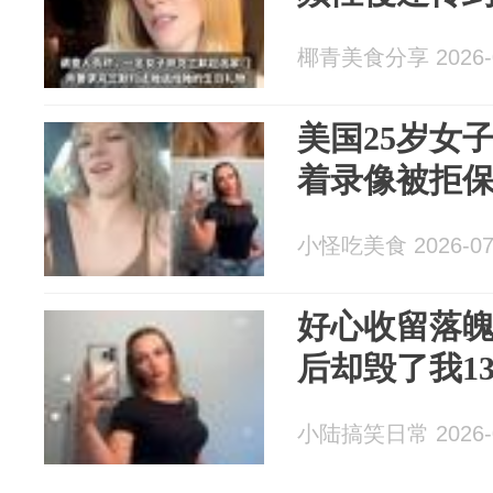
椰青美食分享 2026-0
美国25岁女
着录像被拒
小怪吃美食 2026-07
好心收留落魄
后却毁了我1
小陆搞笑日常 2026-0