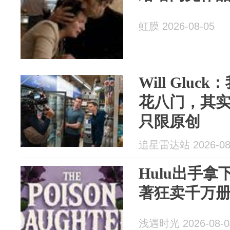
虹膜 2026-08-05
Will Glu
花八门，其
只限原创
追星雷达站 2026-08
Hulu出手
著狂卖千万
浅遇时光 2026-08-0