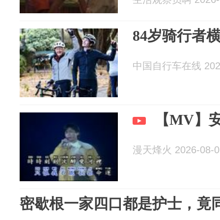
84岁骑行者
中国自行车在线 2026
【MV】
漫天烽火 2026-08-0
密歇根一家四口都是护士，竟