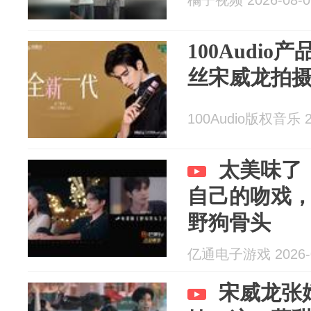
橘子视频 2026-08-0
100Audio
丝宋威龙拍
100Audio版权音乐 20
太美味了
自己的吻戏
野狗骨头
亿通电子游戏 2026-0
宋威龙张