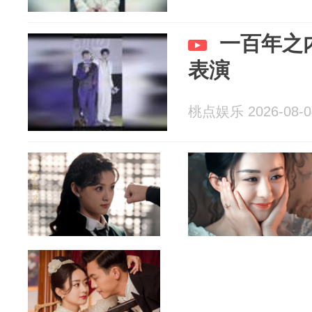
一百年之
表演
桃点娱乐 2026-08-0