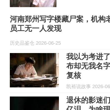
河南郑州写字楼藏尸案，机构
员工无一人发现
历史品鉴仓 2026-06-25
我以为考进
布却无我名
复核
凯裕说故事 2026-06
退休的影迷们
亿泪，为啥