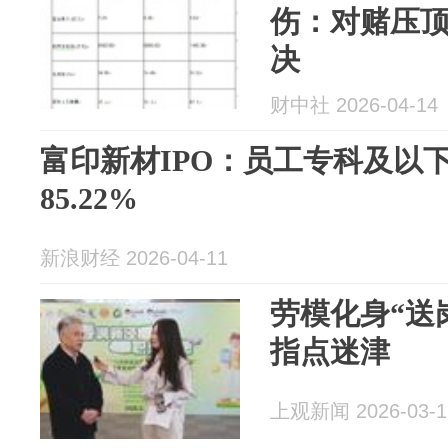
伤：对赌压
决
财中社 2026-04-14
富印新材IPO：员工专科及以
85.22%
新浪财经 2026-04-11
劳模化身“送
指点迷津
上观新闻 2026-03-1