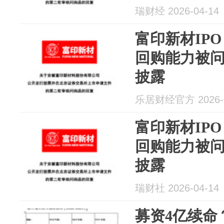
瑞财经 2026-04-14
富印新材IP
回购能力被
披露
乐居财经官方 2026-0
富印新材IP
回购能力被
披露
瑞财社 2026-04-14
募资4亿续命