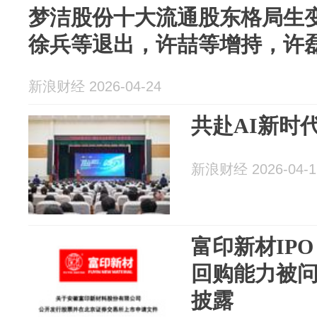
梦洁股份十大流通股东格局生
徐兵等退出，许喆等增持，许
新浪财经 2026-04-24
共赴AI新时
新浪财经 2026-04-1
富印新材IP
回购能力被
披露