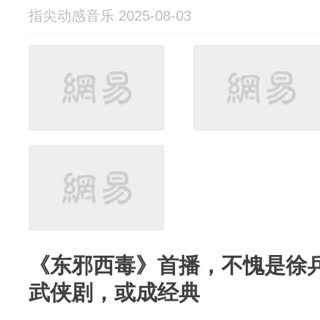
指尖动感音乐 2025-08-03
《东邪西毒》首播，不愧是徐
武侠剧，或成经典