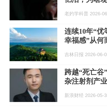
老妁学科普 2026-06
连续10年“优
幸福感”从何
吉林日报 2026-06-0
跨越“死亡谷
杂注射剂产
新浪财经 2026-05-3