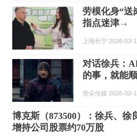
劳模化身“送
指点迷津→
上海长宁 2026-03-1
对话徐兵：A
的事，就能
骨朵传媒 2026-02-1
博克斯（873500）：徐兵、
增持公司股票约70万股