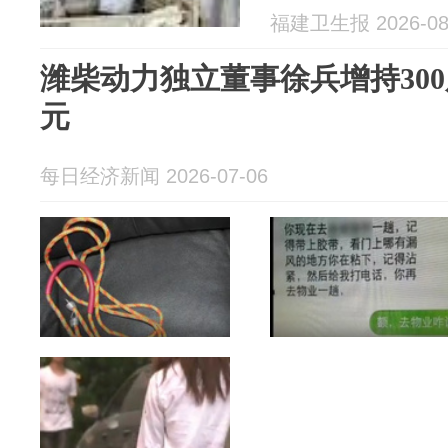
福建卫生报 2026-08
潍柴动力独立董事徐兵增持300
元
每日经济新闻 2026-07-06