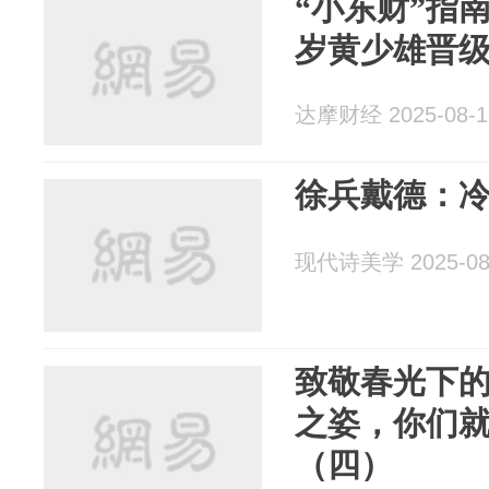
“小东财”指
岁黄少雄晋
达摩财经 2025-08-1
徐兵戴德：
现代诗美学 2025-08
致敬春光下
之姿，你们
（四）