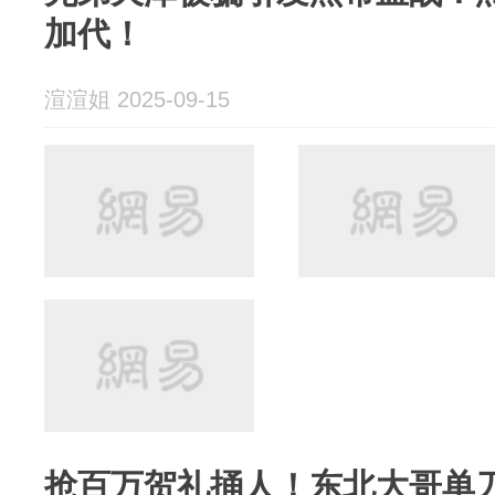
加代！
渲渲姐 2025-09-15
抢百万贺礼捅人！东北大哥单