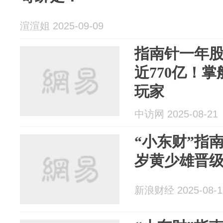
渲渲姐 2025-09-09
指南针一年股
近770亿！
玩家
中访网 2025-08-21
“小东财”指
岁黄少雄晋
新浪财经 2025-08-1