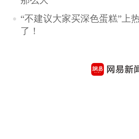
“不建议大家买深色蛋糕”上
了！