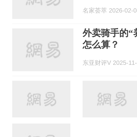
名家荟萃 2026-02-0
外卖骑手的“
怎么算？
东亚财评V 2025-11-