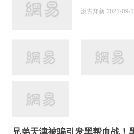
汲古知新 2025-09-1
兄弟天津被骗引发黑帮血战！