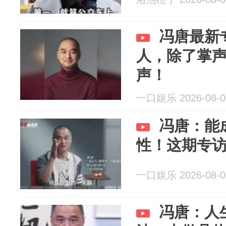
冯唐最新
人，除了掌
声！
一口娱乐 2026-08-0
冯唐：能
性！这期专
一口娱乐 2026-08-0
冯唐：人