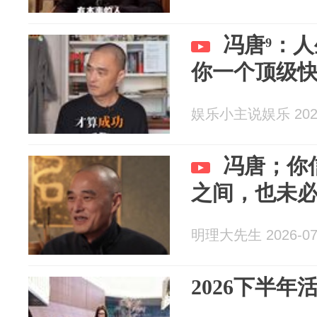
冯唐⁹：
你一个顶级
娱乐小主说娱乐 2026
冯唐；你
之间，也未
明理大先生 2026-07
2026下半