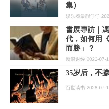
集）
娱乐圈最靓仔仔 2026
書展專訪｜
代，如何用
而勝」？
新浪财经 2026-07-1
35岁后，不
百世读书 2026-07-1