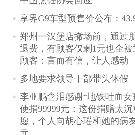
中国烹饪协会回应
享界G9车型预售价公布：43.
郑州一汉堡店撤场前，通过
退费，有顾客仅剩1元也全被
顾客：言而有信，让人感动
多地要求领导干部带头休假
李亚鹏含泪感谢“地铁吐血女
使捐99999元：这份捐赠太
愿，个人向胡心瑶和她的病友之
元