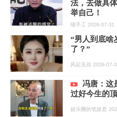
法，去做具
举自己！
喵手工 2026-07-31
“男人到底啥
了？”
风起见你 2026-07-3
冯唐：这
过好今生的
娱乐圈的笔娱君 2026