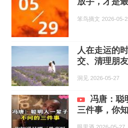
放手，才是最
笨鸟摘文 2026-05-2
人在走运的
交、清理朋
洞见 2026-05-27
冯唐：聪
三件事，你
眼里酒 2026-05-27