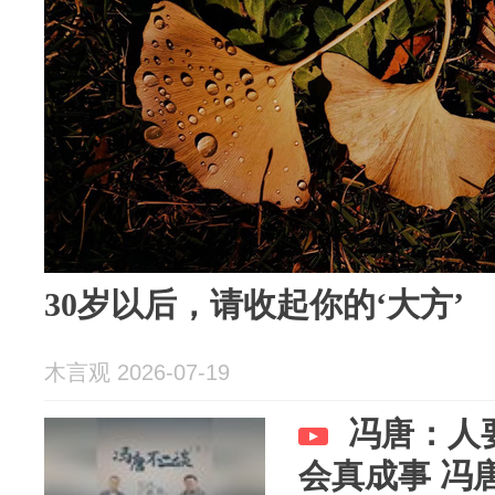
30岁以后，请收起你的‘大方’
木言观 2026-07-19
冯唐：人
会真成事 冯