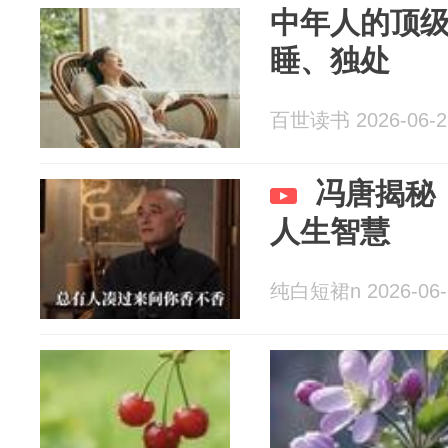
中年人的顶
睡、独处
百世读书 2026-06-2
冯唐揭秘
人生智慧
纯白短裙n 2026-06-