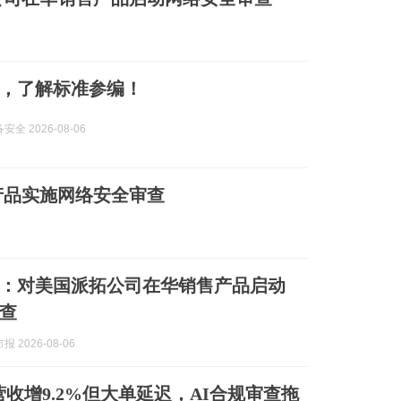
，了解标准参编！
全 2026-08-06
产品实施网络安全审查
：对美国派拓公司在华销售产品启动
查
 2026-08-06
ine营收增9.2%但大单延迟，AI合规审查拖