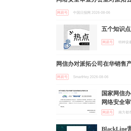
网易号
中国日报网 2026-08-06
五个知识点
网易号
特种设备安
网信办对派拓公司在华销售
网易号
SmartHey 2026-08-06
国家网信办
网络安全审
网易号
南方都市报
BlackL