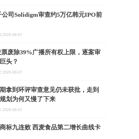
公司Solidigm审查约5万亿韩元IPO前
2026-08-07
比1投票废除39%广播所有权上限，逐案审
巨头？
2026-08-07
期拿到环评审查意见仍未获批，走到
规划为何又慢了下来
2026-08-07
”商标九连败 西麦食品第二增长曲线卡