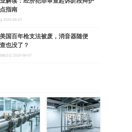
业解读：经济犯罪审查起诉阶段辩护
点指南
g 2026-08-07
美国百年枪支法被废，消音器随便
查也没了？
日记 2026-08-07