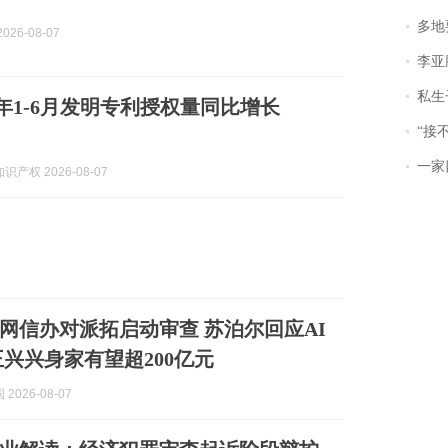
多地
026-08-07
李亚鹏含泪感谢“
私生子
026年1-6月发明专利授权量同比增长
“接不到戏
一家
产权 2026-08-07
网信办对派拓启动审查 苏泊尔回应AI
王兴兴身家有望超200亿元
2026-08-07