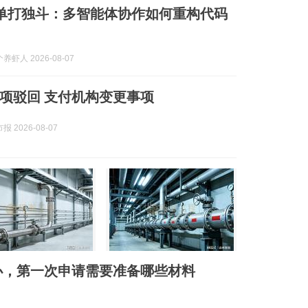
I单打独斗：多智能体协作如何重构代码
虾人 2026-08-07
项驳回 支付机构变更事项
 2026-08-07
新办，第一次申请需要准备哪些材料