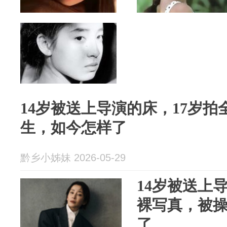
14岁被送上导演的床，17岁
生，如今怎样了
黔乡小姊妹 2026-05-29
14岁被送上
裸写真，被
了