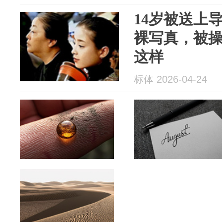
14岁被送上
裸写真，被
这样
标体 2026-04-24