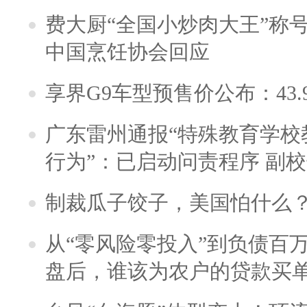
费大厨“全国小炒肉大王”称
中国烹饪协会回应
享界G9车型预售价公布：43.
广东雷州通报“特殊教育学校
行为”：已启动问责程序 副
制裁瓜子饺子，美国怕什么
从“零风险零投入”到负债百
盘后，谁该为农户的贷款买