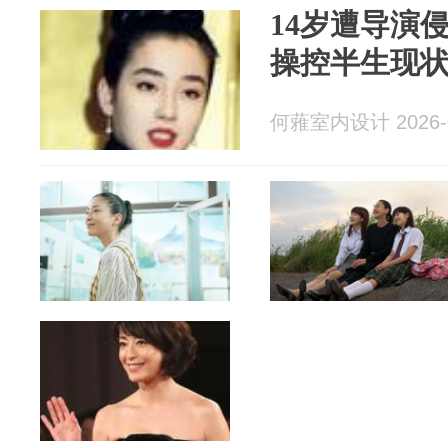
14岁遭导演
操控半生现
何蕥室内设计 2026-0