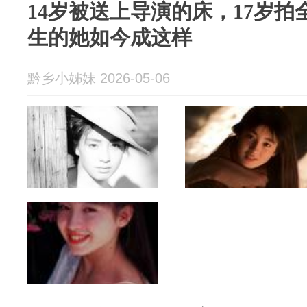
14岁被送上导演的床，17岁
生的她如今成这样
黔乡小姊妹 2026-05-06