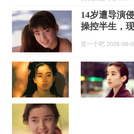
14岁遭导演
操控半生，
笑一个吧 2026-08-0