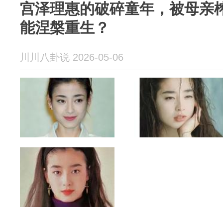
宫泽理惠的破碎童年，被母亲
能涅槃重生？
川川八卦说 2026-05-06