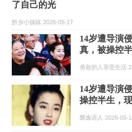
了自己的光
黔乡小姊妹 2026-05-17
14岁遭导演
真，被操控
勇敢的人享受生活 202
14岁遭导演
操控半生，
飘逸语人 2026-05-1