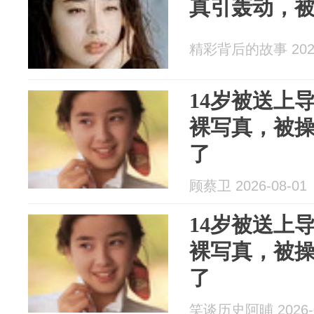
真引轰动，
精彩背后的故事 2026
14岁被送上
裸写真，被
了
顾蔡卫 2026-08-01
14岁被送上
裸写真，被
了
笑谈历史阿晡 2026-0