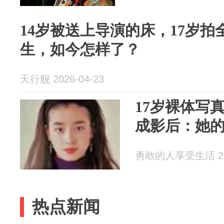
14岁被送上导演的床，17岁
生，如今怎样了？
天行舰 2026-04-23
17岁裸体写
成影后：她
勇敢的人享受生活 202
热点新闻