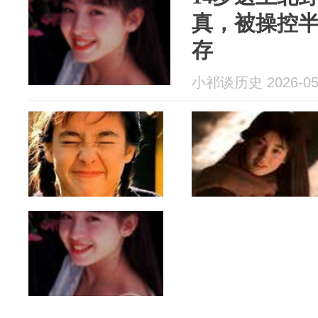
真，被操控半
存
小祁谈历史 2026-05