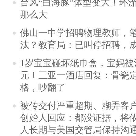
台风“白海豚”体型变大！环流
那么大
佛山一中学招聘物理教师，笔
汰？教育局：已叫停招聘，
1岁宝宝碰坏纸巾盒，宝妈被酒
元！三亚一酒店回复：骨瓷
格，吵翻了
被传交付严重超期、糊弄客
创始人回应：都没证据，将依
人长期与美国交管局保持沟通