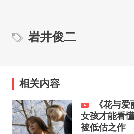
岩井俊二
相关内容
《花与爱
女孩才能看
被低估之作