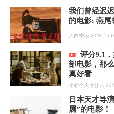
我们曾经迟迟
的电影: 燕尾
大内密谈 2026-05-0
评分9.1
部电影，那
真好看
小新今天做什么 2026
日本天才导演
属”的电影！