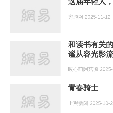
这届年轻人
穷游网 2025-11-12
和读书有关
谧从容光影
暖心萌阿菇凉 2025-1
青春骑士
上观新闻 2025-10-2