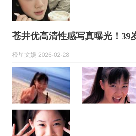
苍井优高清性感写真曝光！39
橙星文娱 2026-02-28