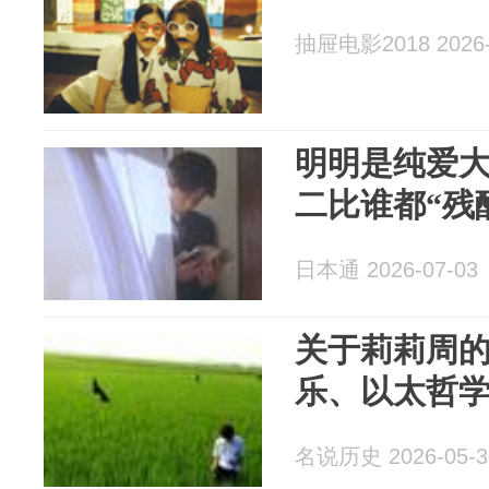
抽屉电影2018 2026-
明明是纯爱
二比谁都“残
日本通 2026-07-03
关于莉莉周
乐、以太哲
名说历史 2026-05-3