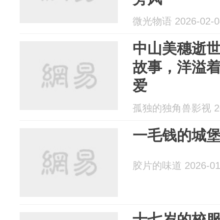
微光物语 2026-02-0
中山美穗逝
故事，洋溢
爱
孤独的独角兽影视 202
一毛钱的城
胶片的味道 2026-01
十七岁的校