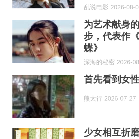
乱说电影 2026-08-0
为艺术献身
步，代表作
蝶》
深海的秘密 2026-08
首先看到女
熊太行 2026-07-27
少女相互折