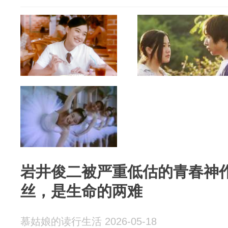
岩井俊二被严重低估的青春神
丝，是生命的两难
慕姑娘的读行生活 2026-05-18