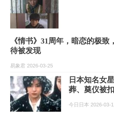
《情书》31周年，暗恋的极致
待被发现
易象君 2026-03-25
日本知名女星
葬、奠仪被扣、
今日日本 2026-03-1