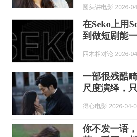
圆头讲电影 2026-04
在Seko上用Se
到做短剧能一键
四木相对论 2026-04
一部很残酷
尺度演绎，
得心电影 2026-04-0
你不发一语