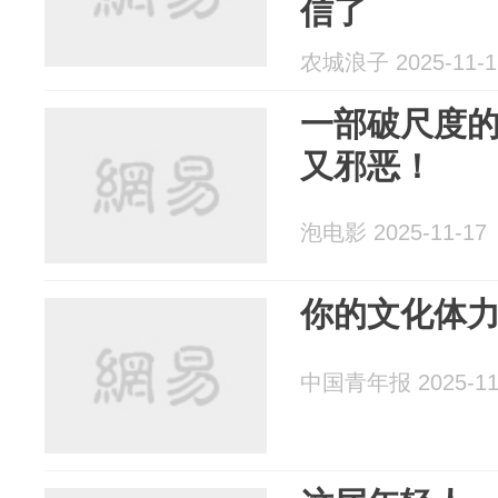
信了
农城浪子 2025-11-1
一部破尺度
又邪恶！
泡电影 2025-11-17
你的文化体
中国青年报 2025-11