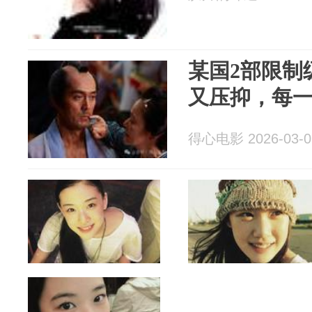
某国2部限制
又压抑，每
得心电影 2026-03-0