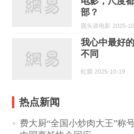
电影，尺度
部？
圆头讲电影 2025-10
我心中最好
不同
虹膜 2025-10-19
热点新闻
费大厨“全国小炒肉大王”称