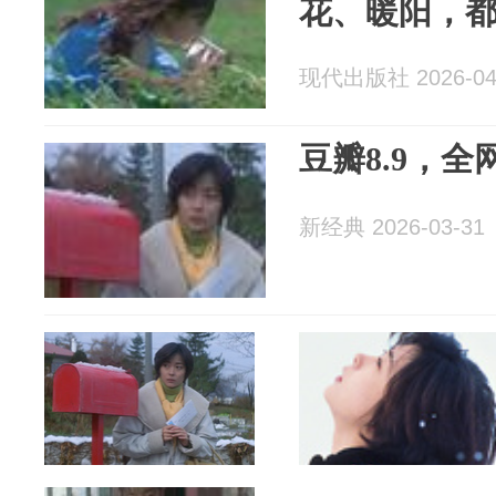
花、暖阳，
现代出版社 2026-04
豆瓣8.9，
新经典 2026-03-31