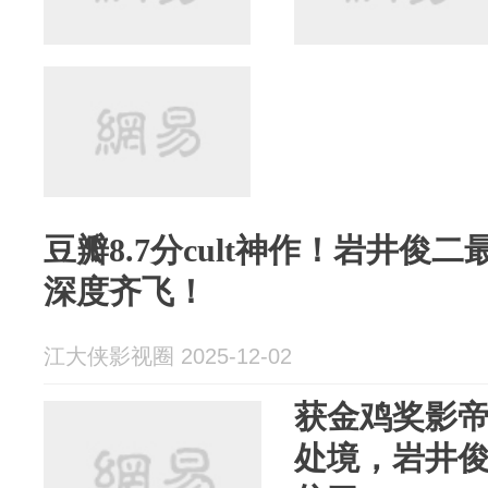
豆瓣8.7分cult神作！岩井俊
深度齐飞！
江大侠影视圈 2025-12-02
获金鸡奖影
处境，岩井