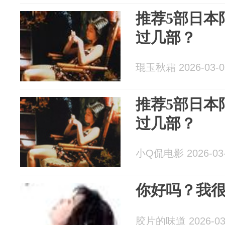
推荐5部日本
过几部？
琨玉秋霜 2026-03-0
推荐5部日本
过几部？
小Q侃电影 2026-03
你好吗？我
胶片的味道 2026-03