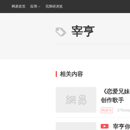
网易首页
应用
无障碍浏览
宰亨
相关内容
《恋爱兄妹
创作歌手
网易号
ETtoda
宰亨