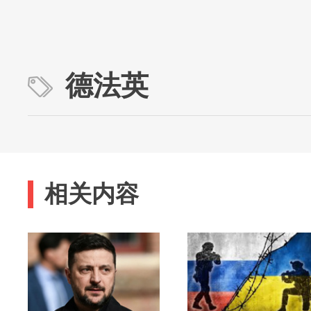
德法英
相关内容