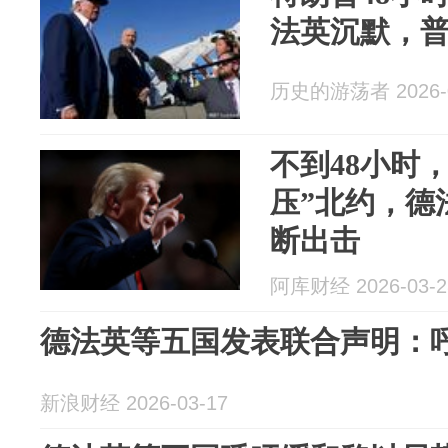
法英沉默，
历史的游荡者 2026-0
不到48小时
压”北约，德
断出击
阿库财经 2026-03-2
德法英等五国发表联合声明：
新浪财经 2026-03-17