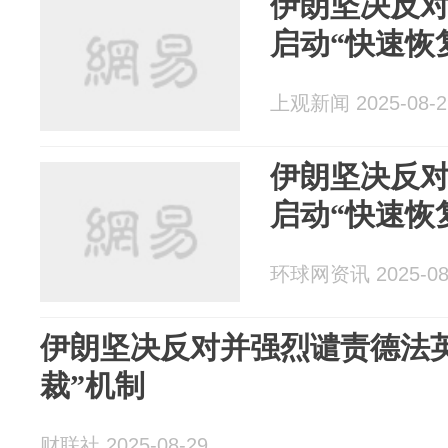
伊朗坚决反
启动“快速恢
上观新闻 2025-08-2
伊朗坚决反
启动“快速恢
环球网资讯 2025-08
伊朗坚决反对并强烈谴责德法
裁”机制
财联社 2025-08-29