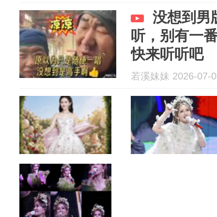
没想到男
听，别有一
快来听听吧
若溪妹妹 2026-07-0