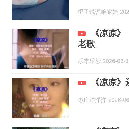
橙子说说咱家娃 2026
《凉凉》
老歌
乐来乐秒 2026-06-1
《凉凉》
枣庄洋洋洋 2026-06