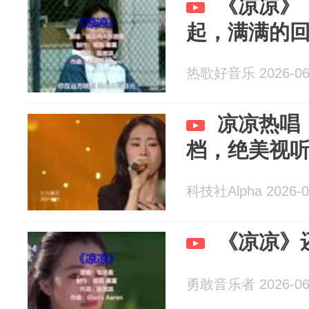
《凉凉》
起，满满的
热歌好音乐 2026-06
凉凉热唱
档，绝美视
科技社Alpha 2026-0
《凉凉》
勇敢音乐者 2026-06