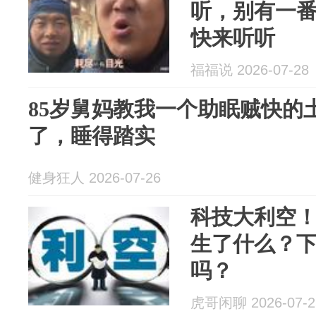
听，别有一
快来听听
福福说 2026-07-28
85岁舅妈教我一个助眠贼快的
了，睡得踏实
健身狂人 2026-07-26
科技大利空
生了什么？
吗？
虎哥闲聊 2026-07-2