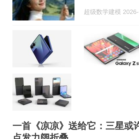
超级数学建模 2026-0
一首《凉凉》送给它：三星或
点发力阔折叠