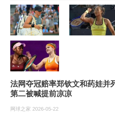
法网夺冠赔率郑钦文和药娃并
第二被喊提前凉凉
网球之家 2026-05-22