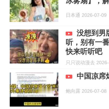
冰雾扇】，
日本通 2026-07-09
没想到男
听，别有一
快来听听吧
只只说动漫去 2026-0
中国凉席
鲍向露 2026-07-08