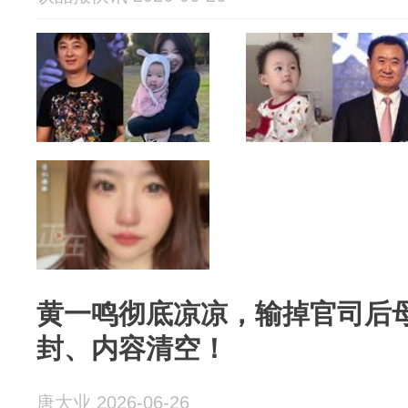
黄一鸣彻底凉凉，输掉官司后
封、内容清空！
唐大业 2026-06-26