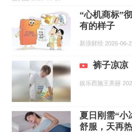
“心机商标”
有的样子
新浪财经 2026-06-2
裤子凉凉
娱乐西施王美丽 2026
夏日刚需“小
舒服，天再