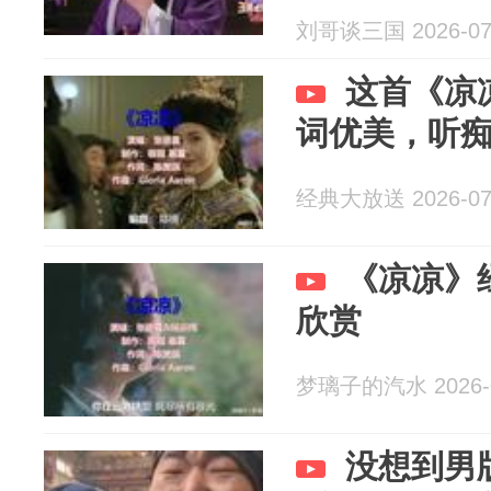
刘哥谈三国 2026-07
这首《凉
词优美，听
经典大放送 2026-07
《凉凉》
欣赏
梦璃子的汽水 2026-0
没想到男