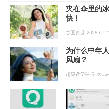
夹在伞里的
快！
贵圈真乱 2026-07-2
为什么中年
风扇？
超级数学建模 2026-0