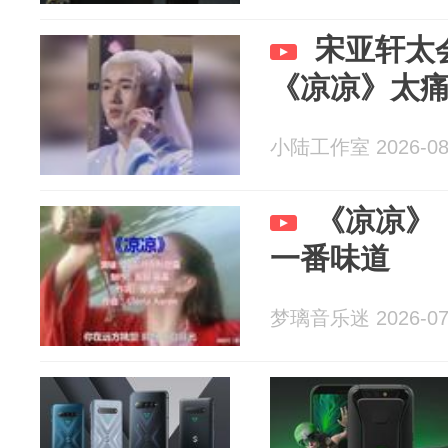
宋亚轩太
《凉凉》太
小陆工作室 2026-08
《凉凉》
一番味道
梦璃音乐迷 2026-07