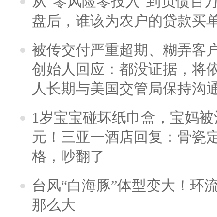
从“零风险零投入”到负债百
盘后，谁该为农户的贷款买
被传交付严重超期、糊弄客
创始人回应：都没证据，将依
人长期与美国交管局保持沟通
1岁宝宝碰坏纸巾盒，宝妈被酒
元！三亚一酒店回复：骨瓷
格，吵翻了
台风“白海豚”体型变大！环流
那么大