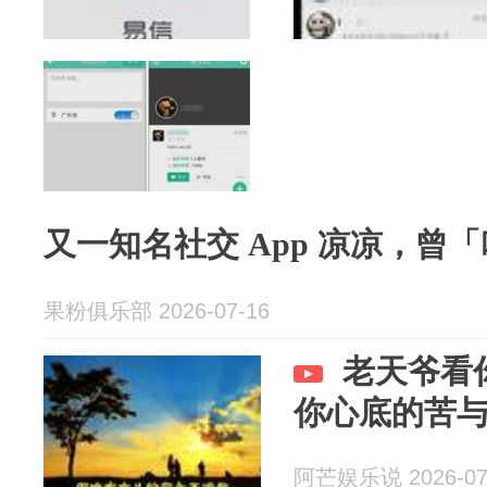
又一知名社交 App 凉凉，曾
果粉俱乐部 2026-07-16
老天爷看
你心底的苦
阿芒娱乐说 2026-07