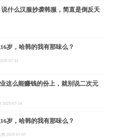
，说什么汉服抄袭韩服，简直是倒反天
16岁，哈韩的我有那味么？
025-07-31
业这么能赚钱的份上，就别说二次元
2025-07-24
16岁，哈韩的我有那味么？
 2025-07-07