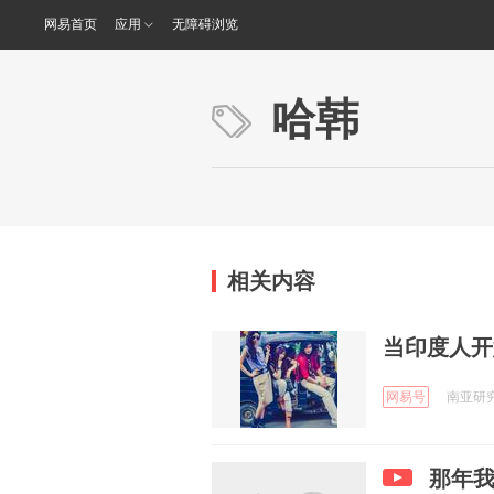
网易首页
应用
无障碍浏览
哈韩
相关内容
当印度人开
网易号
南亚研究通
那年我