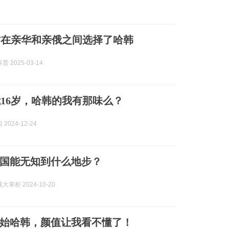
古在亲华和亲俄之间选择了哈韩
 2025-03-14
16岁，哈韩的我有那味么？
2024-12-24
国能无知到什么地步？
掌柜 2024-10-20
始哈韩，颜值让我看不懂了！