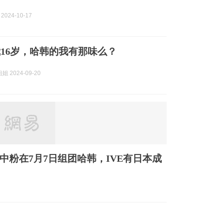
 2024-10-17
16岁，哈韩的我有那味么？
 2024-09-20
中粉在7月7日组团哈韩，IVE有日本成