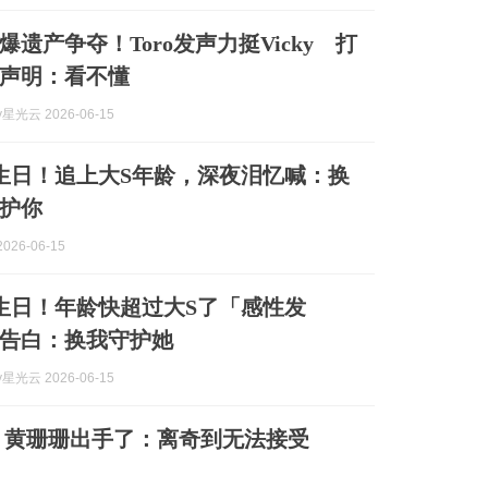
遗产争夺！Toro发声力挺Vicky 打
声明：看不懂
y星光云 2026-06-15
岁生日！追上大S年龄，深夜泪忆喊：换
护你
026-06-15
岁生日！年龄快超过大S了「感性发
告白：换我守护她
y星光云 2026-06-15
 黄珊珊出手了：离奇到无法接受