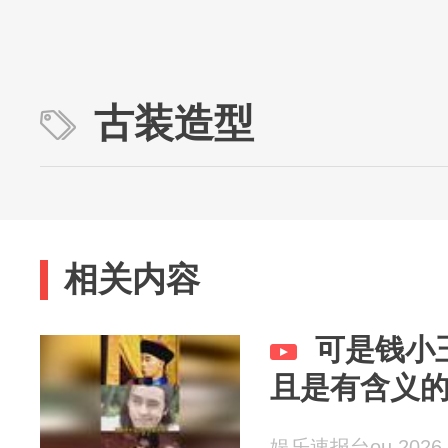
古装造型
相关内容
可是钱小
且是有含义
娱乐速报台ou 2026-