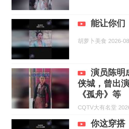
能让你们
胡萝卜美食 2026-08
演员陈明
侠城，曾出
《孤舟》等
CQTV大有名堂 2026
你这穿搭