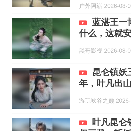
户外阿崭 2026-08-0
蓝湛王一
什么，这就
黑哥影视 2026-08-0
昆仑镇妖
年，叶凡出
游玩峡谷之巅 2026-0
叶凡昆仑