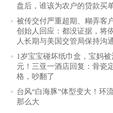
盘后，谁该为农户的贷款买
被传交付严重超期、糊弄客
创始人回应：都没证据，将依
人长期与美国交管局保持沟通
1岁宝宝碰坏纸巾盒，宝妈被酒
元！三亚一酒店回复：骨瓷
格，吵翻了
台风“白海豚”体型变大！环流
那么大