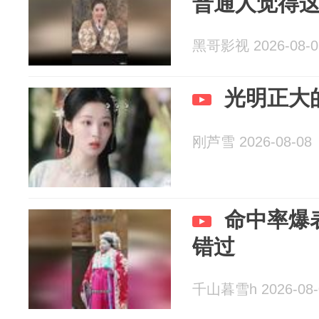
普通人觉得
黑哥影视 2026-08-0
光明正大
刚芦雪 2026-08-08
命中率爆
错过
千山暮雪h 2026-08-