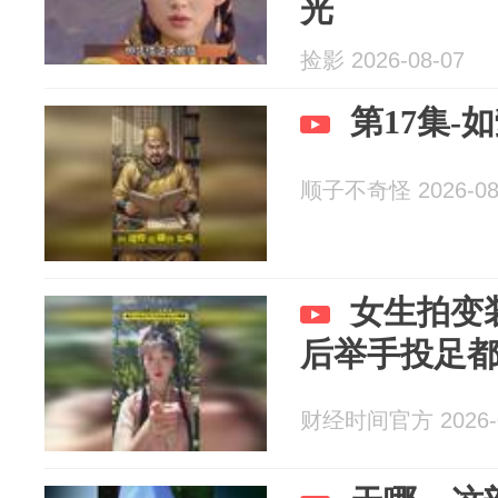
光
捡影 2026-08-07
第17集-
顺子不奇怪 2026-08
女生拍变
后举手投足
财经时间官方 2026-0