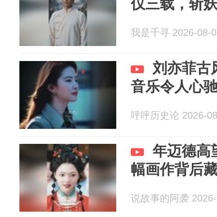
仅三载，斩
我是千寻 2026-08-0
刘亦菲古
音乐令人心
呼呼历史论 2026-08
年迈德高
幅画作背后
说故事的阿袭 2026-0