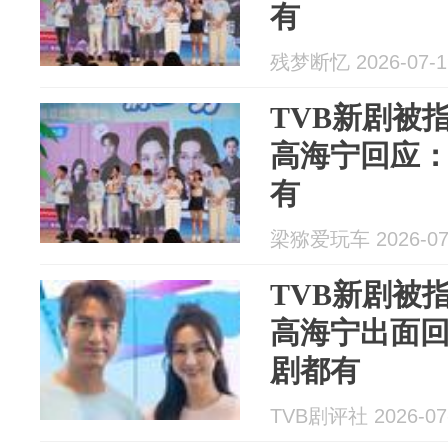
有
残梦断忆 2026-07-1
TVB新剧被
高海宁回应
有
梁猕爱玩车 2026-07
TVB新剧被
高海宁出面
剧都有
TVB剧评社 2026-07