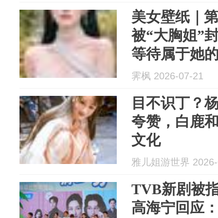
美女壁纸｜第3
被“大胸姐”
等待属于她
霁枫 2026-07-21
目不识丁？
夸赞，白鹿
文化
雅儿姐游世界 2026-0
TVB新剧被
高海宁回应