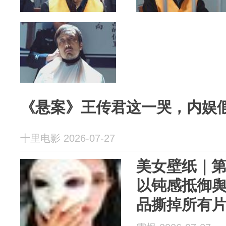
《悬案》王传君这一哭，内娱
十里电影 2026-07-27
美女壁纸｜第3
以钝感抵御
品撕掉所有