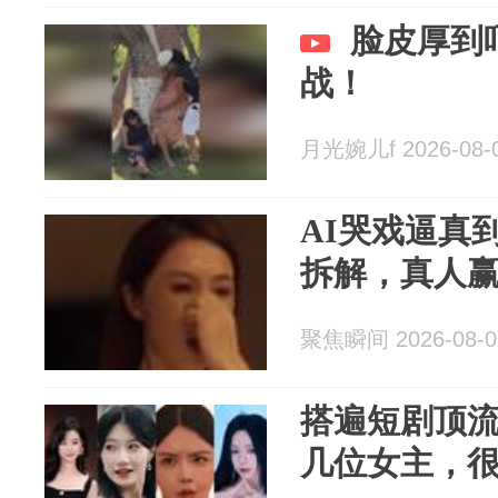
脸皮厚到
战！
月光婉儿f 2026-08-
AI哭戏逼真
拆解，真人
聚焦瞬间 2026-08-0
搭遍短剧顶
几位女主，