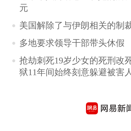
元
美国解除了与伊朗相关的制
多地要求领导干部带头休假
抢劫刺死19岁少女的死刑改
狱11年间始终刻意躲避被害