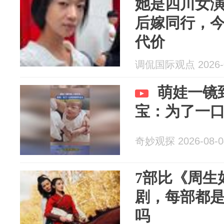
她是四川女
后嫁同行，
代价
调侃国际观点 2026-0
萌娃一镜
宝：为了一
奇妙观探 2026-08-0
7部比《周生
剧，每部都是
吗