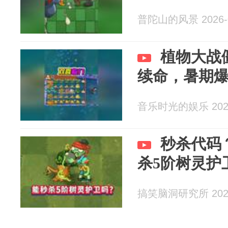
普陀山的风景 2026-0
植物大战
续命，暑期
音乐时光的娱乐 2026
秒杀代码
杀5阶树灵护
搞笑脑洞研究所 2026