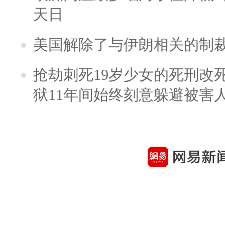
天日
美国解除了与伊朗相关的制
抢劫刺死19岁少女的死刑改
狱11年间始终刻意躲避被害