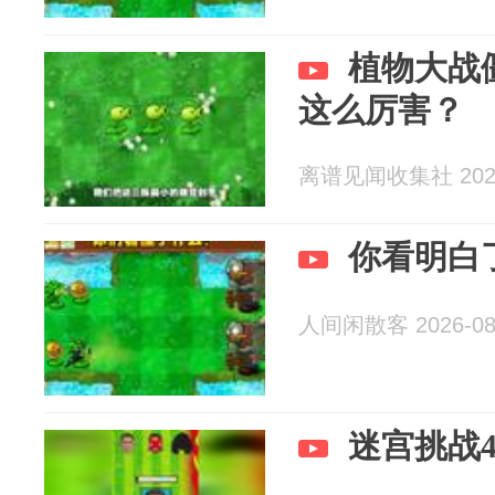
植物大战
这么厉害？
离谱见闻收集社 2026
你看明白
人间闲散客 2026-08
迷宫挑战4