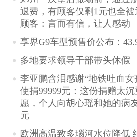
退费，有顾客仅剩1元也全被
顾客：言而有信，让人感动
享界G9车型预售价公布：43.
多地要求领导干部带头休假
李亚鹏含泪感谢“地铁吐血女
使捐99999元：这份捐赠太
愿，个人向胡心瑶和她的病友之
元
欧洲高温致多瑙河水位降低 