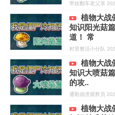
带娃翻车老父亲 2026
植物大战
知识阳光菇
道！ 常
村里整活小分队 2026
植物大战
知识大喷菇
的攻..
通勤崩溃观察员 2026
植物大战