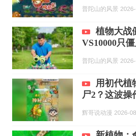
普陀山的风景 2026-0
植物大战
VS10000
普陀山的风景 2026-0
用初代植
尸2？这波操
辉哥说动漫 2026-08
新植物：命