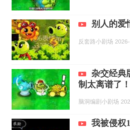
别人的爱
反套路小剧场 2026-0
杂交经典
制太离谱了
脑洞编剧小剧场 2026
我被侵权