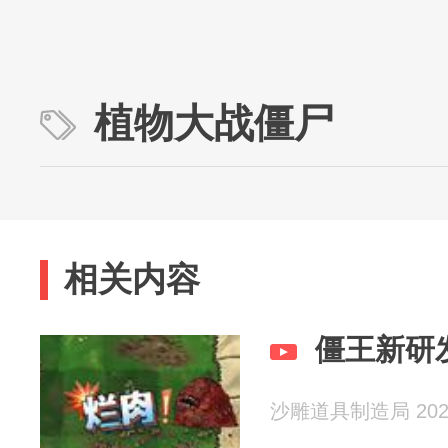
植物大战僵尸
相关内容
僵王新研
沙雕道具制造局 2026