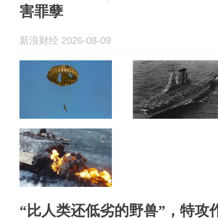
害罪孽
新浪财经 2026-08-09
“比人类还低劣的野兽”，特攻