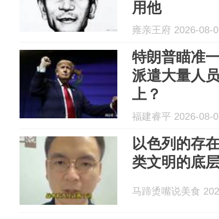
用他
雍亲王府 2026-08-0
特朗普瞄准
派遣大量人
上？
福建睿平 2026-08-0
以色列的存
类文明的底
马蹄烫嘴说美食 2026