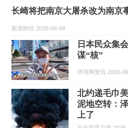
长崎将把南京大屠杀改为南京
新浪财经 2026-08-09
日本民众集会
谋“核”
环球网资讯 2026-08
北约递毛巾
泥地空转：
上了
瓦伦西亚月亮 2026-0