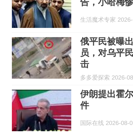
告，小哈梅
生活魔术专家 2026-0
俄平民被曝
员，对乌平民
击
多多爱探索 2026-08
伊朗提出霍
件
国际在线 2026-08-0