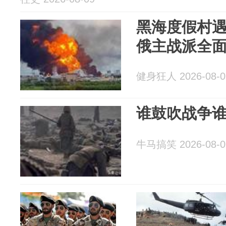
黑海度假村遇
俄主战派全
健身狂人 2026-08-0
谁鼓吹战争
牛马搞笑 2026-08-0