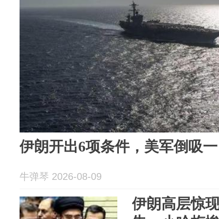
伊朗开出6项条件，美军倒吸一
牛弹琴 2026-08-09
伊朗高层惊