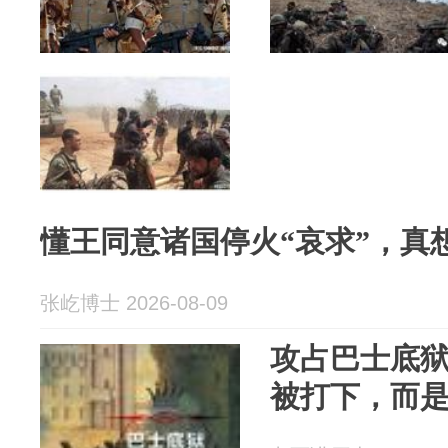
懂王同意诸国停火“哀求”，真
张屹博士 2026-08-09
攻占巴士底
被打下，而是