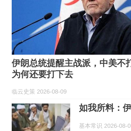
伊朗总统提醒主战派，中美不
为何还要打下去
临云史策 2026-08-09
如我所料：
基本常识 2026-08-0