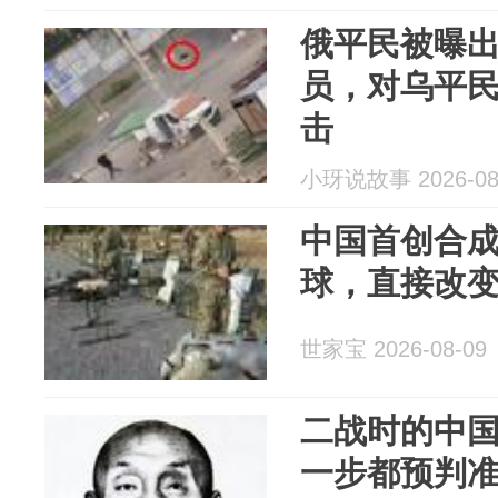
俄平民被曝
员，对乌平民
击
小玡说故事 2026-08
中国首创合
球，直接改
世家宝 2026-08-09
二战时的中
一步都预判