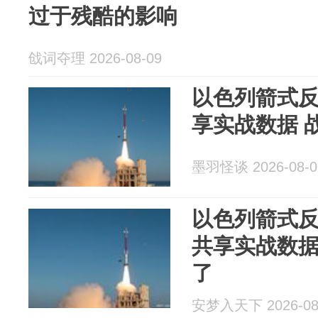
过于残酷的影响
戗词夺理 2026-08-09
以色列箭式反
享实战数据 
墨羽怪谈 2026-08-0
以色列箭式
共享实战数
了
安梦入天下 2026-08