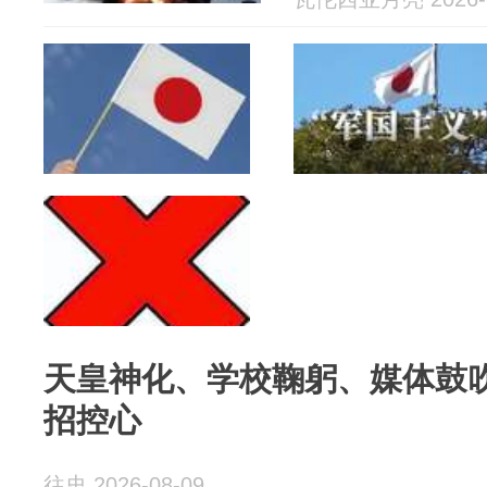
天皇神化、学校鞠躬、媒体鼓
招控心
往史 2026-08-09