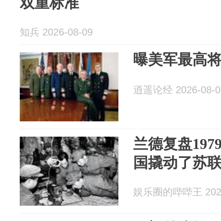
双重标准
知兵 2026-08-09
曝美军最高
逍遥论经 2026-08-0
兰德复盘197
国撬动了苏
娱乐圈的哔哔王 2026