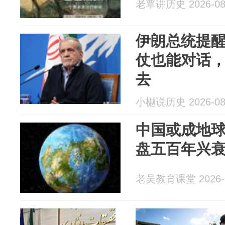
老覃讲历史 2026-08
伊朗总统提
仗也能对话
去
小樾说历史 2026-08
中国或成地
盘五百年兴
老吴教育课堂 2026-0