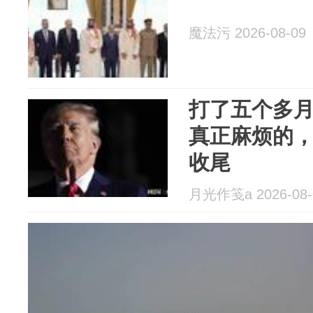
魔法污 2026-08-09
打了五个多
真正麻烦的
收尾
月光作笺a 2026-08-