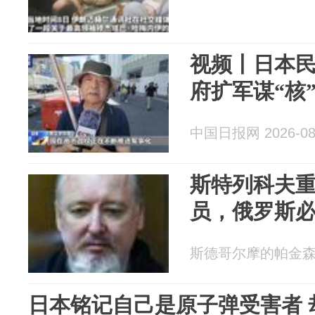
视频丨日本民
府扩军谋“核
中国日报网 2026-08
斯特列科夫
员，俄罗斯
斯德哥尔摩的帕金森 20
日本铭记自己是原子弹受害者 