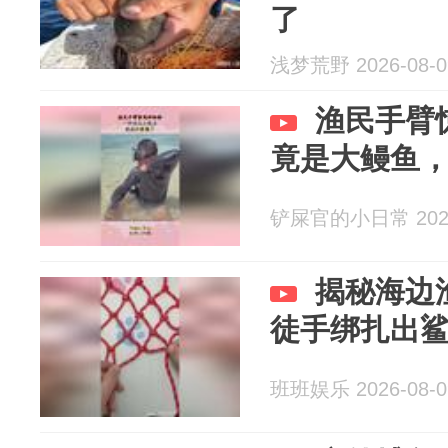
了
浅梦荒野 2026-08-0
渔民手臂
竟是大鳗鱼
铲屎官的小日常 2026
揭秘海边
徒手绑扎出
班班娱乐 2026-08-0