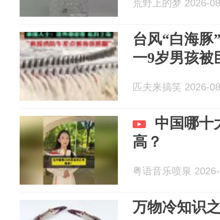
荒野上的梦 2026-08
台风“白海豚
一9岁男孩被
匹夫来搞笑 2026-08
中国哪十
高？
粤语音乐喷泉 2026-0
万物冷知识之