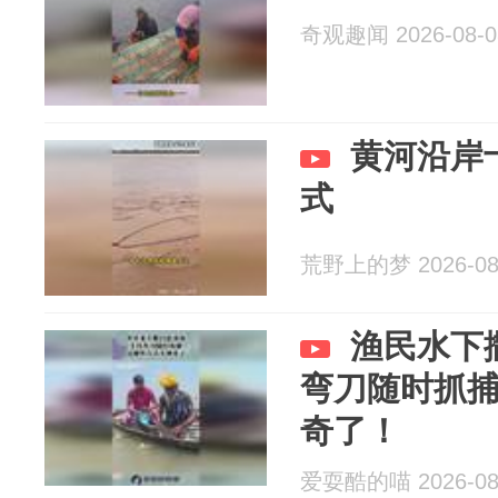
奇观趣闻 2026-08-0
黄河沿岸
式
荒野上的梦 2026-08
渔民水下
弯刀随时抓
奇了！
爱耍酷的喵 2026-08