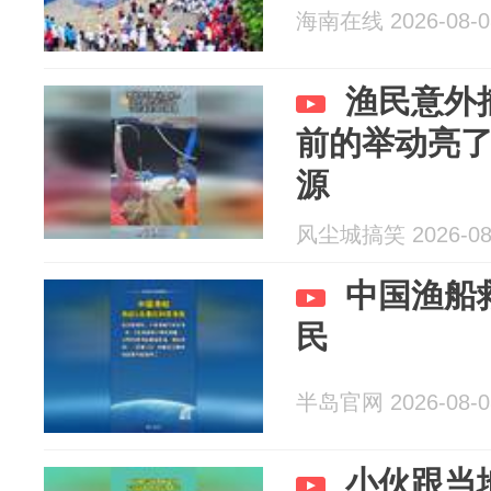
海南在线 2026-08-0
渔民意外
前的举动亮
源
风尘城搞笑 2026-08
中国渔船
民
半岛官网 2026-08-0
小伙跟当