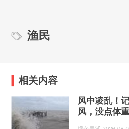
渔民
相关内容
风中凌乱！
风，没点体
绿色青浦 2026-08-0