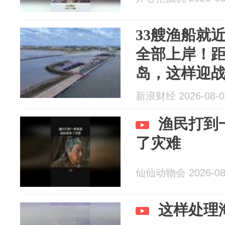
33艘渔船就近
全部上岸！
岛，这样迎战
新浪财经 2026-08-0
渔民打到
了灾难
仙仙动物会 2026-08
这样处理