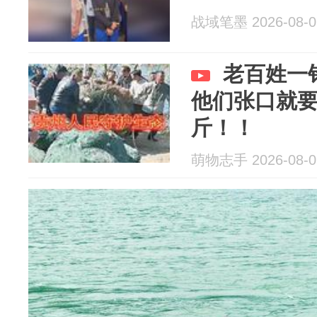
战域笔墨 2026-08-0
老百姓一
他们张口就要
斤！！
萌物志手 2026-08-0