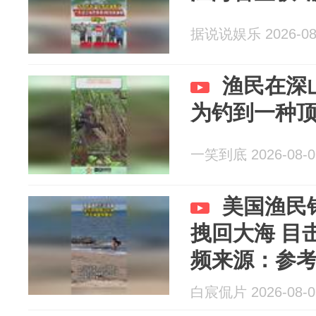
据说说娱乐 2026-08
渔民在深
为钓到一种
一笑到底 2026-08-0
美国渔民
拽回大海 目
频来源：参
白宸侃片 2026-08-0