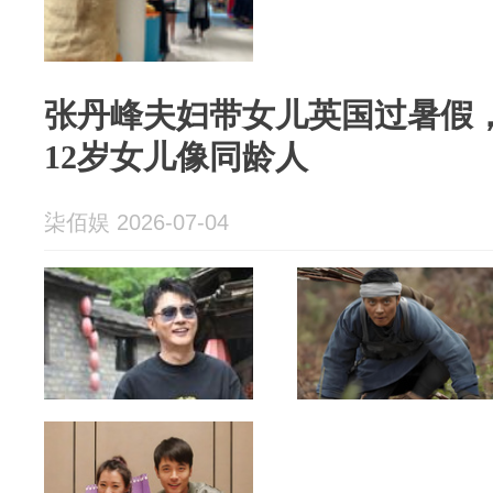
张丹峰夫妇带女儿英国过暑假，
12岁女儿像同龄人
柒佰娱 2026-07-04