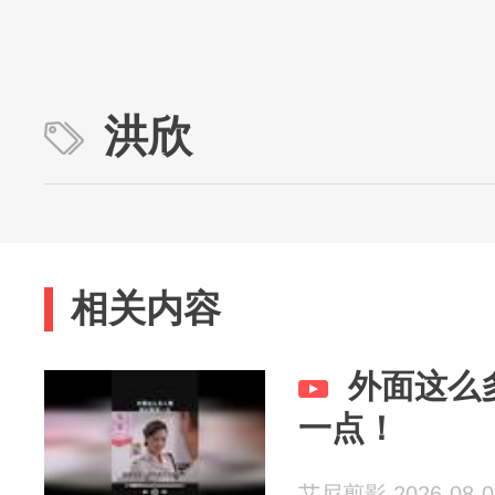
洪欣
相关内容
外面这么
一点！
艾尼剪影 2026-08-0