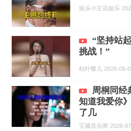
娱乐小主说娱乐 2026
“坚持站
挑战！”
枯叶蝶儿 2026-08-0
周桐同经
知道我爱你
了几
宝藏音乐阁 2026-07