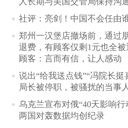
人长期与美国交管局保持沟通
社评：亮剑！中国不会任由
郑州一汉堡店撤场前，通过
退费，有顾客仅剩1元也全被
顾客：言而有信，让人感动
说出“给我送点钱”“冯院长挺
局长被停职，被骚扰的当事
乌克兰宣布对俄“40天影响行
两国对轰数据均创纪录