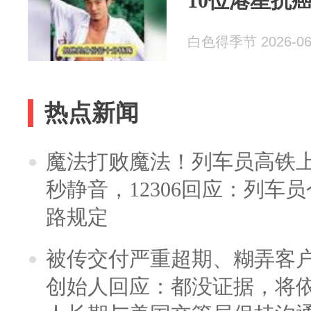
10位港星抗
白色得季节 2026-06
热点新闻
魔法打败魔法！列车员高铁
秒静音，12306回应：列车
路规定
被传交付严重超期、糊弄客
创始人回应：都没证据，将依