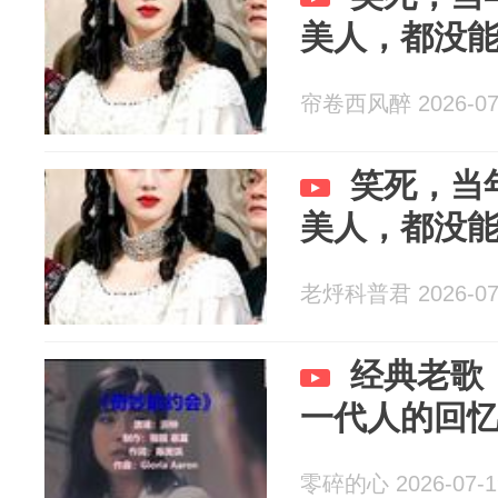
美人，都没
帘卷西风醉 2026-07
笑死，当
美人，都没
老烀科普君 2026-07
经典老歌
一代人的回
零碎的心 2026-07-1