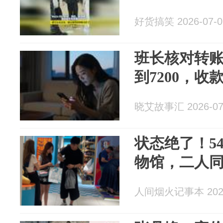
好货搞笑 2026-07-0
班长核对转
到7200，收
晓艾故事汇 2026-07
状态绝了！5
物馆，二人
人间烟火记事本 2026