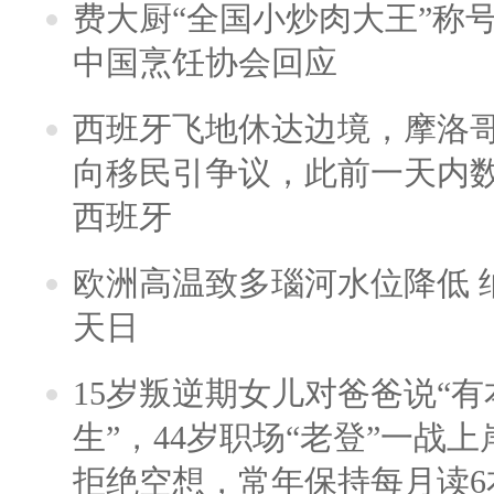
费大厨“全国小炒肉大王”称
中国烹饪协会回应
西班牙飞地休达边境，摩洛
向移民引争议，此前一天内
西班牙
欧洲高温致多瑙河水位降低 
天日
15岁叛逆期女儿对爸爸说“
生”，44岁职场“老登”一战上岸
拒绝空想，常年保持每月读6