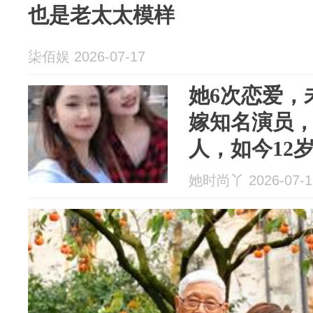
也是老太太模样
柒佰娱 2026-07-17
她6次恋爱，
嫁知名演员
人，如今12
她时尚丫 2026-07-1