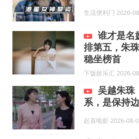
生活便利门 2026-08
谁才是名
排第五，朱
稳坐榜首
下饭娱乐汇 2026-08
吴越朱珠
系，是保持
起喜电影 2026-08-0