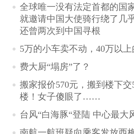
全球唯一没有法定首都的国
就邀请中国大使骑行绕了几
还曾两次到中国寻根
5万的小车卖不动，40万以
费大厨“塌房”了？
搬家报价570元，搬到楼下交5
楼！女子傻眼了……
台风“白海豚“登陆 中心最大
南航一航班疑向乘客发放西