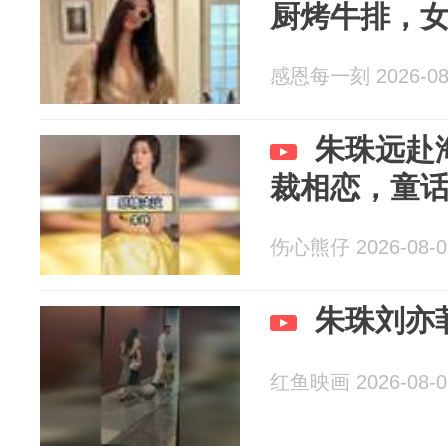
厨烤牛排，
感恩每一刻 2026-08
朱珠远赴
裁相恋，童
伤心熊仔 2026-08-0
朱珠刘亦
红鱼映画 2026-08-0