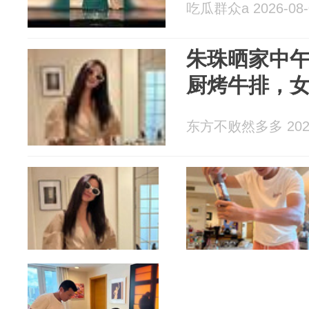
吃瓜群众a 2026-08-
朱珠晒家中
厨烤牛排，
东方不败然多多 2026