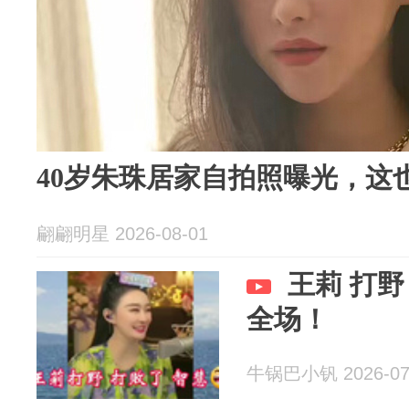
40岁朱珠居家自拍照曝光，这
翩翩明星 2026-08-01
王莉 打野
全场！
牛锅巴小钒 2026-07