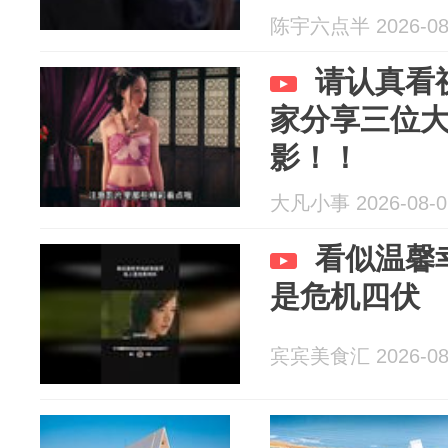
陈宇六点半 2026-08
请认真看
家分享三位
影！！
大凡小事 2026-08-0
看似温馨
是危机四伏
宾宾美食汇 2026-08