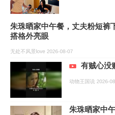
朱珠晒家中午餐，丈夫粉短裤
搭格外亮眼
无处不风景love 2026-08-07
有贼心没
动物王国说 2026-08
朱珠晒家中