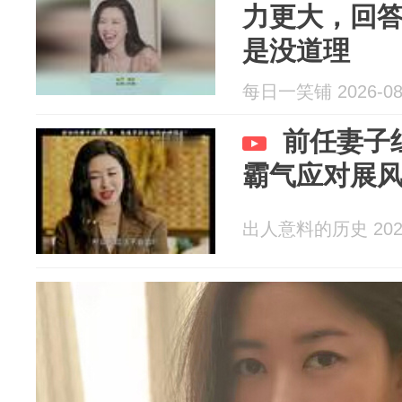
力更大，回
是没道理
每日一笑铺 2026-08
前任妻子
霸气应对展
出人意料的历史 2026