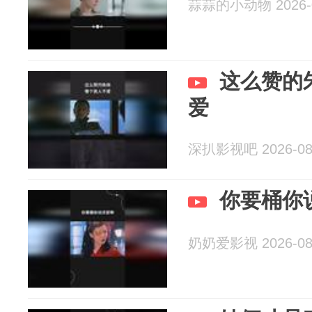
蒜蒜的小动物 2026-0
这么赞的
爱
深扒影视吧 2026-08
你要桶你
奶奶爱影视 2026-08