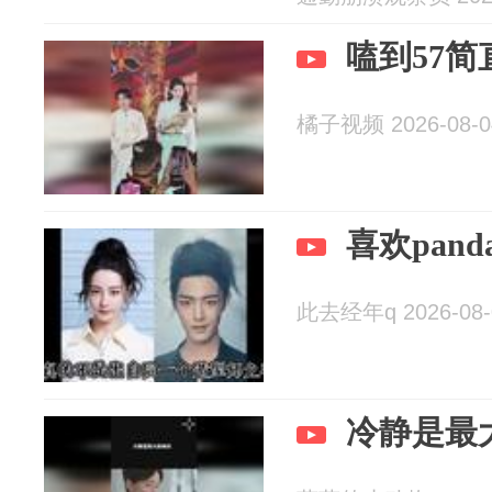
嗑到57
橘子视频 2026-08-0
喜欢pan
此去经年q 2026-08-
冷静是最