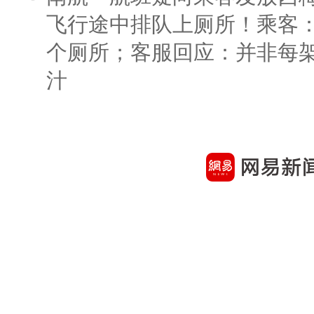
飞行途中排队上厕所！乘客：
个厕所；客服回应：并非每
汁