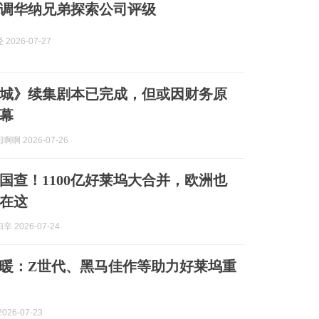
调华纳兄弟探索公司评级
2026-07-27
城》续集剧本已完成，但或因财务原
幕
啊 2026-07-26
国查！1100亿好莱坞大合并，欧洲也
在这
 2026-07-24
暖：Z世代、黑马佳作等助力好莱坞重
026-07-23