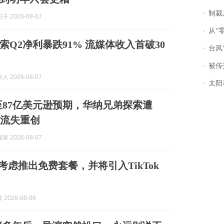
制裁
 2026-08-07
从“零风
索Q2净利暴跌91% 流媒体收入首破30
台风“
被传交付严重超
 2026-08-07
太阳
至87亿美元逊预期，华纳兄弟探索遭
权流失重创
 2026-08-07
s考虑推出免费套餐，并将引入TikTok
2026-08-06