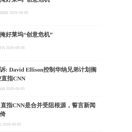
际 2026-08-05
掩好莱坞“创意危机”
 2026-08-05
: David Ellison控制华纳兄弟计划搁
控直指CNN
 2026-08-05
O直指CNN是合并受阻根源，誓言新闻
倚
2026-08-05