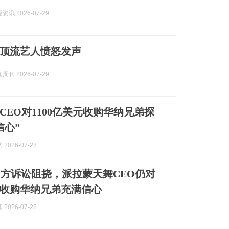
讯 2026-07-29
顶流艺人愤怒发声
刊 2026-07-29
CEO对1100亿美元收购华纳兄弟探
信心”
2026-07-28
方诉讼阻挠，派拉蒙天舞CEO仍对
美元收购华纳兄弟充满信心
2026-07-28