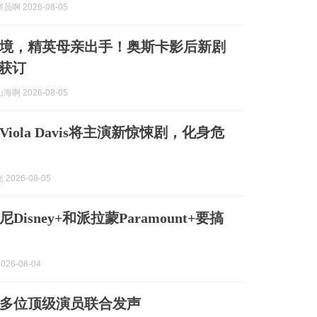
啊 2026-08-05
境，精英母亲出手！奥斯卡影后新剧
》获订
啊 2026-08-05
iola Davis将主演新惊悚剧，化身危
2026-08-05
isney+和派拉蒙Paramount+要搞
026-08-04
多位顶级演员联合发声