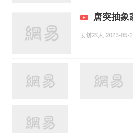
唐突抽象
姜饼本人 2025-05-2