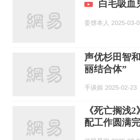
白毛吸血
姜饼本人 2025-03-0
声优杉田智和
丽结合体”
手谈姬 2025-02-23
《死亡搁浅2
配工作圆满