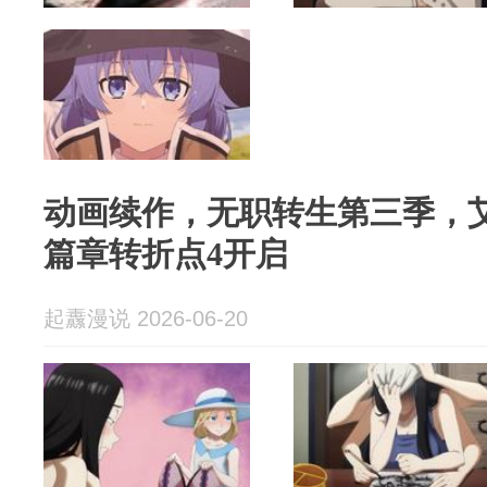
动画续作，无职转生第三季，
篇章转折点4开启
起纛漫说 2026-06-20