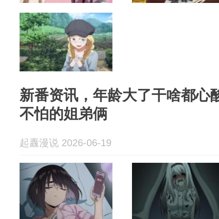
新番资讯，年龄大了干啥都心
不怕的姐弟俩
起纛漫说 2026-06-19