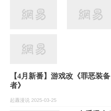
【4月新番】游戏改《罪恶装备 
者》
起纛漫说 2025-03-25