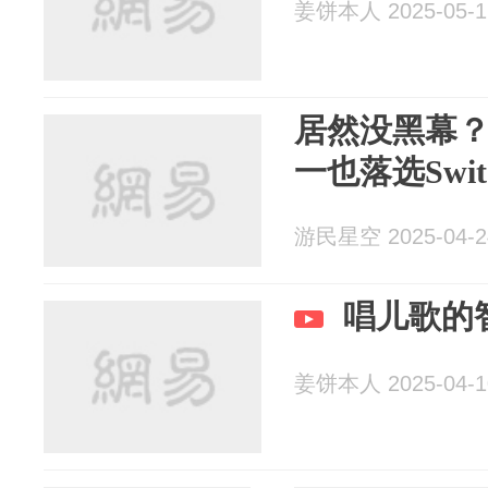
姜饼本人 2025-05-1
居然没黑幕
一也落选Swit
游民星空 2025-04-2
唱儿歌的
姜饼本人 2025-04-1