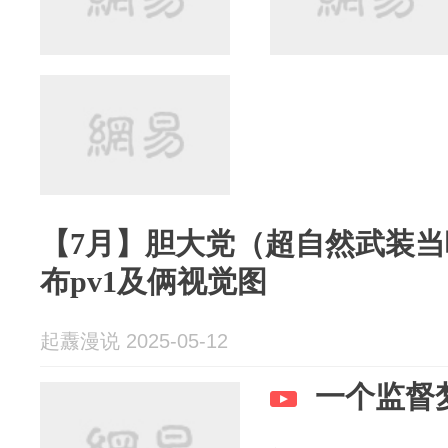
【7月】胆大党（超自然武装当
布pv1及俩视觉图
起纛漫说 2025-05-12
一个监督