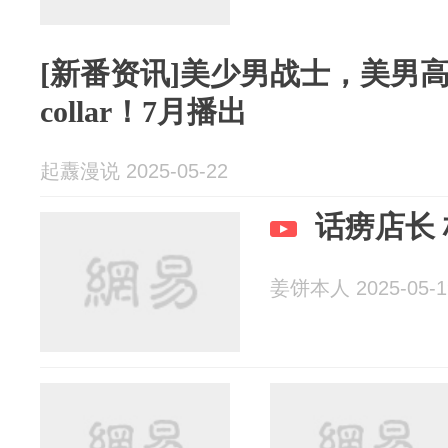
[新番资讯]美少男战士，美男高
collar！7月播出
起纛漫说 2025-05-22
话痨店长
姜饼本人 2025-05-1