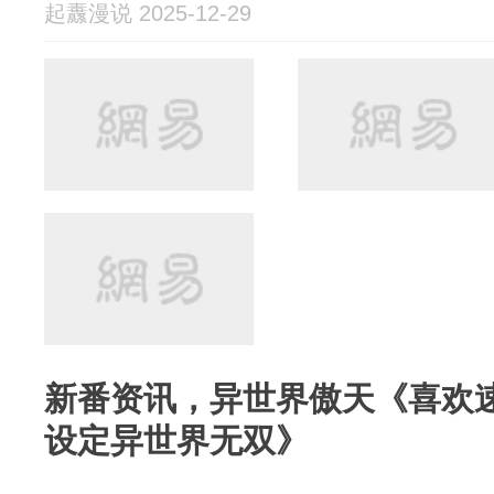
起纛漫说 2025-12-29
新番资讯，异世界傲天《喜欢
设定异世界无双》