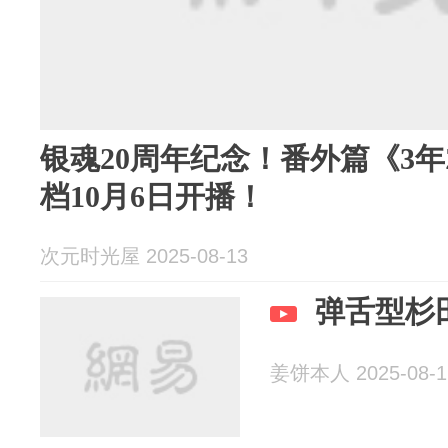
银魂20周年纪念！番外篇《3
档10月6日开播！
次元时光屋 2025-08-13
弹舌型杉
姜饼本人 2025-08-1