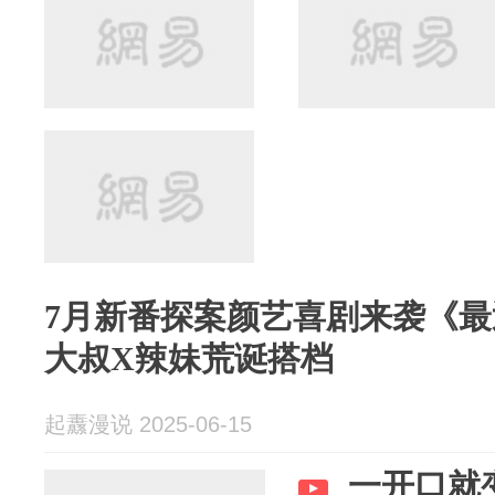
7月新番探案颜艺喜剧来袭《
大叔X辣妹荒诞搭档
起纛漫说 2025-06-15
一开口就