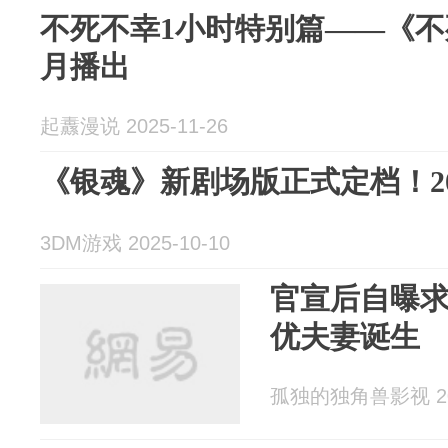
不死不幸1小时特别篇——《不
月播出
起纛漫说 2025-11-26
《银魂》新剧场版正式定档！20
3DM游戏 2025-10-10
官宣后自曝
优夫妻诞生
孤独的独角兽影视 202