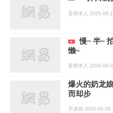
姜饼本人 2025-06-1
慢~ 半~ 拍
懒~
姜饼本人 2025-06-0
爆火的奶龙
而却步
手谈姬 2025-05-28