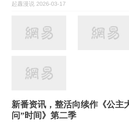
起纛漫说 2026-03-17
新番资讯，整活向续作《公主
问”时间》第二季