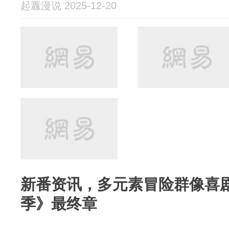
起纛漫说 2025-12-20
新番资讯，多元素冒险群像喜剧
季》最终章