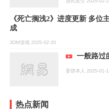
游民星空 2025-02-2
《死亡搁浅2》进度更新 多位
成
3DM游戏 2025-02-20
一般路过
姜饼本人 2025-01-1
热点新闻