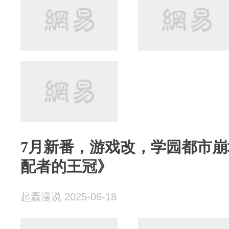
7月新番，游戏改，学园都市崩坏日
配者的王冠》
起纛漫说 2025-06-18