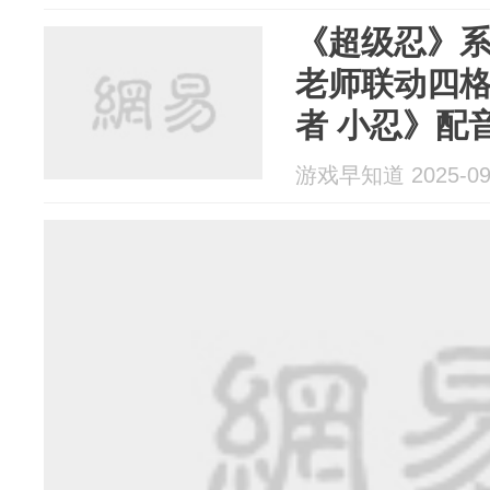
《超级忍》系列×
老师联动四
者 小忍》配
游戏早知道 2025-09