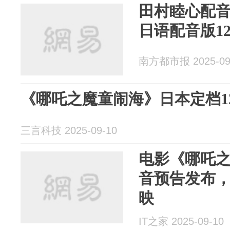
田村睦心配音
日语配音版12
南方都市报 2025-09
《哪吒之魔童闹海》日本定档12
三言科技 2025-09-10
电影《哪吒
音预告发布，日本
映
IT之家 2025-09-10