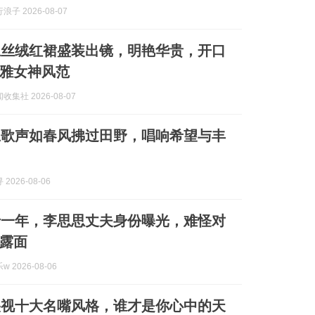
子 2026-08-07
思丝绒红裙盛装出镜，明艳华贵，开口
雅女神风范
集社 2026-08-07
思歌声如春风拂过田野，唱响希望与丰
2026-08-06
十一年，李思思丈夫身份曝光，难怪对
露面
 2026-08-06
央视十大名嘴风格，谁才是你心中的天