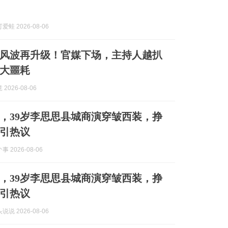
蛙 2026-08-06
”风波再升级！官媒下场，主持人越扒
大噩耗
2026-08-06
，39岁李思思县城商演穿皱西装，挣
引热议
 2026-08-06
，39岁李思思县城商演穿皱西装，挣
引热议
说 2026-08-06