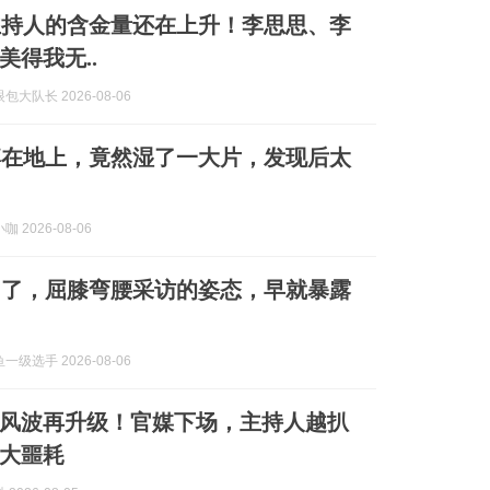
主持人的含金量还在上升！李思思、李
美得我无..
大队长 2026-08-06
蹲在地上，竟然湿了一大片，发现后太
 2026-08-06
白了，屈膝弯腰采访的姿态，早就暴露
级选手 2026-08-06
”风波再升级！官媒下场，主持人越扒
大噩耗