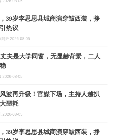
2026-08-05
，39岁李思思县城商演穿皱西装，挣
引热议
歼 2026-08-05
思丈夫是大学同窗，无显赫背景，二人
稳
2026-08-05
”风波再升级！官媒下场，主持人越扒
大噩耗
2026-08-05
，39岁李思思县城商演穿皱西装，挣