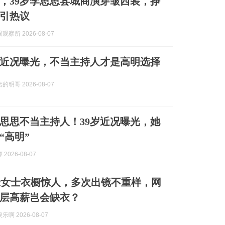
，39岁李思思县城商演穿皱西装，挣
引热议
察所 2026-08-07
岁近况曝光，不当主持人才是高明选择
明哥 2026-08-07
思思不当主持人！39岁近况曝光，她
“高明”
2026-08-07
朱女士衣橱惊人，多次出镜不重样，网
层高薪岂会缺衣？
啊 2026-08-07