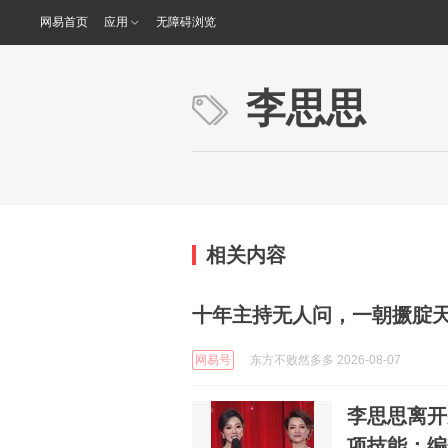
网易首页
应用
无障碍浏览
李思思
相关内容
十年主持无人问，一朝撅腚
网易号
东方不败然多多 2026-08-07
李思思离开
项技能：编