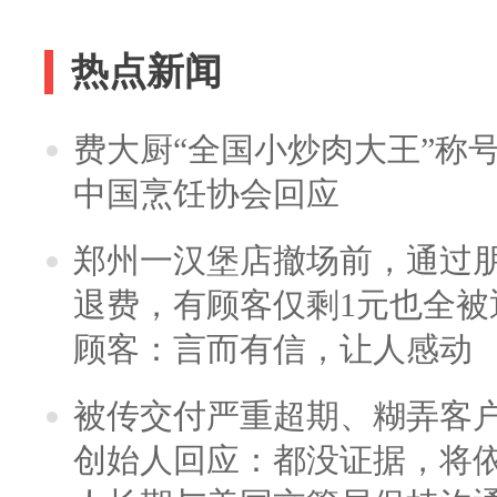
热点新闻
费大厨“全国小炒肉大王”称
中国烹饪协会回应
郑州一汉堡店撤场前，通过
退费，有顾客仅剩1元也全被
顾客：言而有信，让人感动
被传交付严重超期、糊弄客
创始人回应：都没证据，将依