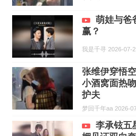
萌娃与爸
赢？‍‍
我是千寻 2026-07-2
张维伊穿悟
小酒窝面热
护夫
梦回千年aa 2026-07
李承铉五