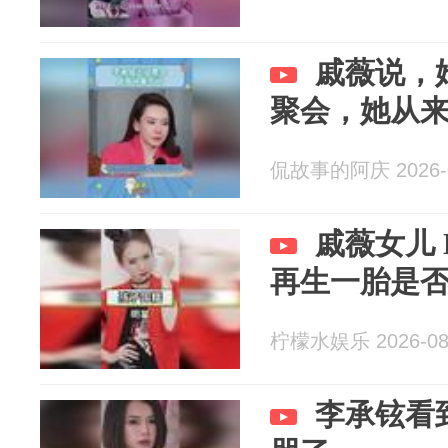
戚薇说，
聚会，她从
侃故事的阿庆 2026-0
戚薇女儿 
再生一胎是
柠檬水娱乐 2026-08
李承铉看到