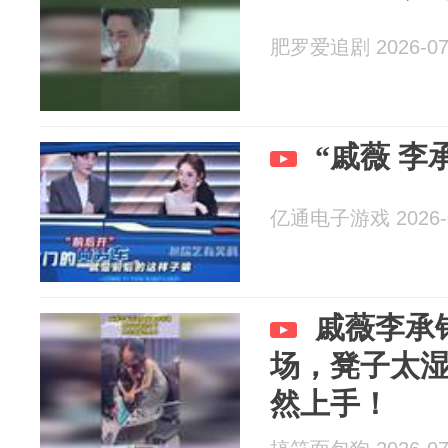
肥罗爱追剧 2026-07
“戚薇 李
亿通电子游戏 2026-0
戚薇李承
场，凳子太
然上手！