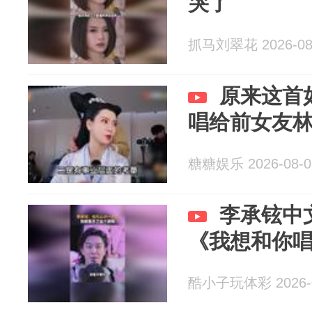
哭了
抓马刘翠花 2026-08
原来这首
唱给前女友
糖糖娱乐 2026-08-0
李承铉中
《我想和你
酷小子玩体彩 2026-0