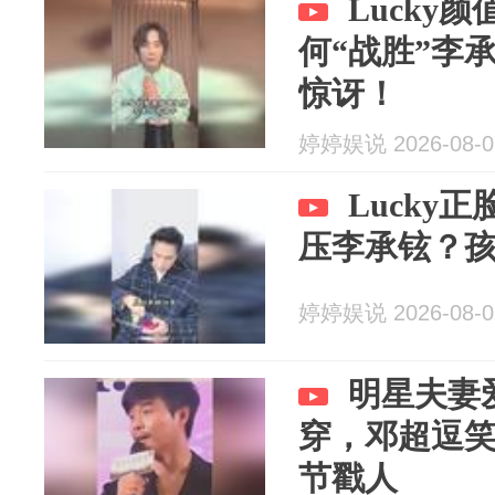
Lucky
何“战胜”李
惊讶！
婷婷娱说 2026-08-0
Lucky
压李承铉？
婷婷娱说 2026-08-0
明星夫妻
穿，邓超逗
节戳人