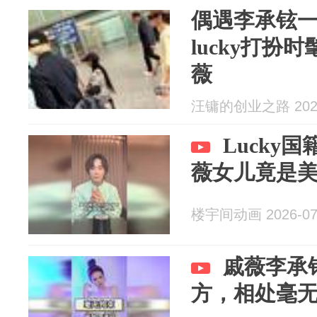
偶遇李承铉一
lucky打扮
薇
汪镛的创业之路 2026
Lucky
薇女儿竟是
楼宇间动画 2026-07
戚薇李承
方，相处毫