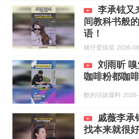
李承铉又
间教科书般
语！
猪仔爱搞笑 2026-08
刘雨昕 
咖啡粉都咖
酷的综娱爆料 2026-0
戚薇李承
找本来就很