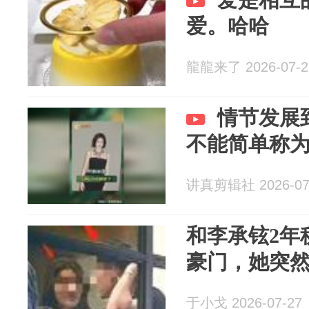
爱。哈哈
龍龍来了 2026-07-2
情节发展
不能简单称为
讲真剪辑社 2026-07
和李承铉2年
豪门，她突然复
于小戈 2026-07-27