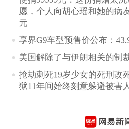
愿，个人向胡心瑶和她的病友之
元
享界G9车型预售价公布：43.
美国解除了与伊朗相关的制
抢劫刺死19岁少女的死刑改
狱11年间始终刻意躲避被害