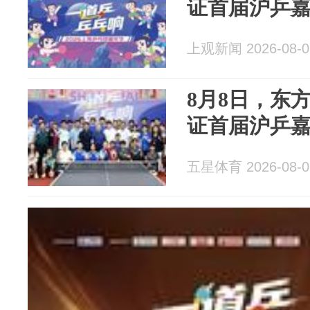
证首届沪乒
上观新闻 2026-08-0
8月8日，东
证首届沪乒
五星体育 2026-08-0