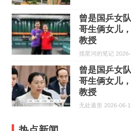
曾是国乒女
哥生俩女儿
教授
揽星河的笔记 2026-0
曾是国乒女
哥生俩女儿
教授
无处遁形 2026-06-1
热点新闻