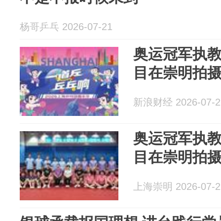
杨哥乒乓 2026-07-21
奥运冠军执
目在崇明拍
新浪财经 2026-07-2
奥运冠军执
目在崇明拍
上海崇明 2026-07-2