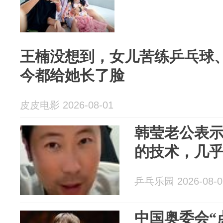
王楠没想到，女儿苦练乒乓球、
今都给她长了脸
皮皮电影 2026-08-01
韩莹老公表
的技术，几
乒乓乐园 2026-08-0
中国奥委会“