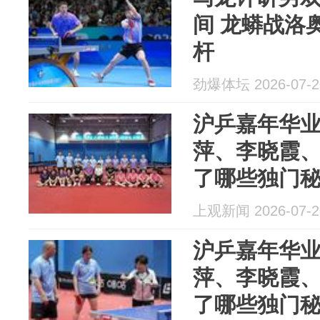
间 龙蟒战洛
杆
劲爆体坛 2026-07-2
沪乒嘉年华
萍、李晓霞
了哪些独门
上观新闻 2026-07-2
沪乒嘉年华
萍、李晓霞
了哪些独门