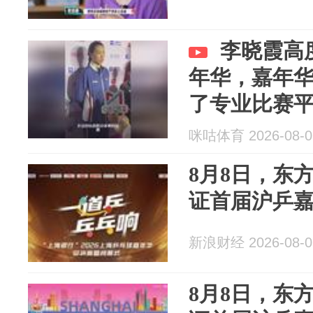
李晓霞高
年华，嘉年
了专业比赛
咪咕体育 2026-08-0
8月8日，东
证首届沪乒
新浪财经 2026-08-0
8月8日，东