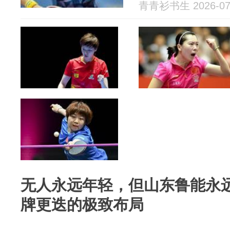
青青衫书生 2026-07
无人永远年轻，但山东鲁能永
牌更迭的极致布局