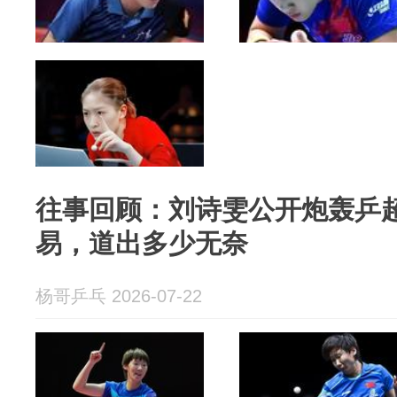
往事回顾：刘诗雯公开炮轰乒
易，道出多少无奈
杨哥乒乓 2026-07-22