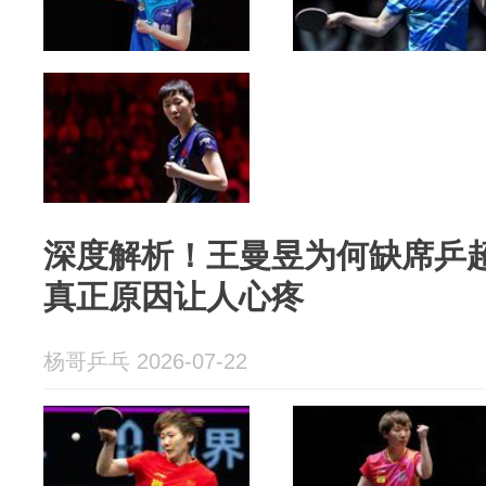
深度解析！王曼昱为何缺席乒
真正原因让人心疼
杨哥乒乓 2026-07-22