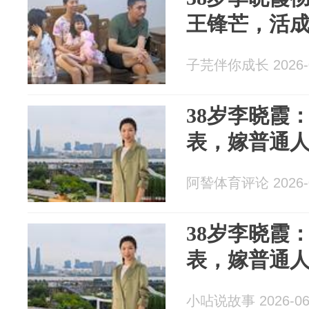
王锋芒，活
子芫伴你成长 2026-0
38岁李晓霞
表，嫁普通
阿諬体育评论 2026-0
38岁李晓霞
表，嫁普通
小呫说故事 2026-06