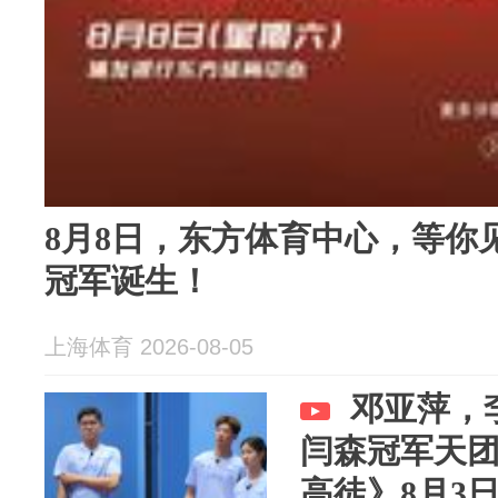
8月8日，东方体育中心，等你
冠军诞生！
上海体育 2026-08-05
邓亚萍，
闫森冠军天
高徒》8月3