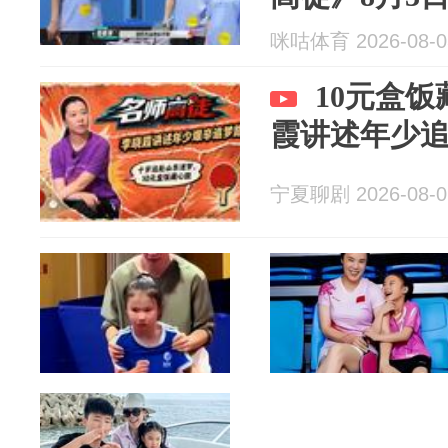
咪咕体育 2026-08-0
10元盒
霞讲述年少
宁夏聊剧 2026-08-0