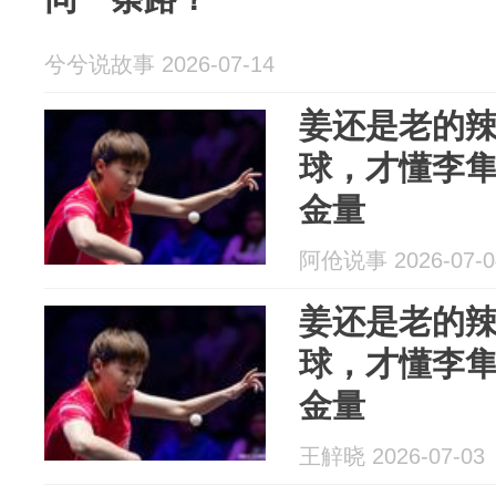
兮兮说故事 2026-07-14
姜还是老的
球，才懂李
金量
阿伧说事 2026-07-0
姜还是老的
球，才懂李
金量
王觪晓 2026-07-03