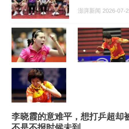
澎湃新闻 2026-07-2
李晓霞的意难平，想打乒超却
不是不报时候未到