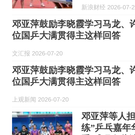
新浪财经 2026-07-2
邓亚萍鼓励李晓霞学习马龙、许
位国乒大满贯得主这样回答
文汇报 2026-07-20
邓亚萍鼓励李晓霞学习马龙、许
位国乒大满贯得主这样回答
上观新闻 2026-07-20
邓亚萍等人担
练”乒乓嘉年