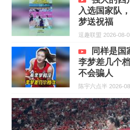
入选国家队
梦送祝福
逗趣联盟 2026-08-0
同样是国
李梦差几个
不会骗人
陈宇六点半 2026-08