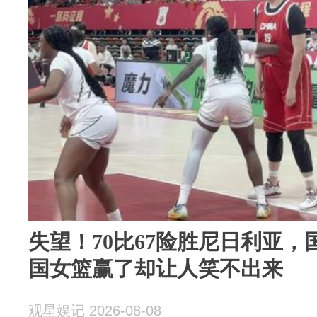
失望！70比67险胜尼日利亚
国女篮赢了却让人笑不出来
观星娱记 2026-08-08