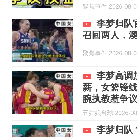
聚焦事件 2026-08-0
李梦归队
召回两人，
聚焦事件 2026-08-0
李梦高调
薪，女篮锋
腕执教惹争
五姑娘台球 2026-08
李梦归队