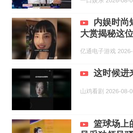
一口娱乐 2026-08-0
内娱时尚
大赏揭秘这
亿通电子游戏 2026-0
这时候进
山鸡看剧 2026-08-0
篮球场上