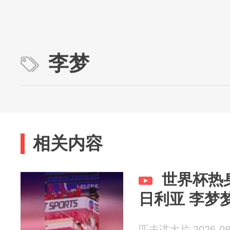
李梦
相关内容
世界杯热
日利亚 李梦
匹夫讲大片 2026-08