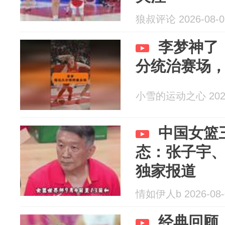
狼叔评论 2026-08-0
李梦神了
分统治赛场
小雪的运动之心 2026
中国女篮
态：张子宇、
独家报道
情如伊人b 2026-08-
经典回顾