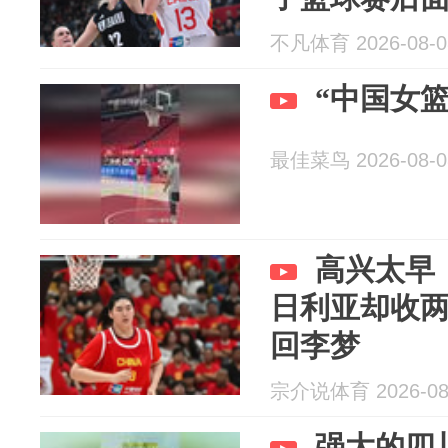
不凡体育 2026-08-0
“中国女
最佳菜鸟 2026-08-0
高兴太早
日利亚却收
回李梦
宗介说体育 2026-08
强大的四