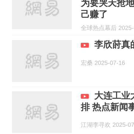
为要哭天抢
己赚了
全球热点幕后 2025-0
李欣莳真
宏桑 2025-07-16
大连工业
排 热点新闻
江湖李寻欢 2025-07