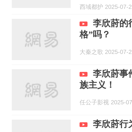
西域都护 2025-07-2
李欣莳的
格”吗？
大秦之歌 2025-07-2
李欣莳事
族主义！
任公子影视 2025-07
李欣莳行