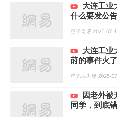
大连工业
什么要发公
量子奇谈 2025-07-1
大连工业
莳的事件火
星光乐世界 2025-07
因老外被
同学，到底