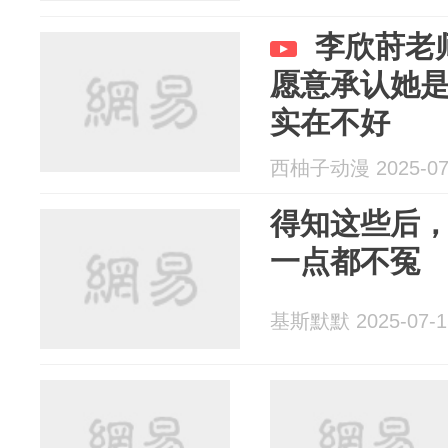
李欣莳老
愿意承认她
实在不好
西柚子动漫 2025-07
得知这些后
一点都不冤
基斯默默 2025-07-1