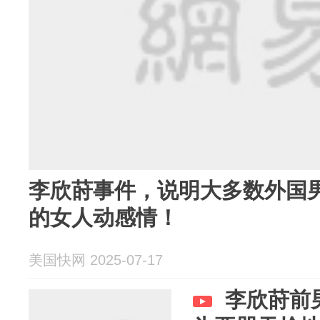
李欣莳事件，说明大多数外国
的女人动感情！
美国快网 2025-07-17
李欣莳前