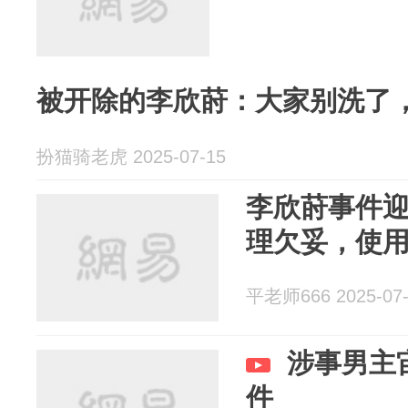
被开除的李欣莳：大家别洗了
扮猫骑老虎 2025-07-15
李欣莳事件
理欠妥，使
平老师666 2025-07-
涉事男主
件