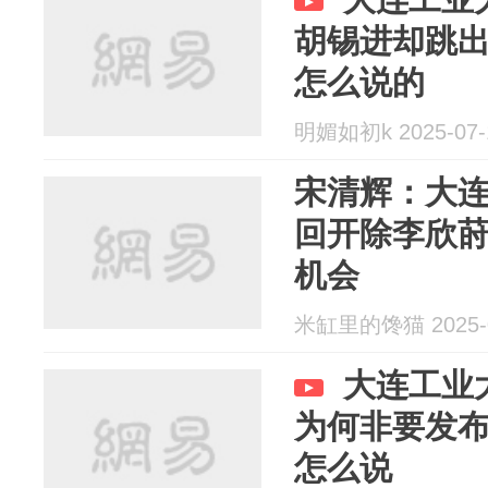
胡锡进却跳
怎么说的
明媚如初k 2025-07-
宋清辉：大
回开除李欣
机会
米缸里的馋猫 2025-0
大连工业
为何非要发
怎么说