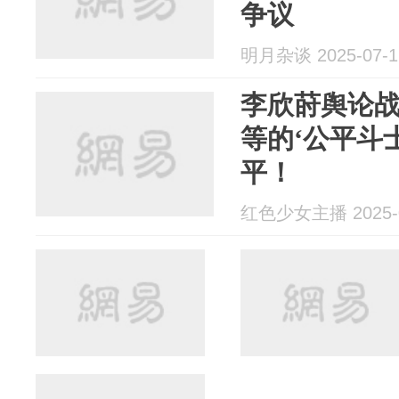
争议
明月杂谈 2025-07-1
李欣莳舆论
等的‘公平斗
平！
红色少女主播 2025-0