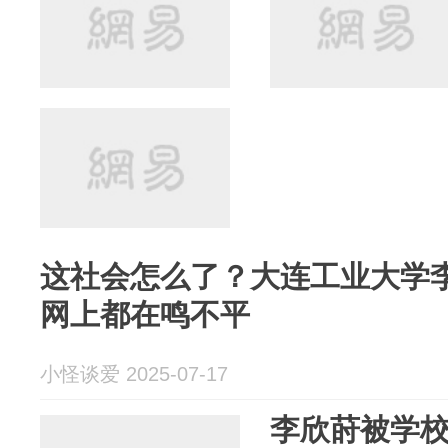
这社会怎么了？大连工业大学
网上都在鸣不平
小怪谈爱 2025-07-17
李欣莳被学校