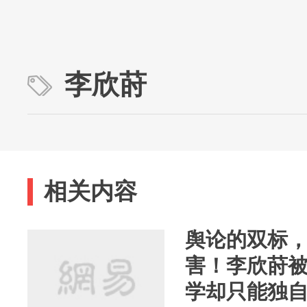
李欣莳
相关内容
舆论的双标
害！李欣莳被
学却只能独