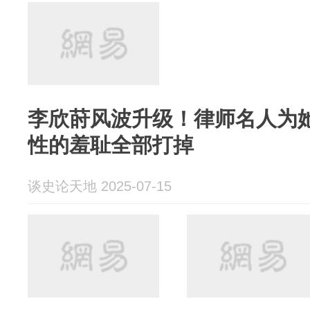
李欣莳风波升级！律师名人为
性的羞耻全部打掉
谈史论天地 2025-07-15