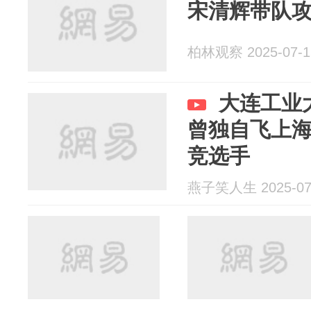
宋清辉带队
柏林观察 2025-07-1
大连工业
曾独自飞上海
竞选手
燕子笑人生 2025-07