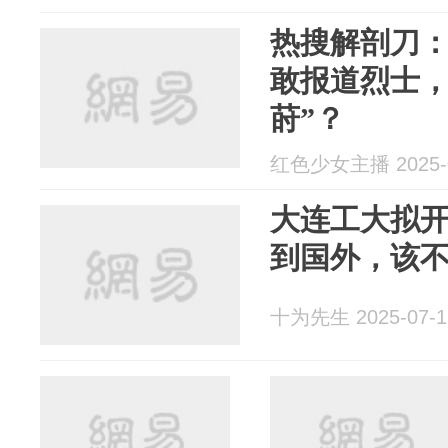
热搜解剖刀
敢报道烈士，
莳”？
红色少女主播 2025-0
大连工大拟
到国外，该
十为先生 2025-07-1