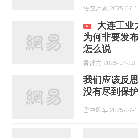
悟透万象 2025-07-1
大连工业
为何非要发
怎么说
青舒方 2025-07-18
我们应该反
没有尽到保
雪中风车 2025-07-1