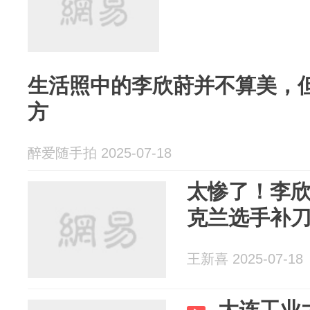
生活照中的李欣莳并不算美，
方
醉爱随手拍 2025-07-18
太惨了！李
克兰选手补
王新喜 2025-07-18
大连工业