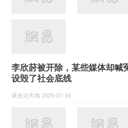
李欣莳被开除，某些媒体却喊冤
设毁了社会底线
谈史论天地 2025-07-16