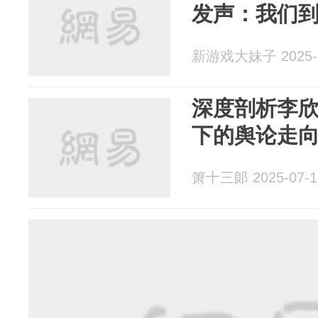
发声：我们
新游戏大妹子 2025-0
深度剖析李
下的舆论走
箫十三郞 2025-07-1