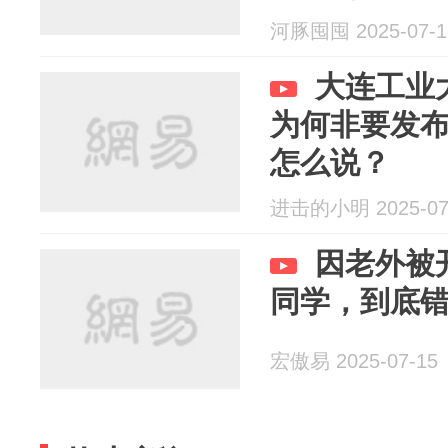
河豚囤囤 2025-07-1
大连工业
为何非要发
怎么说？
进击的小明 2025-07
因老外被
同学，到底
宏傲易 2025-07-15