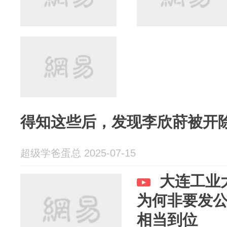
得知这些后，发现李欣莳被开
超级学爸蛋总 2025-07-15
大连工业
为何非要发
相当到位