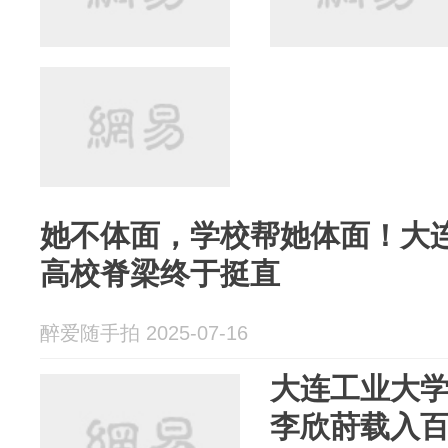
她不体面，学校帮她体面！大
高校脊梁终于挺直
醉爱随手拍 2025-07-16
大连工业大
李欣莳载入