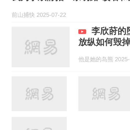
前山捕快 2025-07-22
李欣莳的
放纵如何毁
他是她的岛熊 2025-0