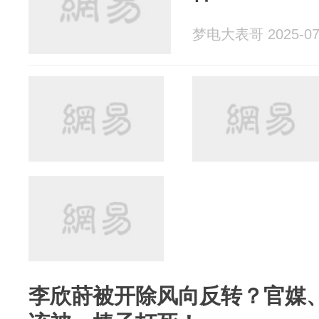
梦电大表哥 2025-07
李欣莳被开除风向反转？官媒