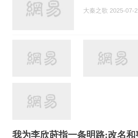
大秦之歌 2025-07-2
我为李欣莳指一条明路:改名和