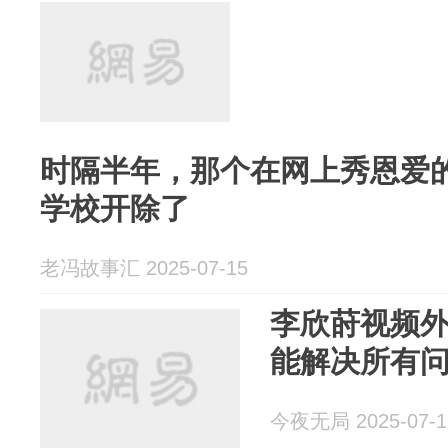
时隔半年，那个在网上秀恩爱
学校开除了
老冯故事汇 2025-07-15
李欣莳视频
能解决所有
今夜无局 2025-07-1