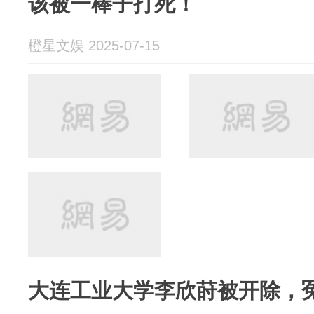
该被一棒子打死！
橙星文娱 2025-07-15
大连工业大学李欣莳被开除，