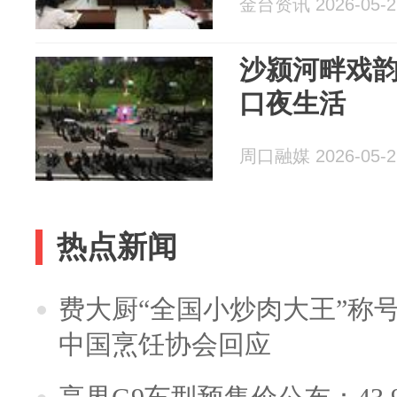
金台资讯 2026-05-2
沙颍河畔戏韵
口夜生活
周口融媒 2026-05-2
热点新闻
费大厨“全国小炒肉大王”称
中国烹饪协会回应