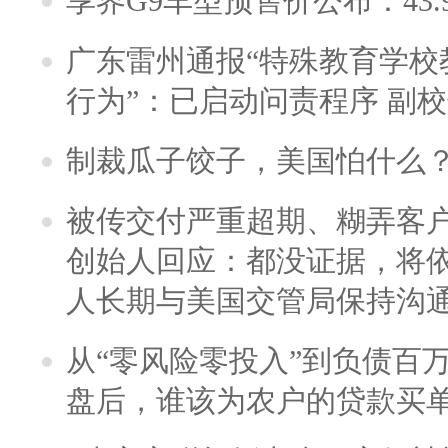
享界G9车型预售价公布：43.
广东雷州通报“特殊教育学校
行为”：已启动问责程序 副
制裁瓜子饺子，美国怕什么
被传交付严重超期、糊弄客
创始人回应：都没证据，将依
人长期与美国交管局保持沟通
从“零风险零投入”到负债百
盘后，谁该为农户的贷款买