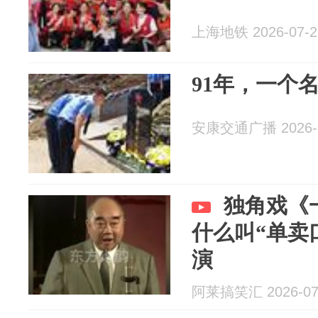
上海地铁 2026-07-2
91年，一个
安康交通广播 2026-0
独角戏《
什么叫“单卖
演
阿莱搞笑汇 2026-07