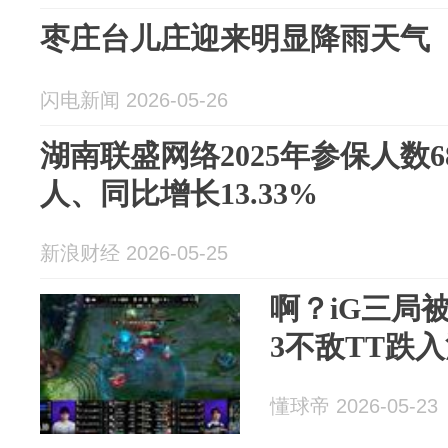
枣庄台儿庄迎来明显降雨天气
闪电新闻 2026-05-26
湖南联盛网络2025年参保人数
人、同比增长13.33%
新浪财经 2026-05-25
啊？iG三局
3不敌TT跌
懂球帝 2026-05-23