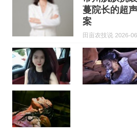
蔓院长的超
案
田亩农技说 2026-06