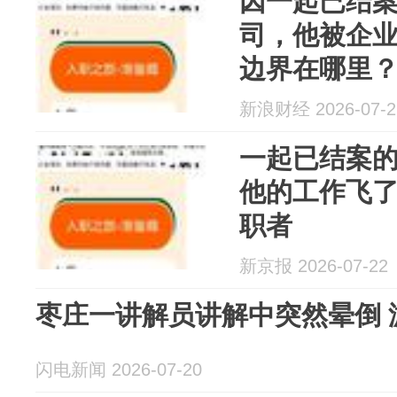
因一起已结
司，他被企
边界在哪里
新浪财经 2026-07-2
一起已结案
他的工作飞
职者
新京报 2026-07-22
枣庄一讲解员讲解中突然晕倒 
闪电新闻 2026-07-20