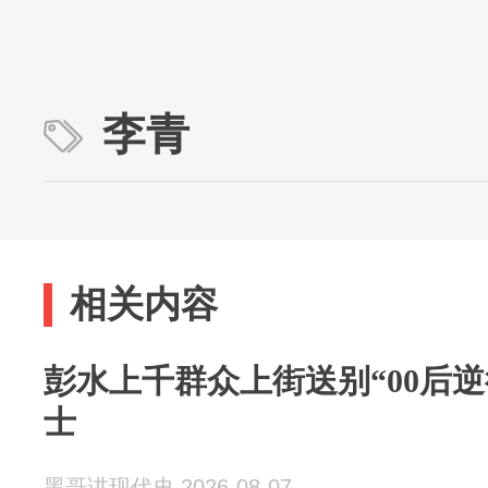
李青
相关内容
彭水上千群众上街送别“00后
士
黑哥讲现代史 2026-08-07