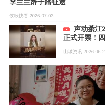
李兰兰辞子踏征途
侠歌快看 2026-07-03
声动綦江2
正式开票！
山城资讯 2026-06-2