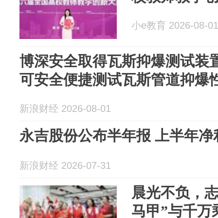
小e教育 2026-08-0
博深安全取得瓦斯抑爆测试装
可安全便捷测试瓦斯管道抑爆
新浪财经 2026-08-01
永吉股份公布半年报 上半年净利
新浪财经 2026-07-31
晨光不负，志
马甲”与千万