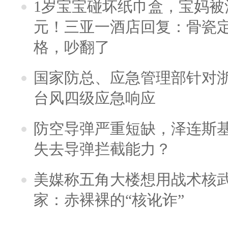
1岁宝宝碰坏纸巾盒，宝妈被酒
元！三亚一酒店回复：骨瓷
格，吵翻了
国家防总、应急管理部针对
台风四级应急响应
防空导弹严重短缺，泽连斯
失去导弹拦截能力？
美媒称五角大楼想用战术核
家：赤裸裸的“核讹诈”