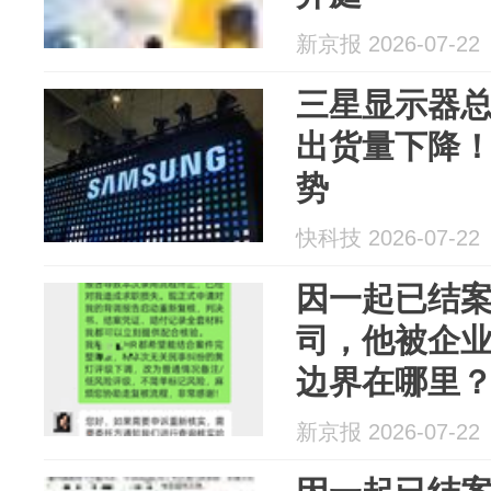
新京报 2026-07-22
三星显示器总
出货量下降！
势
快科技 2026-07-22
因一起已结
司，他被企
边界在哪里
新京报 2026-07-22