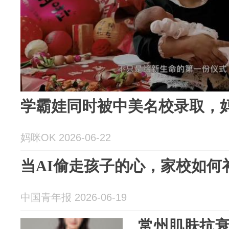
学霸娃同时被中美名校录取，
妈咪OK 2026-06-22
当AI偷走孩子的心，家校如何
中国青年报 2026-06-19
常州肌肤抗