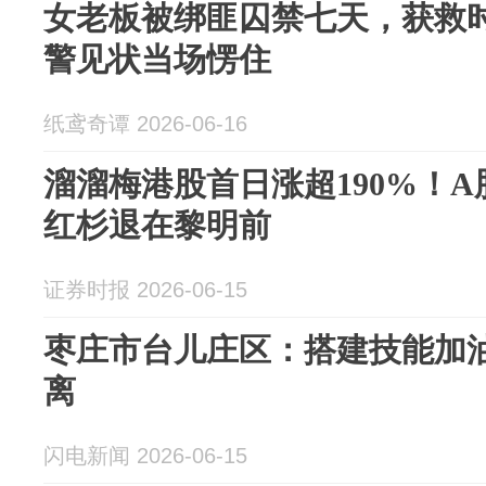
女老板被绑匪囚禁七天，获救
警见状当场愣住
纸鸢奇谭 2026-06-16
溜溜梅港股首日涨超190%！
红杉退在黎明前
证券时报 2026-06-15
枣庄市台儿庄区：搭建技能加油
离
闪电新闻 2026-06-15