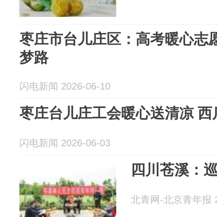
枣庄市台儿庄区：高考暖心志愿
梦路
闪电新闻 2026-06-10
枣庄台儿庄工会暖心送清凉 西
闪电新闻 2026-06-03
四川苍溪：
北青网-北京青年报 20