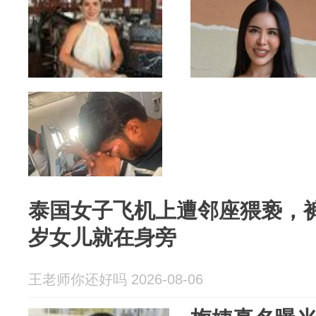
泰国女子飞机上遭邻座猥亵，
岁女儿就在身旁
王老师你还好吗 2026-08-06