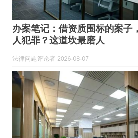
办案笔记：借资质围标的案子
人犯罪？这道坎最磨人
法律问题评论者 2026-08-07