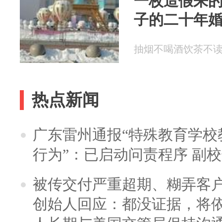
一枚造假来
子的二十年
抽烟不喝酒饮茶不读书 2
热点新闻
广东雷州通报“特殊教育学校
行为”：已启动问责程序 副
被传交付严重超期、糊弄客
创始人回应：都没证据，将依