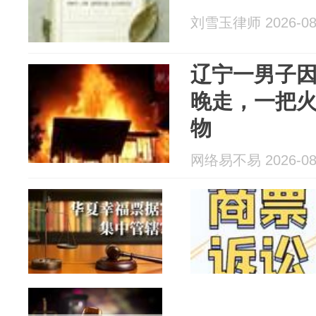
刘雪玉律师 2026-08
辽宁一男子
晚走，一把火
物
网络易不易 2026-08