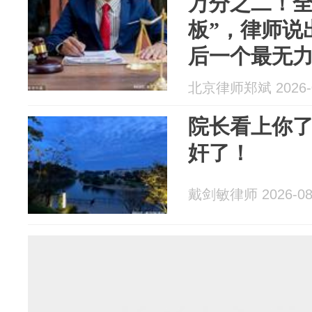
万分之二！全
板”，律师说
后一个最无
北京律师郑斌 2026-0
院长看上你
奸了！
戴剑敏律师 2026-08