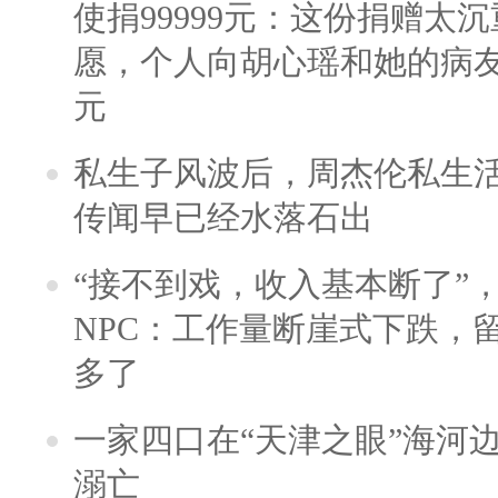
使捐99999元：这份捐赠太
愿，个人向胡心瑶和她的病友之
元
私生子风波后，周杰伦私生活
传闻早已经水落石出
“接不到戏，收入基本断了”，
NPC：工作量断崖式下跌，
多了
一家四口在“天津之眼”海河
溺亡