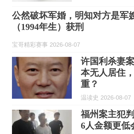
公然破坏军婚，明知对方是军
（1994年生）获刑
宝哥精彩赛事 2026-08-07
许国利杀妻案
本无人居住
重？
温读史 2026-08-07
福州案主犯
6人金额更低