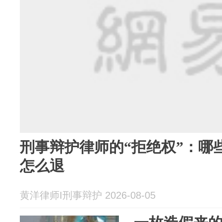
刑事辩护律师的“拒绝权”：哪
怎么退
黄洋律师I刑事辩护 2026-08-05