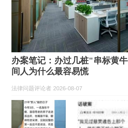
办案笔记：办过几桩"串标黄牛
间人为什么最容易慌
法律问题评论者 2026-08-07