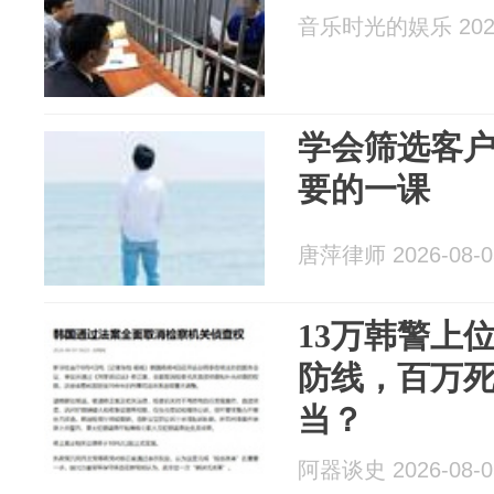
音乐时光的娱乐 2026
学会筛选客
要的一课
唐萍律师 2026-08-0
13万韩警上
防线，百万
当？
阿器谈史 2026-08-0