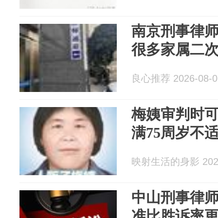
南京刑事律
很多家属二
良心推荐 2026-08-0
梅姨审判时可
满75周岁不
映射生活的身影 2026
中山刑事律
准比胜诉率