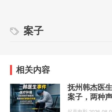
案子
相关内容
抚州韩杰医
案子，两种
起喜电影 2026-08-0