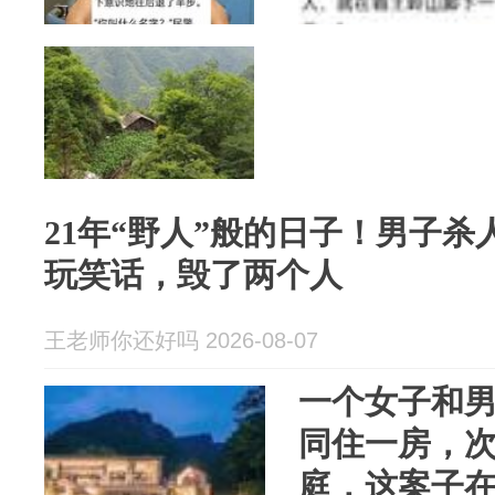
21年“野人”般的日子！男子
玩笑话，毁了两个人
王老师你还好吗 2026-08-07
一个女子和
同住一房，
庭，这案子