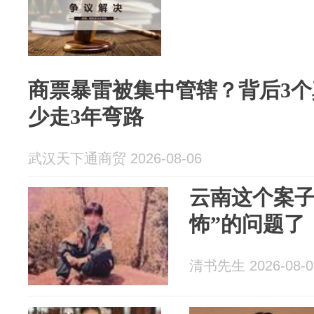
商票暴雷被集中管辖？背后3
少走3年弯路
武汉天下通商贸 2026-08-06
云南这个案子
怖”的问题了
清书先生 2026-08-0