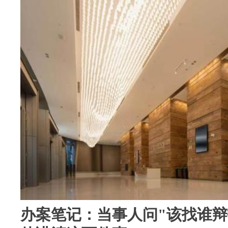
办案笔记：当事人问"该找谁辩