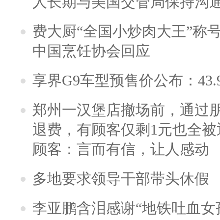
人长期与美国交管局保持沟通
费大厨“全国小炒肉大王”称
中国烹饪协会回应
享界G9车型预售价公布：43.
郑州一汉堡店撤场前，通过
退费，有顾客仅剩1元也全被
顾客：言而有信，让人感动
多地要求领导干部带头休假
李亚鹏含泪感谢“地铁吐血女