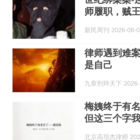
师履职，贼
新民周刊 2026-08-0
律师遇到难
是自己
九章刑辩天下 2026-0
梅姨终于有
但这三个字我
北京高培杰律师 2026