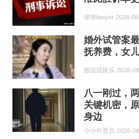
律律lawyer 2026-08
婚外试管案
抚养费，女
据说说娱乐 2026-08
八一刚过，
关键机密，
身边
小小科普员 2026-08