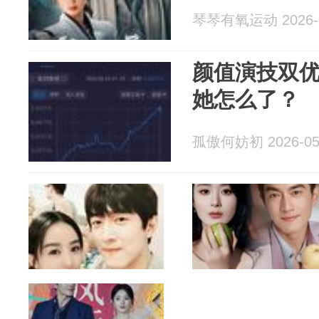
琴琴有氧运动 2026-0
颜值演技双优
她怎么了？
孤傲何妨初 2026-05