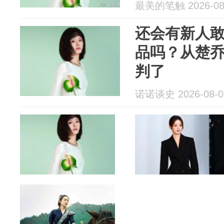
最美的笔触 2026-08
还会有新人
品吗？从楚
判了
诺诺谈史 2026-08-0