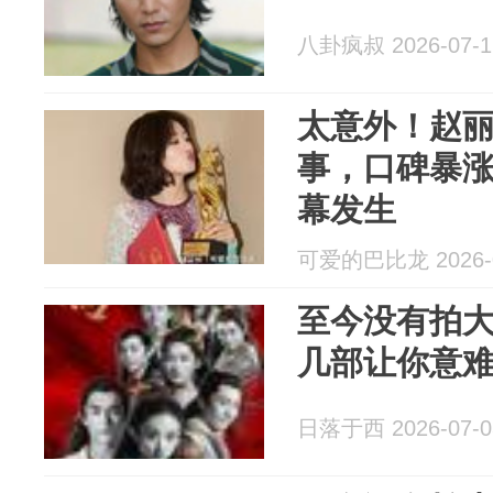
八卦疯叔 2026-07-1
太意外！赵
事，口碑暴
幕发生
可爱的巴比龙 2026-0
至今没有拍大
几部让你意
日落于西 2026-07-0