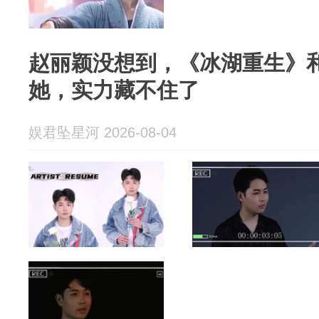
赵丽颖没想到，《冰湖重生》
她，实力藏不住了
娱君坠星河 2026-08-04