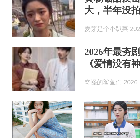
大，半年没
麦芽是个小趴菜 2026
2026年最
《爱情没有
奇怪的鲨鱼们 2026-0