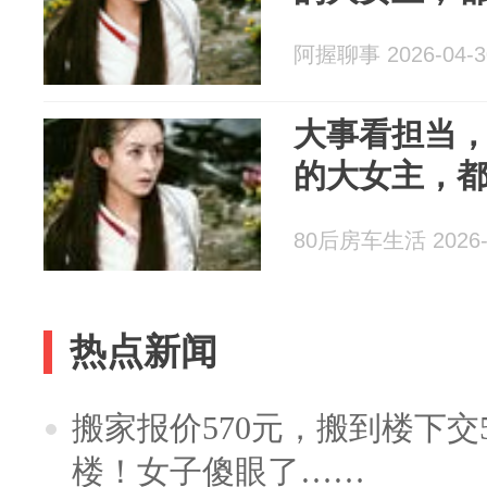
阿握聊事 2026-04-3
大事看担当
的大女主，
80后房车生活 2026-
热点新闻
搬家报价570元，搬到楼下交5
楼！女子傻眼了……