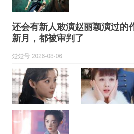
还会有新人敢演赵丽颖演过的
新月，都被审判了
楚楚号 2026-08-06