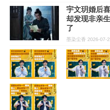
宇文玥婚后
却发现非亲
了
墨染尘香 2026-07-2