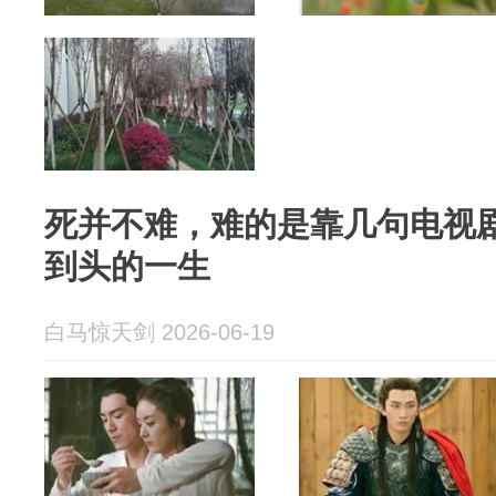
死并不难，难的是靠几句电视
到头的一生
白马惊天剑 2026-06-19