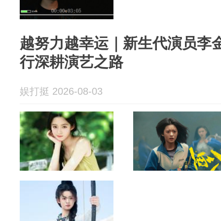
越努力越幸运｜新生代演员李
行深耕演艺之路
娱打挺 2026-08-03