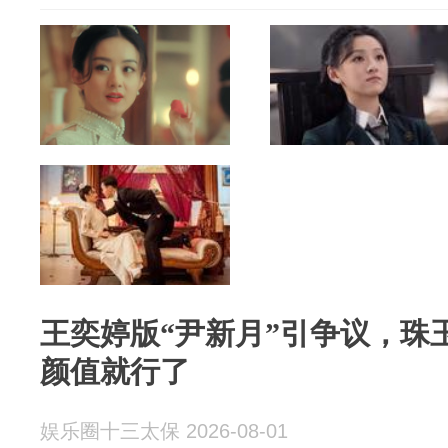
王奕婷版“尹新月”引争议，珠
颜值就行了
娱乐圈十三太保 2026-08-01