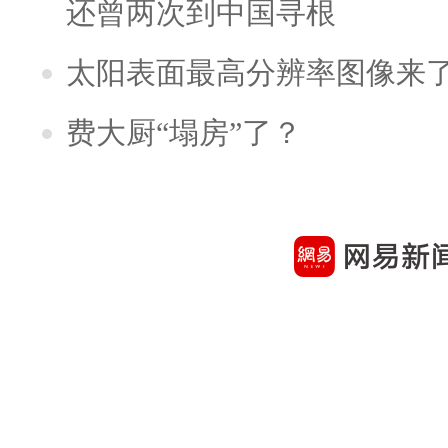
还曾两次到中国寻根
太阳表面最高分辨率图像来
费大厨“塌房”了？