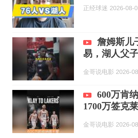
正经球迷 2026-08-0
詹姆斯儿
易，湖人父
金哥说电影 2026-08
600万
1700万签
金哥说电影 2026-08