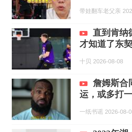
带娃翻车老父亲 2026
直到肯纳
才知道了东
十贝 2026-08-08
詹姆斯合同
运，或多打
一纸书谣 2026-08-0