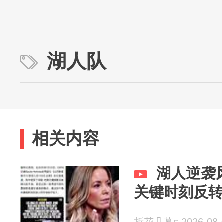
湖人队
相关内容
湖人逆袭
关键时刻反
折花几暮c 2026-08-