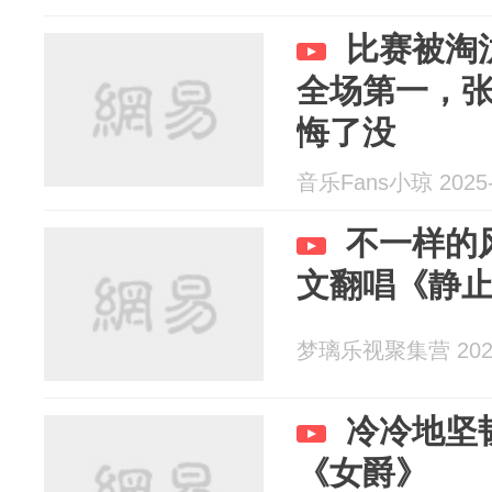
比赛被淘
全场第一，
悔了没
音乐Fans小琼 2025-
不一样的
文翻唱《静
梦璃乐视聚集营 2025
冷冷地坚
《女爵》