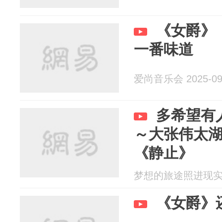
《女爵》
一番味道
爱尚音乐会 2025-09
多希望有
～大张伟太
《静止》
梦想的旅途照进现实 20
《女爵》