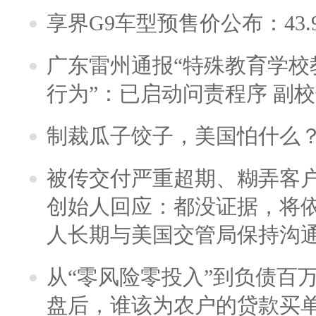
享界G9车型预售价公布：43.
广东雷州通报“特殊教育学校
行为”：已启动问责程序 副
制裁瓜子饺子，美国怕什么
被传交付严重超期、糊弄客
创始人回应：都没证据，将依
人长期与美国交管局保持沟通
从“零风险零投入”到负债百
盘后，谁该为农户的贷款买