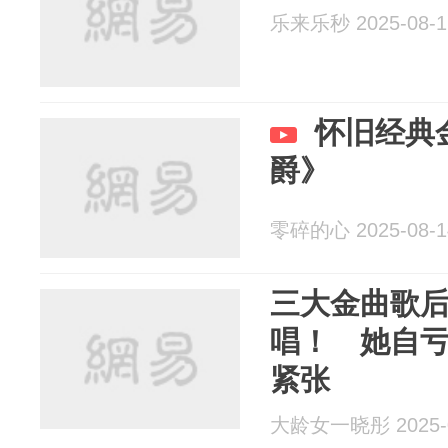
乐来乐秒 2025-08-1
怀旧经典
爵》
零碎的心 2025-08-1
三大金曲歌
唱！ 她自
紧张
大龄女一晓彤 2025-0