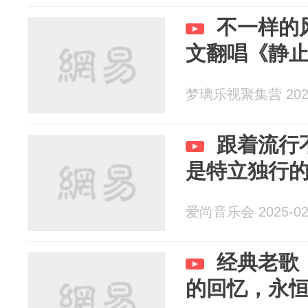
不一样的
文翻唱《静
梦璃乐视聚集营 2025
跟着流行
是特立独行
爱尚音乐会 2025-02
经典老歌
的回忆，永