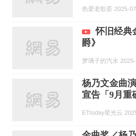
热爱老歌荟 2025-07
怀旧经典
爵》
梦璃子的汽水 2025-0
杨乃文金曲
宣告「9月重
ETtoday星光云 2025
金曲奖／杨