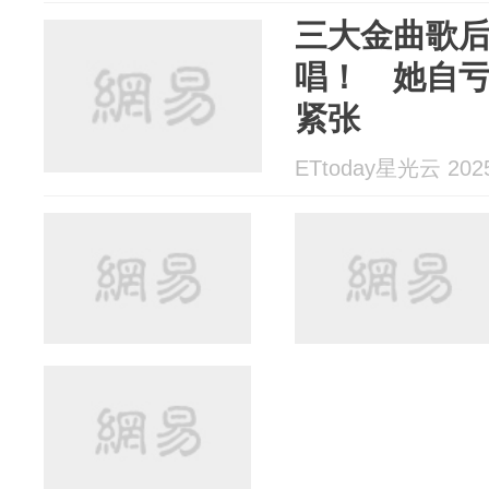
三大金曲歌
唱！ 她自
紧张
ETtoday星光云 2025