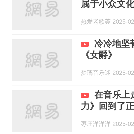
属于小众文
热爱老歌荟 2025-02
冷冷地坚
《女爵》
梦璃音乐迷 2025-02
在音乐上
力》回到了
枣庄洋洋洋 2025-02