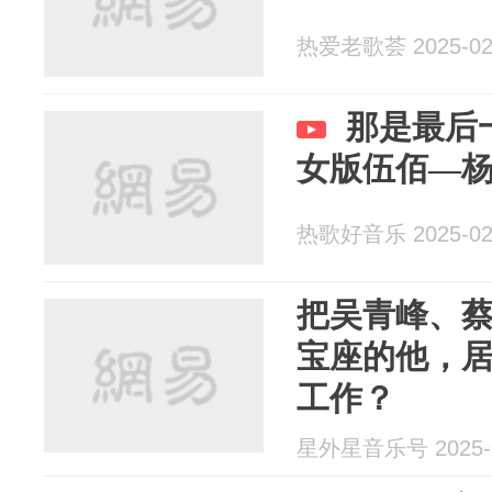
热爱老歌荟 2025-02
那是最后
女版伍佰—
热歌好音乐 2025-02
把吴青峰、
宝座的他，
工作？
星外星音乐号 2025-0