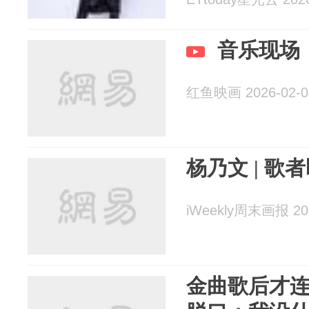
音乐现场：杨
红鱼映画 2026-02-0
杨乃文 | 歌
iWeekly周末画报 202
金曲歌后才