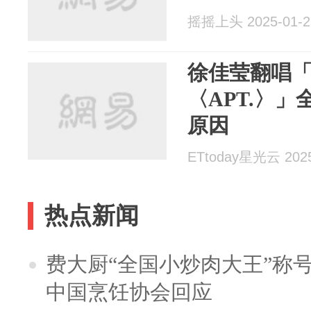
摇摇上头 2025-01-2
徐佳莹翻唱
〈APT.〉
原因
ETtoday星光云 2025
热点新闻
费大厨“全国小炒肉大王”称
中国烹饪协会回应