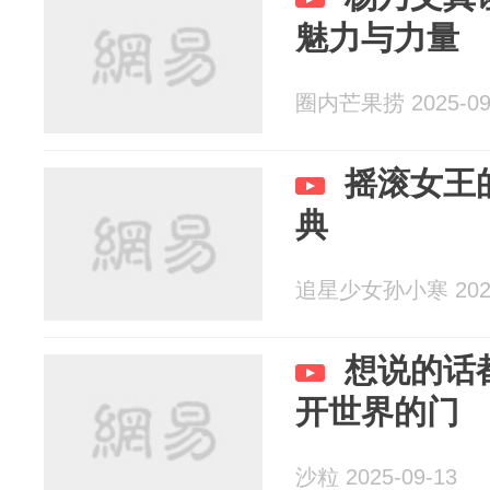
魅力与力量
圈内芒果捞 2025-09
摇滚女王
典
追星少女孙小寒 2025
想说的话
开世界的门
沙粒 2025-09-13