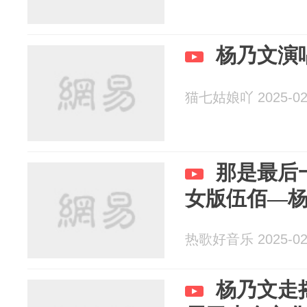
杨乃文演
猫七姑娘吖 2025-02
那是最后
女版伍佰—
热歌好音乐 2025-02
杨乃文走