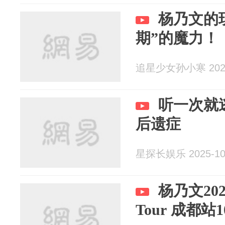
杨乃文的
期”的魔力！
追星少女孙小寒 2025
听一次就
后遗症
星探长娱乐 2025-10
杨乃文202
Tour 成都站10