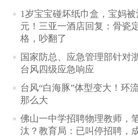
1岁宝宝碰坏纸巾盒，宝妈被酒
元！三亚一酒店回复：骨瓷
格，吵翻了
国家防总、应急管理部针对
台风四级应急响应
台风“白海豚”体型变大！环流
那么大
佛山一中学招聘物理教师，笔
汰？教育局：已叫停招聘，