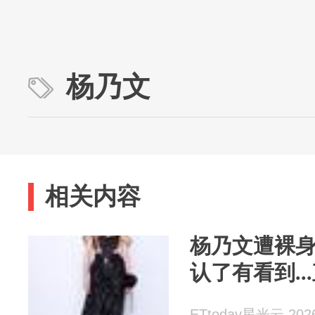
杨乃文
相关内容
杨乃文遭裸
认了有看到..
ETtoday星光云 2026