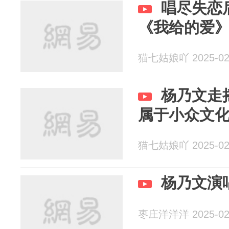
唱尽失恋
《我给的爱
猫七姑娘吖 2025-02
杨乃文走
属于小众文
猫七姑娘吖 2025-02
杨乃文演
枣庄洋洋洋 2025-02