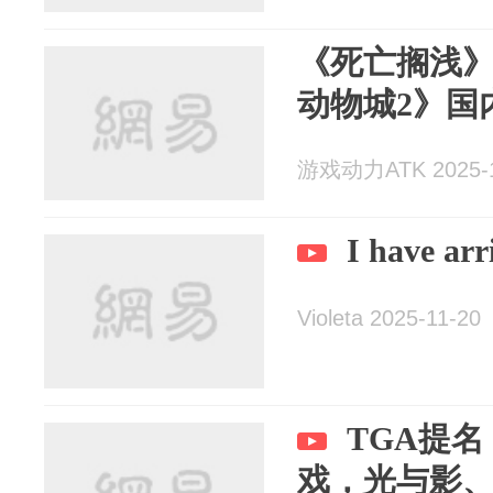
《死亡搁浅》
动物城2》国
游戏动力ATK 2025-1
I have a
Violeta 2025-11-20
TGA提名
戏，光与影、