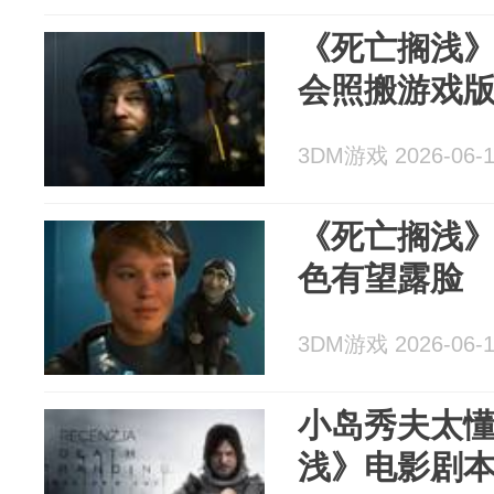
《死亡搁浅
会照搬游戏
3DM游戏 2026-06-
《死亡搁浅
色有望露脸
3DM游戏 2026-06-
小岛秀夫太
浅》电影剧