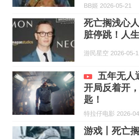
BB姬 2026-05-21
死亡搁浅心
脏停跳！人
游民星空 2026-05-1
五年无人
开局反着开
匙！
特拉仔电影 2026-04
游戏丨死亡