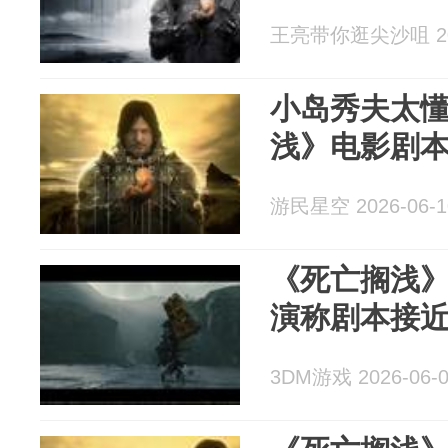
王亮带你逛尖沙咀 202
小岛秀夫太
浅》电影剧
游民星空 2026-06-1
《死亡搁浅》
演称剧本接
3DM游戏 2026-06-