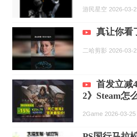
游民星空 2026-03-2
真让你看
二哈剪影 2026-03-2
首发立减
2》Steam
2Game 2026-03-25
PS国行马拉