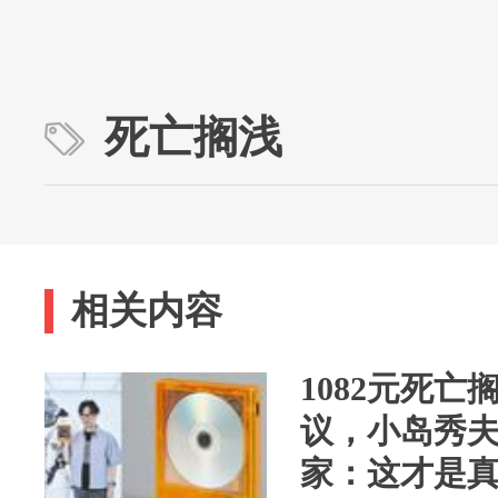
死亡搁浅
相关内容
1082元死亡
议，小岛秀
家：这才是