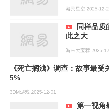
游民星空 2025-12-2
同样品质
此之大
游来大宝荐 2025-12
《死亡搁浅》调查：故事最受
5%
3DM游戏 2025-12-01
第一视角