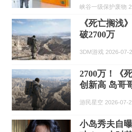
峡谷一级保护废物 202
《死亡搁浅
破2700万
3DM游戏 2026-07-
2700万！
创新高 岛哥
游民星空 2026-07-2
小岛秀夫自