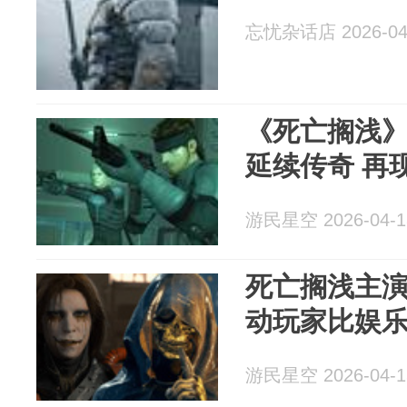
忘忧杂话店 2026-04
《死亡搁浅
延续传奇 再
游民星空 2026-04-1
死亡搁浅主
动玩家比娱
游民星空 2026-04-1