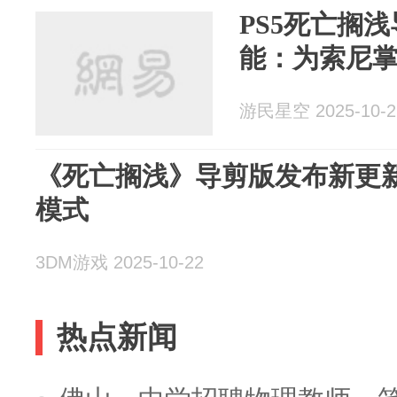
PS5死亡搁
能：为索尼
游民星空 2025-10-2
《死亡搁浅》导剪版发布新更新
模式
3DM游戏 2025-10-22
热点新闻