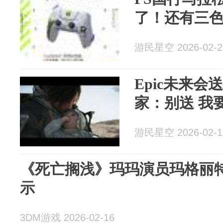
了！还有三
游民星空 2026-02-2
Epic未来会
家：别送 我
游民星空 2026-02-1
《死亡搁浅》玛玛演员玛格丽特
示
3DM游戏 2026-02-16