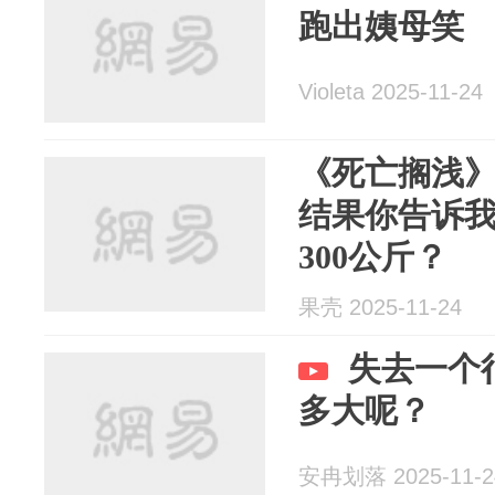
跑出姨母笑
Violeta 2025-11-24
《死亡搁浅
结果你告诉
300公斤？
果壳 2025-11-24
失去一个
多大呢？
安冉划落 2025-11-2