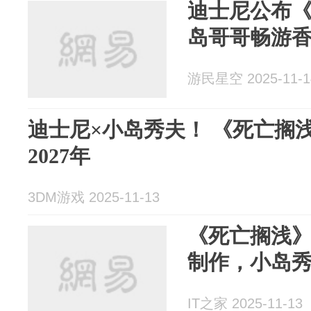
迪士尼公布
岛哥哥畅游
游民星空 2025-11-1
迪士尼×小岛秀夫！ 《死亡搁
2027年
3DM游戏 2025-11-13
《死亡搁浅
制作，小岛
IT之家 2025-11-13