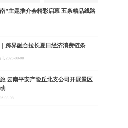
云南”主题推介会精彩启幕 五条精品线路
｜跨界融合拉长夏日经济消费链条
 2026-08-08
旅 云南平安产险丘北支公司开展景区
动
6-08-08