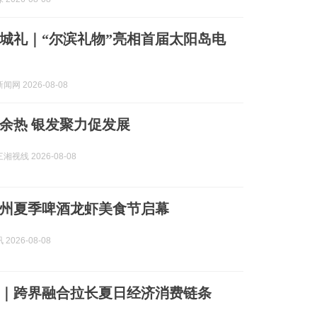
城礼｜“尔滨礼物”亮相首届太阳岛电
网 2026-08-08
余热 银发聚力促发展
视线 2026-08-08
阳安州夏季啤酒龙虾美食节启幕
2026-08-08
｜跨界融合拉长夏日经济消费链条