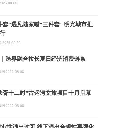
026-08-08
件套”遇见陆家嘴“三件套” 明光城市推
行
2026-08-08
｜跨界融合拉长夏日经济消费链条
 2026-08-08
扶胥十二时”古运河文旅项目十月启幕
 2026-08-08
业性演出许可 线下演出合规性再强化