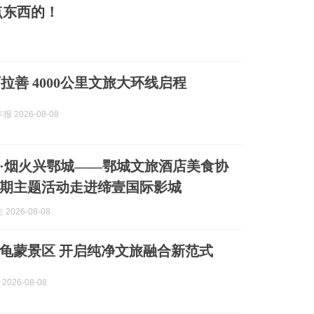
点东西的！
拉善 4000公里文旅大环线启程
 2026-08-08
·烟火兴鄂城——鄂城文旅酒店美食协
期主题活动走进缔壹国际影城
2026-08-08
龟蒙景区 开启纯净文旅融合新范式
 2026-08-08