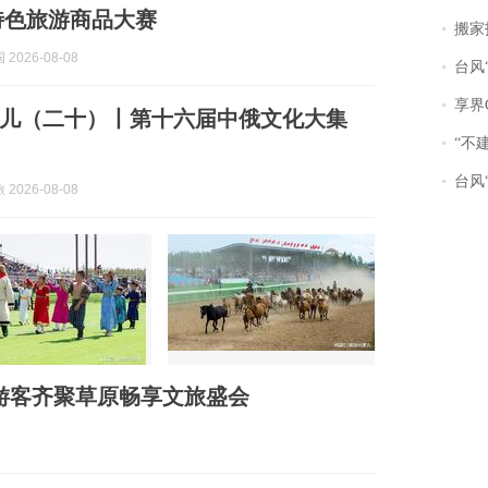
川特色旅游商品大赛
搬家报
2026-08-08
台风“
享界
儿（二十）丨第十六届中俄文化大集
“不
台风“
2026-08-08
0万游客齐聚草原畅享文旅盛会