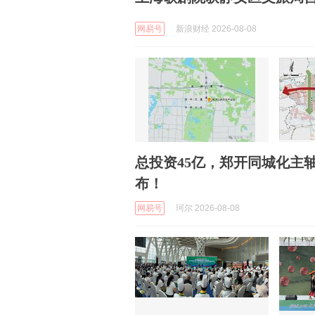
网易号
新浪财经 2026-08-08
总投资45亿，郑开同城化主
布！
网易号
珂尔 2026-08-08