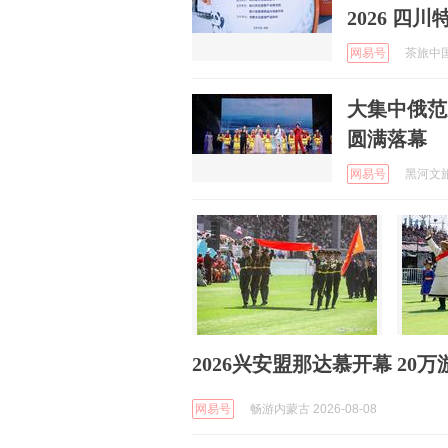
2026 四
网易号
茶旅中国 
大集中俄范
圆满落幕
网易号
黑河文旅 
2026兴安盟那达慕开幕 2
网易号
畅游内蒙古 2026-08-08