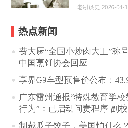
老谢谈史 2026-04-1
热点新闻
费大厨“全国小炒肉大王”称
中国烹饪协会回应
享界G9车型预售价公布：43.
广东雷州通报“特殊教育学校
行为”：已启动问责程序 副
制裁瓜子饺子，美国怕什么