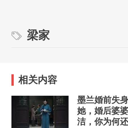
梁家
相关内容
墨兰婚前失
她，婚后婆
洁，你为何