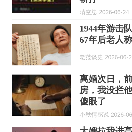
晴空崽 2026-06-24
1944年游击
67年后老人
老范谈史 2026-06-2
离婚次日，
房，我没拦
傻眼了
小秋情感说 2026-06
大嫂拉我进