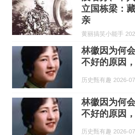
立国栋梁：
亲
黄丽搞笑小能手 2026
林徽因为何
不好的原因
历史甄有趣 2026-07
林徽因为何
不好的原因
历史甄有趣 2026-07