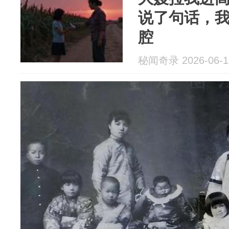
说了句话，
腔
秘闻奇录 2026-06-1