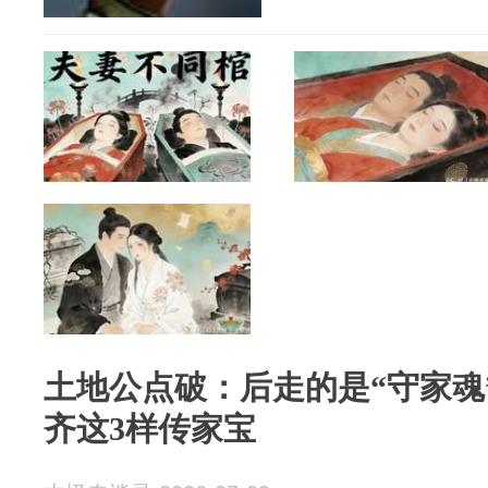
土地公点破：后走的是“守家魂
齐这3样传家宝