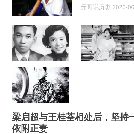
元哥说历史 2026-06
梁启超与王桂荃相处后，坚持
依附正妻