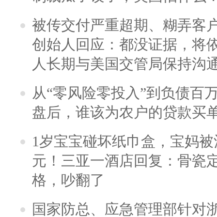
被传交付严重超期、糊弄客
创始人回应：都没证据，将依
人长期与美国交管局保持沟通
从“零风险零投入”到负债百
盘后，谁该为农户的贷款买
1岁宝宝碰坏纸巾盒，宝妈被酒
元！三亚一酒店回复：骨瓷
格，吵翻了
国家防总、应急管理部针对