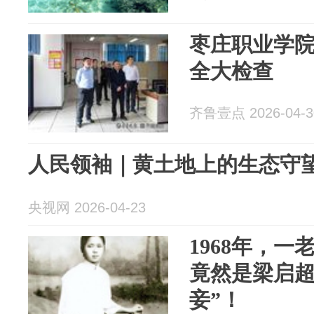
枣庄职业学院
全大检查
齐鲁壹点 2026-04-3
人民领袖｜黄土地上的生态守
央视网 2026-04-23
1968年，
竟然是梁启超
妾”！