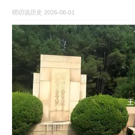
唠叨说历史 2026-06-01