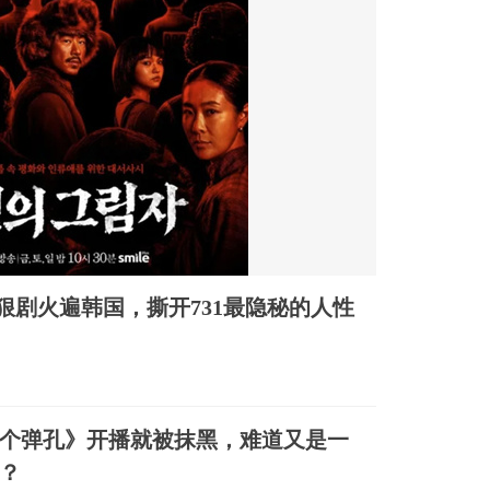
狠剧火遍韩国，撕开731最隐秘的人性
个弹孔》开播就被抹黑，难道又是一
？