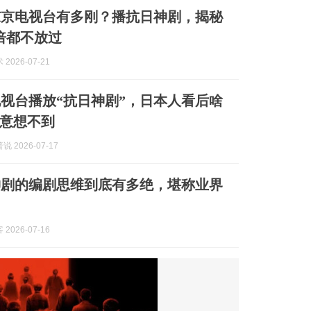
东京电视台有多刚？播抗日神剧，揭秘
安倍都不放过
2026-07-21
视台播放“抗日神剧”，日本人看后啥
意想不到
 2026-07-17
神剧的编剧思维到底有多绝，堪称业界
2026-07-16