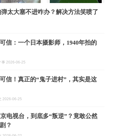
炮弹太大塞不进咋办？解决方法笑喷了
可信：一个日本摄影师，1940年拍的
 2026-06-25
可信！真正的“鬼子进村”，其实是这
2026-06-25
京电视台，到底多“叛逆”？竟敢公然
剧？
2026-06-22