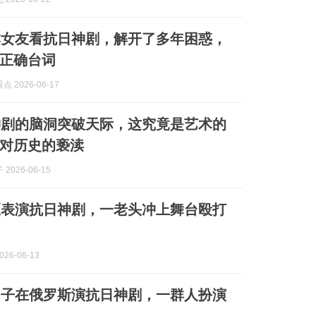
本女友看抗日神剧，解开了多年困惑，
正确台词
 2026-06-17
神剧的脑洞突破天际，这究竟是艺术的
对历史的亵渎
2026-06-15
区表演抗日神剧，一老头冲上舞台殴打
26-06-13
男子在俄罗斯演抗日神剧，一群人扮演