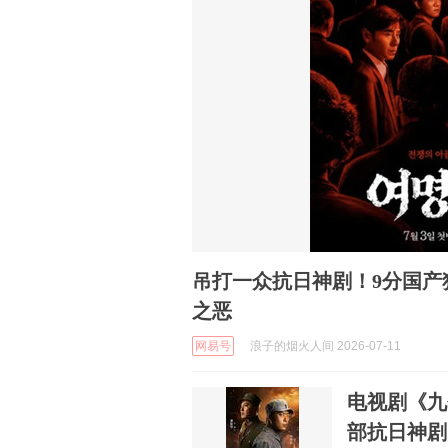
吊打一众抗日神剧！9分国产
之恶
网易号
浪子的烟火人间 2026-07-11
电视剧《九
部抗日神剧