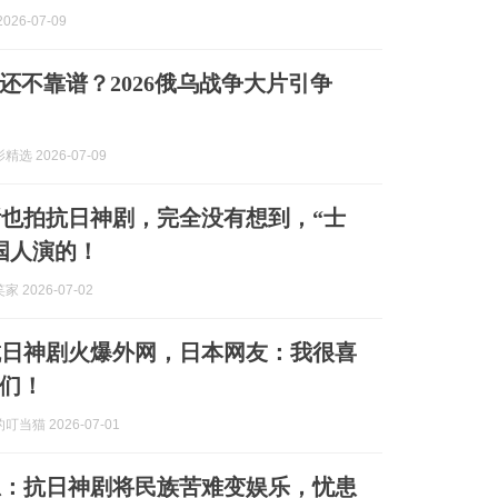
026-07-09
还不靠谱？2026俄乌战争大片引争
选 2026-07-09
也拍抗日神剧，完全没有想到，“士
国人演的！
 2026-07-02
抗日神剧火爆外网，日本网友：我很喜
们！
当猫 2026-07-01
忠：抗日神剧将民族苦难变娱乐，忧患