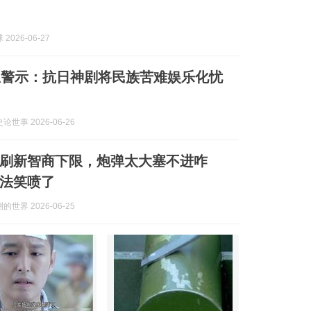
2026-06-27
忠警示：抗日神剧将民族苦难娱乐化忧
世事 2026-06-26
刷新智商下限，炮弹太大塞不进咋
法笑喷了
世界 2026-06-25