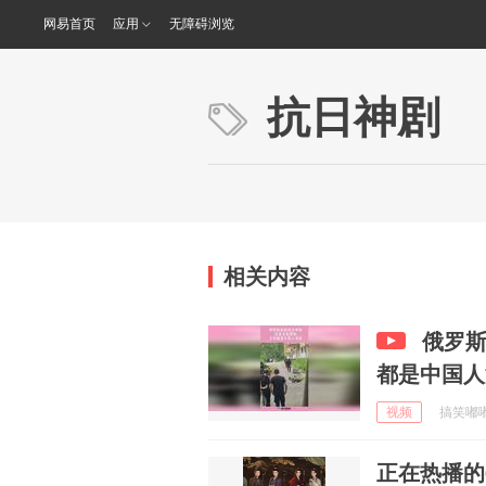
网易首页
应用
无障碍浏览
抗日神剧
相关内容
俄罗
都是中国人
视频
搞笑嘟嘟妹
正在热播的