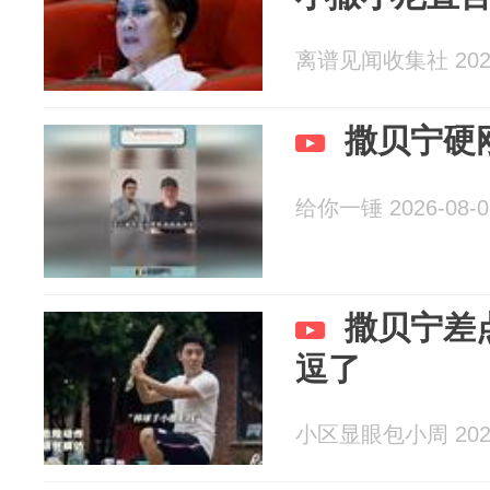
离谱见闻收集社 2026
撒贝宁硬
给你一锤 2026-08-0
撒贝宁差
逗了
小区显眼包小周 2026