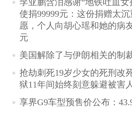
李亚鹏含泪感谢“地铁吐血女
使捐99999元：这份捐赠太
愿，个人向胡心瑶和她的病友之
元
美国解除了与伊朗相关的制
抢劫刺死19岁少女的死刑改
狱11年间始终刻意躲避被害
享界G9车型预售价公布：43.