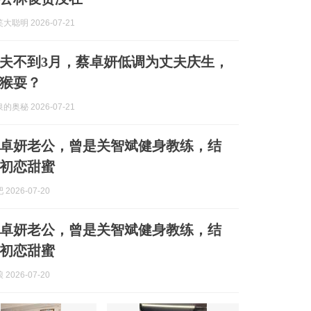
聪明 2026-07-21
夫不到3月，蔡卓妍低调为丈夫庆生，
猴耍？
奥秘 2026-07-21
卓妍老公，曾是关智斌健身教练，结
初恋甜蜜
2026-07-20
卓妍老公，曾是关智斌健身教练，结
初恋甜蜜
2026-07-20