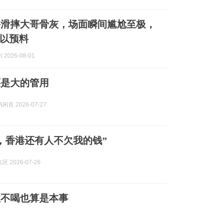
手滑摔大哥骨灰，场面瞬间尴尬至极，
以预料
2026-08-01
还是大的管用
良 2026-07-27
，香港还有人不欠我的钱”
 2026-07-26
住不喝也算是本事