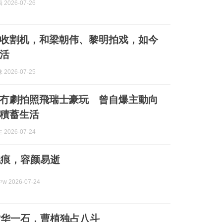
2026-07-26
收割机，和梁朝伟、黎明拍戏，如今
活
2026-07-25
冇劇拍照飛瑞士豪玩 曾自爆主動向
積蓄生活
2026-07-24
无痕，容颜易逝
 2026-07-24
才华一石，曹植独占八斗