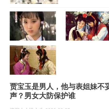
贾宝玉是男人，他与表姐妹不
声？男女大防保护谁