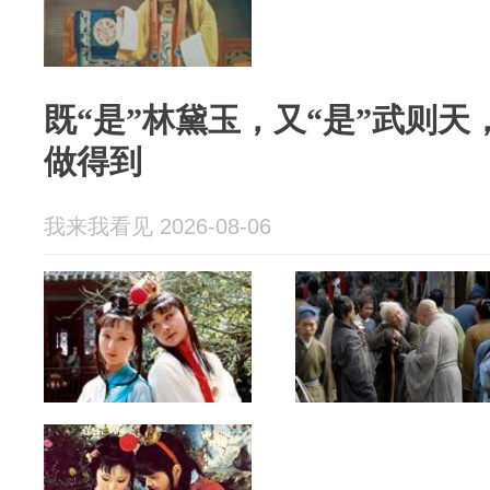
既“是”林黛玉，又“是”武则
做得到
我来我看见 2026-08-06