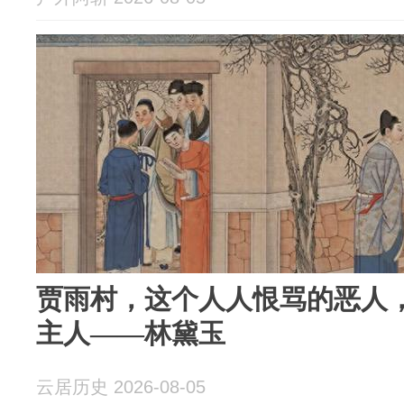
贾雨村，这个人人恨骂的恶人
主人——林黛玉
云居历史 2026-08-05