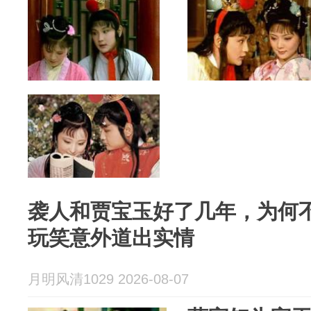
袭人和贾宝玉好了几年，为何
玩笑意外道出实情
月明风清1029 2026-08-07