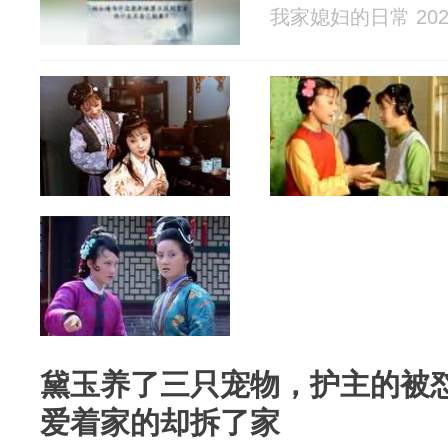
我家媳妇的日常 2026
黛玉养了三只宠物，护主的被
爱着家的却拆了家