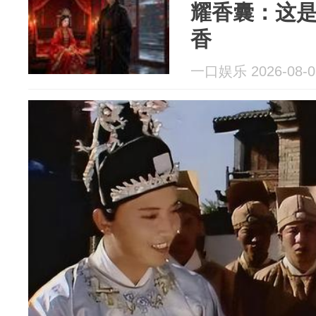
耀香囊：这
香
一口娱乐 2026-08-0