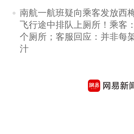
南航一航班疑向乘客发放西
飞行途中排队上厕所！乘客：
个厕所；客服回应：并非每
汁