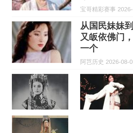
宝哥精彩赛事 2026-0
从国民妹妹
又皈依佛门，
一个
阿芑历史 2026-08-0