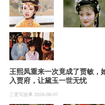
王熙凤重来一次竟成了贾敏，
入贾府，让黛玉一世无忧
三更写故事 2026-08-07