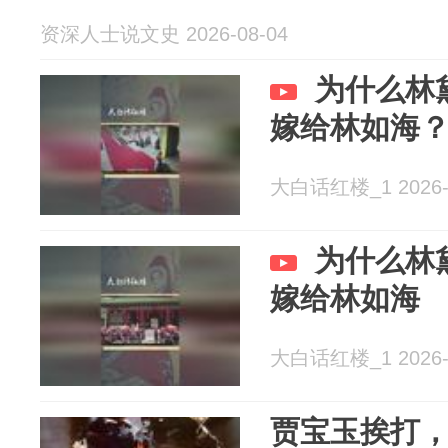
资深人士说文史 2026-08-04
为什么林
嫁给林如海
大白话红楼_1 2026-
为什么林
嫁给林如海
大白话红楼_1 2026-
贾宝玉挨打