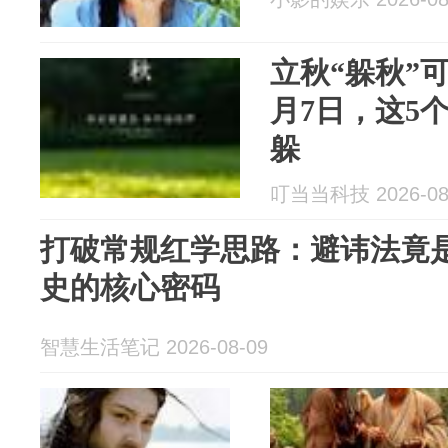
立秋“躲秋”
月7日，这5
躲
叮当当科技 2026-08
打破常规红学思路：避讳法竟
史的核心密码
智慧生活笔记 2026-08-09