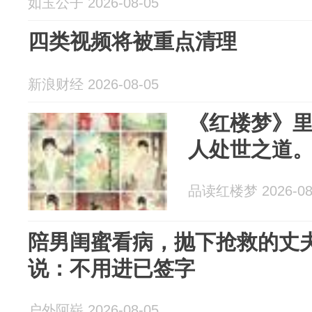
如玉公子 2026-08-05
四类视频将被重点清理
新浪财经 2026-08-05
《红楼梦》
人处世之道
品读红楼梦 2026-08
陪男闺蜜看病，抛下抢救的丈
说：不用进已签字
户外阿崭 2026-08-05