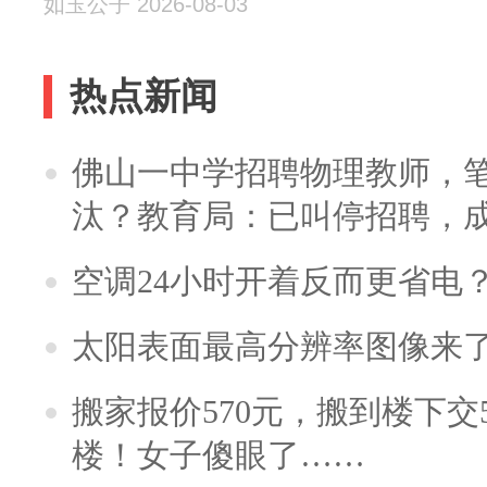
如玉公子 2026-08-03
热点新闻
佛山一中学招聘物理教师，笔
汰？教育局：已叫停招聘，
空调24小时开着反而更省电
太阳表面最高分辨率图像来
搬家报价570元，搬到楼下交5
楼！女子傻眼了……