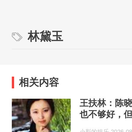
林黛玉
相关内容
王扶林：陈
也不够好，
小影的娱乐 2026-08