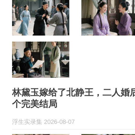
林黛玉嫁给了北静王，二人婚
个完美结局
浮生实录集 2026-08-07