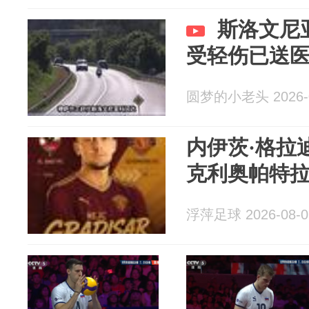
斯洛文尼
受轻伤已送
圆梦的小老头 2026-0
内伊茨·格拉
克利奥帕特
浮萍足球 2026-08-0