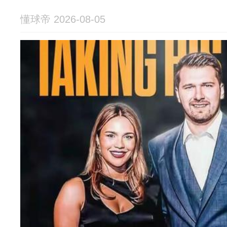
懂球帝 2026-08-05