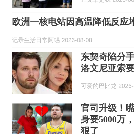
欧洲一核电站因高温降低反应
记录生活日常阿蜴 2026-08-08
东契奇陷分
洛文尼亚索要3
可爱的巴比龙 2026-0
官司升级！
身要5000
狠了