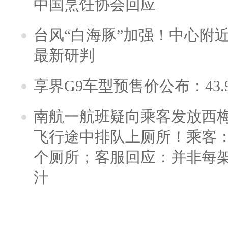
中国烹饪协会回应
台风“白海豚”加强！中心附近
最新研判
享界G9车型预售价公布：43.
南航一航班疑向乘客发放西
飞行途中排队上厕所！乘客：
个厕所；客服回应：并非每
汁