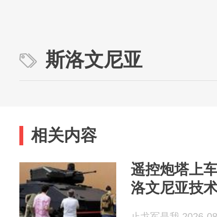
斯洛文尼亚
相关内容
遥控炮塔上
洛文尼亚技
止戈军是我 2026-08