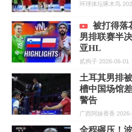
环球体坛啄木鸟 2026
被打得落花
男排联赛半决
亚HL
贰狗子 2026-08-01
土耳其男排
槽中国场馆差
警告
广西阿妹香香 2026-0
全程碾压！波兰