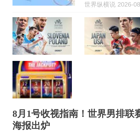
世界纵横说 2026-08
8月1号收视指南！世界男排联
海报出炉