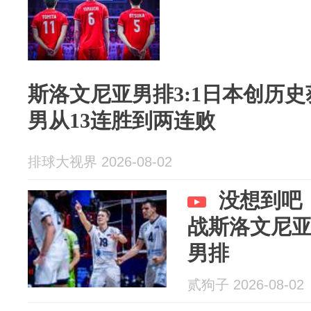
斯洛文尼亚男排3:1日本创历
男从13连胜到两连败
排球大视界 2026-08-02
没想到吧
战斯洛文尼亚
男排
贰狗子 2026-08-02