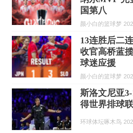
国第八
颜小白的篮球梦 2026
13连胜后二
收官高桥蓝揽
球迷应援
颜小白的篮球梦 2026
斯洛文尼亚3
得世界排球
环球体坛啄木鸟 2026