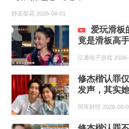
静若梨花 2026-08-01
爱玩滑板
竟是滑板高
亿通电子游戏 2026-0
修杰楷认罪仅
发声，其实她
阿库财经 2026-08-0
修杰楷认罪不