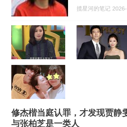
揽星河的笔记 2026-0
修杰楷当庭认罪，才发现贾静
与张柏芝是一类人