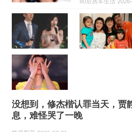
80后房车生活 2026-
没想到，修杰楷认罪当天，贾
息，难怪哭了一晚