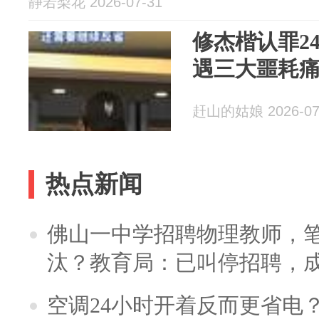
静若梨花 2026-07-31
修杰楷认罪2
遇三大噩耗
赶山的姑娘 2026-07
热点新闻
佛山一中学招聘物理教师，笔
汰？教育局：已叫停招聘，
空调24小时开着反而更省电