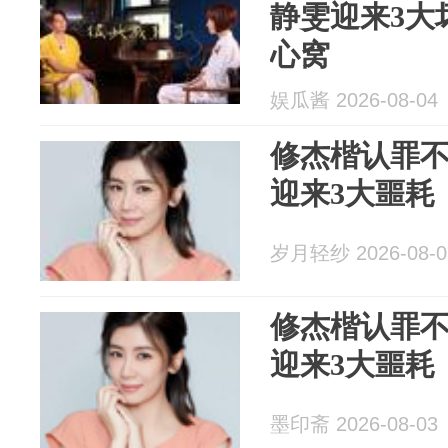
静雯迎来3大
心窝
娱瓜酱 2026-08-04
修杰楷认罪不
迎来3大噩耗
岁月轻纱 2026-08-0
修杰楷认罪不
迎来3大噩耗
墨印斋 2026-08-03