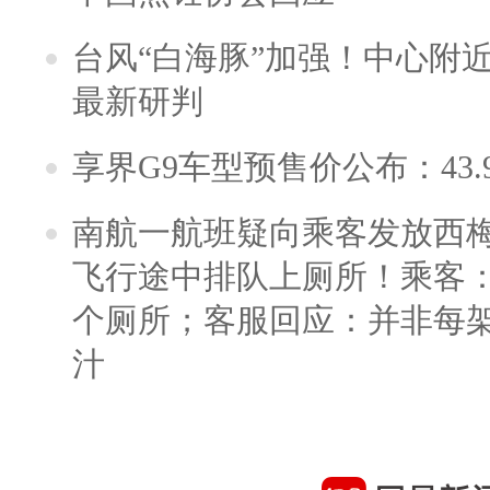
台风“白海豚”加强！中心附近
最新研判
享界G9车型预售价公布：43.
南航一航班疑向乘客发放西
飞行途中排队上厕所！乘客：
个厕所；客服回应：并非每
汁