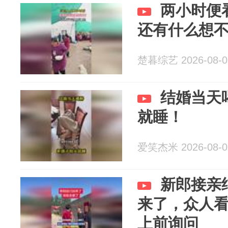
两小时便
还有什么想
楚暮综艺 2026-08-0
结婚当天
就睡！
爱笑杰米 2026-08-0
新郎接亲
来了，众人
上前询问