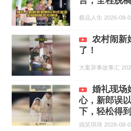
言，全程脱
极品人生 2026-08-0
农村闹新
了！
大案异事故事汇 2026
婚礼现场
心，新郎误
下，轻松得
搞笑琪琦 2026-08-0