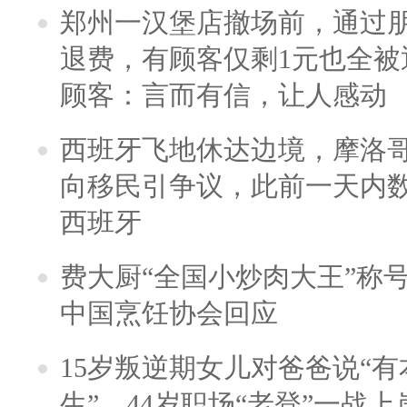
郑州一汉堡店撤场前，通过
退费，有顾客仅剩1元也全被
顾客：言而有信，让人感动
西班牙飞地休达边境，摩洛
向移民引争议，此前一天内
西班牙
费大厨“全国小炒肉大王”称
中国烹饪协会回应
15岁叛逆期女儿对爸爸说“
生”，44岁职场“老登”一战上岸