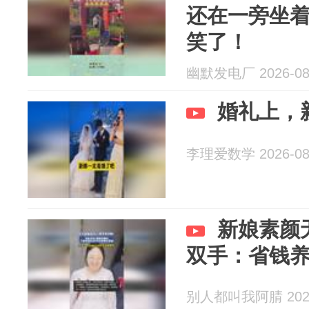
还在一旁坐
笑了！
幽默发电厂 2026-08
婚礼上，
李理爱数学 2026-08
新娘素颜
双手：省钱
别人都叫我阿腈 2026