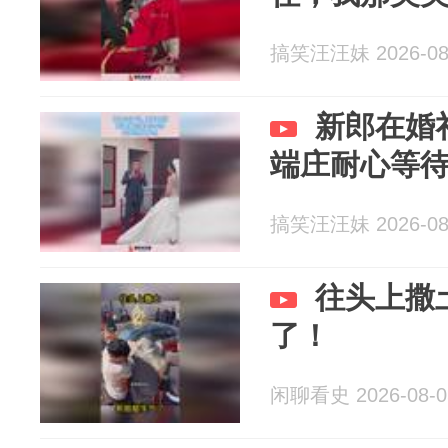
搞笑汪汪妹 2026-08
新郎在婚
端庄耐心等
搞笑汪汪妹 2026-08
往头上撒
了！
闲聊看史 2026-08-0