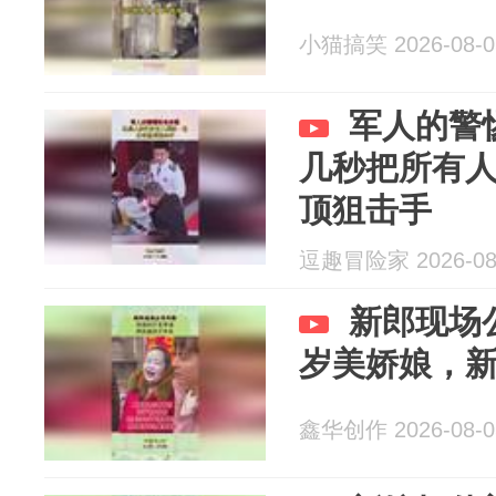
小猫搞笑 2026-08-0
军人的警
几秒把所有
顶狙击手
逗趣冒险家 2026-08
新郎现场
岁美娇娘，
鑫华创作 2026-08-0