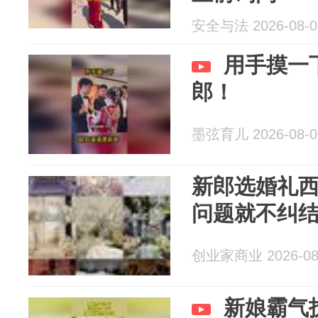
安全与法 2026-08-0
用手摸一
郎！
墨弦育儿 2026-08-0
新郎选婚礼西
问题就不纠
创业家商业 2026-08
新娘霸气