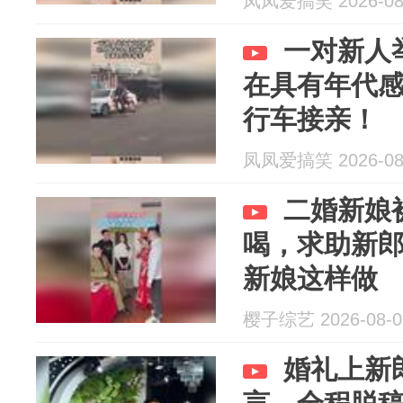
凤凤爱搞笑 2026-08
一对新人
在具有年代
行车接亲！
凤凤爱搞笑 2026-08
二婚新娘
喝，求助新
新娘这样做
樱子综艺 2026-08-0
婚礼上新