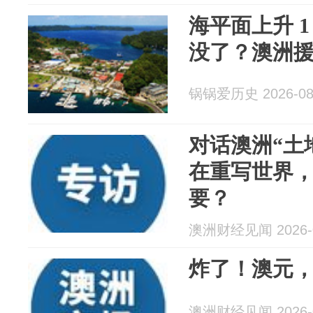
海平面上升 
没了？澳洲
锅锅爱历史 2026-08
对话澳洲“土
在重写世界
要？
澳洲财经见闻 2026-0
炸了！澳元
澳洲财经见闻 2026-0