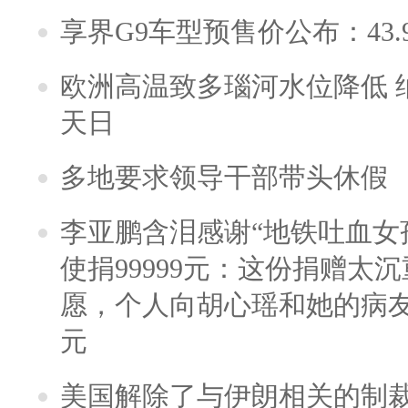
享界G9车型预售价公布：43.
欧洲高温致多瑙河水位降低 
天日
多地要求领导干部带头休假
李亚鹏含泪感谢“地铁吐血女
使捐99999元：这份捐赠太
愿，个人向胡心瑶和她的病友之
元
美国解除了与伊朗相关的制