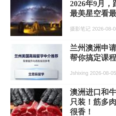
2026年9月
最美星空看
摄影笔记 2026-08-0
兰州澳洲申请
帮你搞定课
Jshixing 2026-08-0
澳洲进口和牛
只装！筋多
很香！