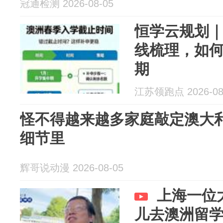
冠通检测 2026-08-05
恒学云规划
线梳理，如
期
江苏领跑点 2026-08
怪不得越来越多家庭敲定澳大
细节里
辉哥说动漫 2026-08-05
上海一位
儿去澳洲留