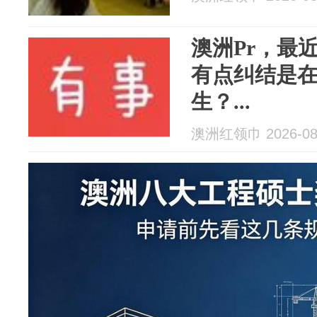
澳洲Pr，最
有点纠结是
生？...
澳洲红领巾 2026-08