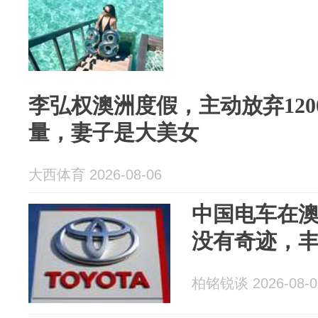
李弘权澳洲度假，主动放弃12
量，妻子是大美女
大西体育 2026-08-06
中国电车在
没有奇迹，
柏铭锐谈 2026-08-0