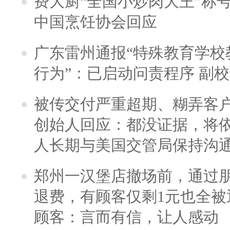
费大厨“全国小炒肉大王”称
中国烹饪协会回应
广东雷州通报“特殊教育学校
行为”：已启动问责程序 副
被传交付严重超期、糊弄客
创始人回应：都没证据，将依
人长期与美国交管局保持沟通
郑州一汉堡店撤场前，通过
退费，有顾客仅剩1元也全被
顾客：言而有信，让人感动