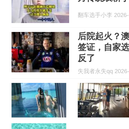
翻车选手小李 2026-0
后院起火？
签证，自家
反了
失我者永失qq 2026-