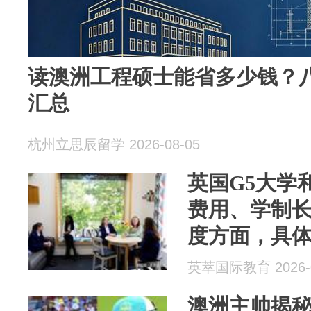
读澳洲工程硕士能省多少钱？
汇总
杭州立思辰留学 2026-08-05
英国G5大学
费用、学制
度方面，具
英萃国际教育 2026-0
澳洲主帅揭