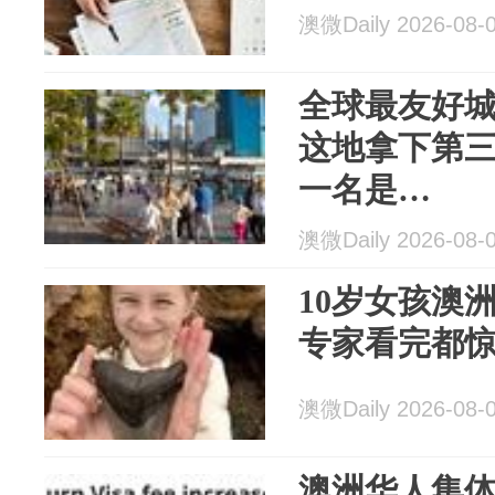
澳微Daily 2026-08-
全球最友好城
这地拿下第三!
一名是…
澳微Daily 2026-08-
10岁女孩澳
专家看完都惊
澳微Daily 2026-08-
澳洲华人集体