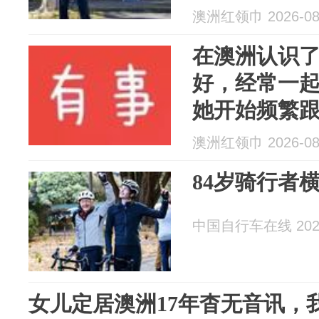
澳洲红领巾 2026-08
在澳洲认识
好，经常一
她开始频繁跟我
澳洲红领巾 2026-08
84岁骑行者
中国自行车在线 2026
女儿定居澳洲17年杳无音讯，我