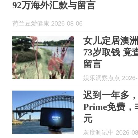
92万海外汇款与留言
荷兰豆爱健康 2026-08-06
女儿定居澳洲
73岁取钱 竟
留言
娱乐洞察点点 2026-0
迟到一年多，A
Prime免费，
元
灰度测试中 2026-08