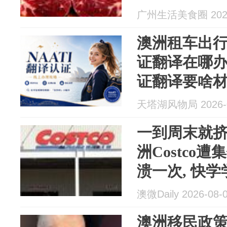
广州生活美食圈 2026
澳洲租车出行：
证翻译在哪办？
证翻译要啥
天塔湖风物局 2026-0
一到周末就挤爆
洲Costco
溃一次, 快学
澳微Daily 2026-08-
澳洲移民政策全