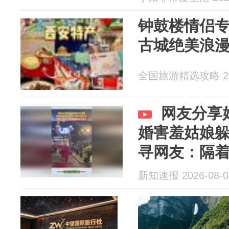
钟鼓楼情侣
古城绝美浪
全国旅游精选攻略 202
网友分享
婚害羞姑娘躲
寻网友：隔
了
新知速报 2026-08-0