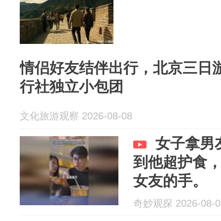
情侣好友结伴出行，北京三日游报
行社独立小包团
文化旅游观察 2026-08-08
女子拿男
到他超护食
女友的手。
奇妙观探 2026-08-0