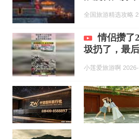
全国旅游精选攻略 202
情侣攒了
圾扔了，最
小莲爱旅游啊 2026-0