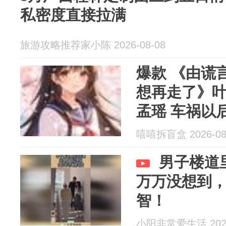
私密度直接拉满
旅游攻略推荐家小陈 2026-08-08
爆款 《由谎
想再走了》
孟瑶 车祸以后，我穿到了平行时
空。
嘻嘻拆盲盒 2026-08
男子楼道
万万没想到
智！
小阳非常爱生活 2026