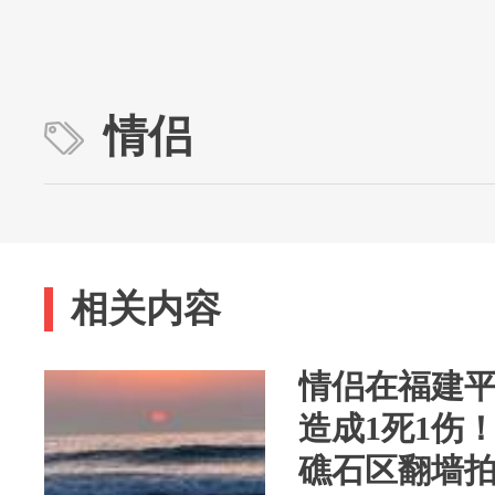
情侣
相关内容
情侣在福建
造成1死1伤
礁石区翻墙