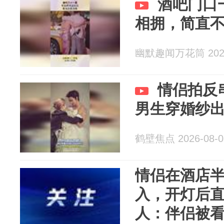
酒吧门口
相拥，简直
幽默趣闻万花筒 2026
情侣拍反
男生穿婚纱
鹤壁焦点 2026-08-0
情侣在酒店
入，开灯后
人：伴侣被