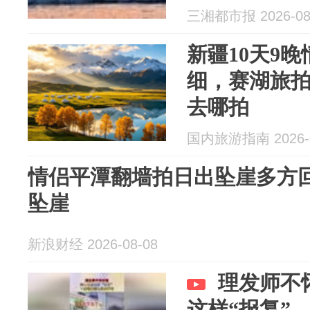
地有摄影师
三湘都市报 2026-08
发生意外
新疆10天9
细，赛湖旅拍
去哪拍
国内旅游指南 2026-0
情侣平潭翻墙拍日出坠崖多方
坠崖
新浪财经 2026-08-08
理发师不
这样“报复”