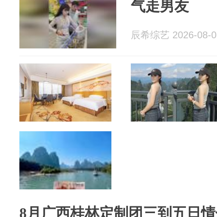
气走男友
辰希综艺 2026-08-0
8月广西桂林定制团三到五日