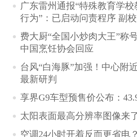
广东雷州通报“特殊教育学校
行为”：已启动问责程序 副
费大厨“全国小炒肉大王”称
中国烹饪协会回应
台风“白海豚”加强！中心附近
最新研判
享界G9车型预售价公布：43.
太阳表面最高分辨率图像来
空调24小时开着反而更省电