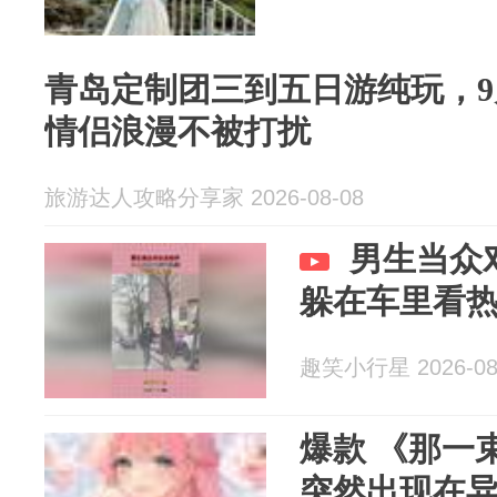
青岛定制团三到五日游纯玩，
情侣浪漫不被打扰
旅游达人攻略分享家 2026-08-08
男生当众
躲在车里看
趣笑小行星 2026-08
爆款 《那一
突然出现在