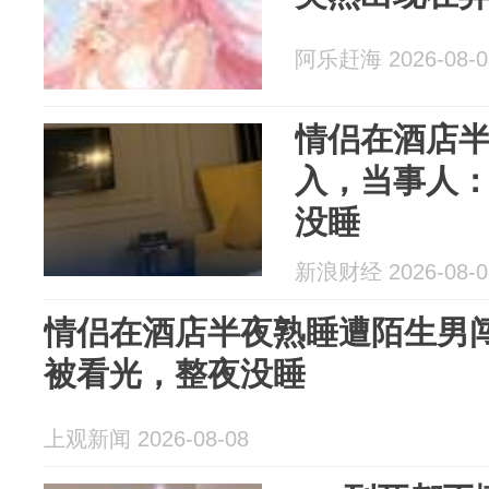
阿乐赶海 2026-08-0
情侣在酒店
入，当事人
没睡
新浪财经 2026-08-0
情侣在酒店半夜熟睡遭陌生男
被看光，整夜没睡
上观新闻 2026-08-08