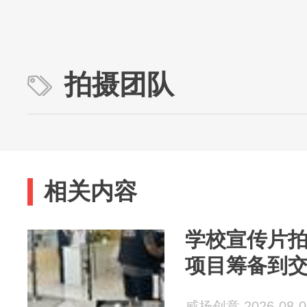
拍摄团队
相关内容
学校宣传片
项目筹备到
威扬创意 2026-08-0