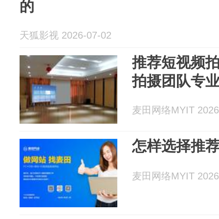
的
天狐影视 2026-07-02
推荐短视频
拍摄团队专
麦田网络MYIT 2026-
怎样选择推
麦田网络MYIT 2026-