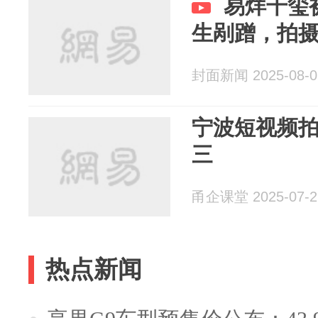
易烊千玺
生剐蹭，拍
封面新闻 2025-08-0
宁波短视频
三
甬企课堂 2025-07-2
热点新闻