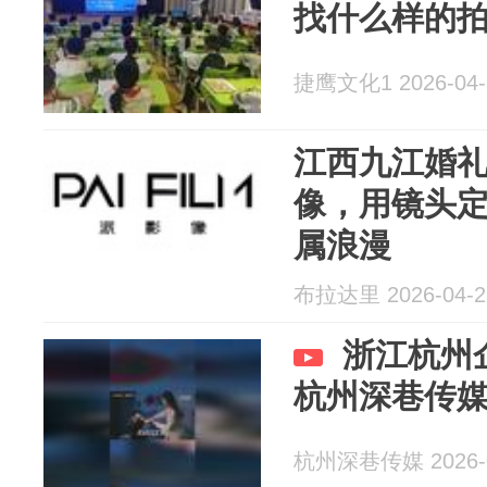
找什么样的
捷鹰文化1 2026-04-
江西九江婚
像，用镜头
属浪漫
布拉达里 2026-04-2
浙江杭州
杭州深巷传
杭州深巷传媒 2026-0