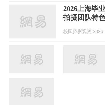
2026上海毕
拍摄团队特
校园摄影观察 2026-0