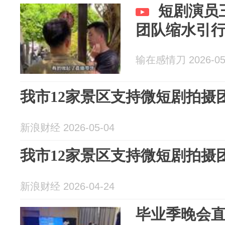
短剧演员
团队缩水引
输在感情刀 2026-05
我市12家景区支持微短剧拍摄
新浪财经 2026-05-04
我市12家景区支持微短剧拍摄
新浪财经 2026-04-24
毕业季晚会