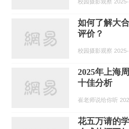
校园摄影观察 2025-1
如何了解大
评价？
校园摄影观察 2025-1
2025年上
十佳分析
崔老师说给你听 2025
花五万请的