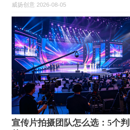
威扬创意 2026-08-05
宣传片拍摄团队怎么选：5个