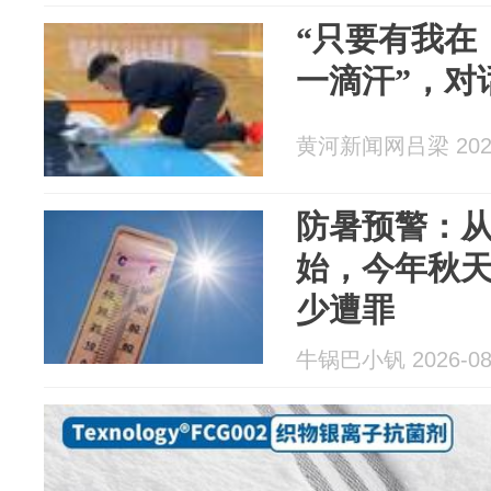
“只要有我在
一滴汗”，对
黄河新闻网吕梁 2026
防暑预警：从 
始，今年秋
少遭罪
牛锅巴小钒 2026-08