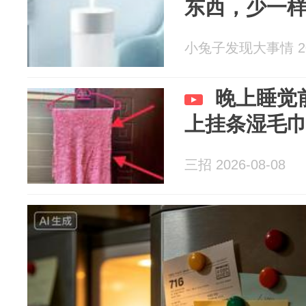
东西，少一
小兔子发现大事情 202
晚上睡觉
上挂条湿毛
三招 2026-08-08