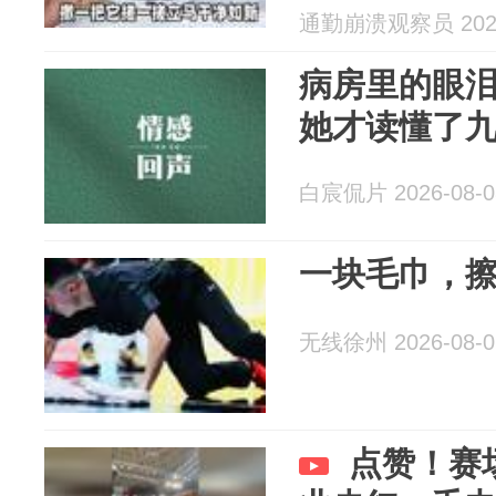
通勤崩溃观察员 2026
病房里的眼
她才读懂了
白宸侃片 2026-08-0
一块毛巾，
无线徐州 2026-08-0
点赞！赛