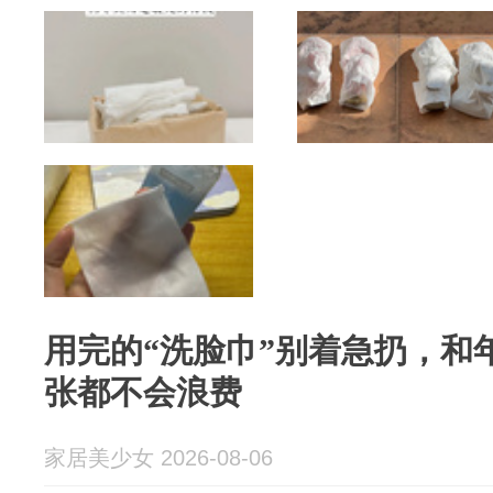
用完的“洗脸巾”别着急扔，和
张都不会浪费
家居美少女 2026-08-06