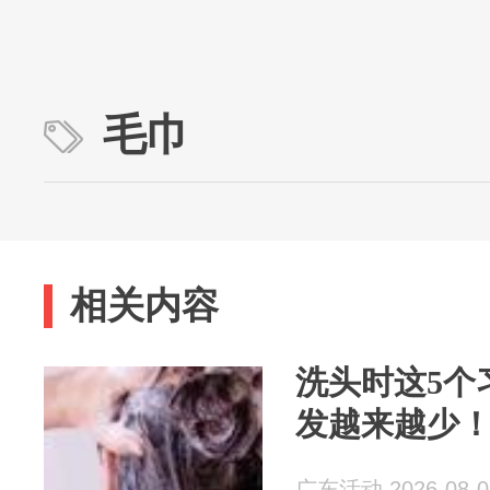
毛巾
相关内容
洗头时这5个
发越来越少！
广东活动 2026-08-0