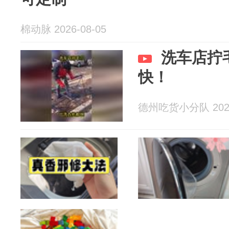
棉动脉 2026-08-05
洗车店拧
快！
德州吃货小分队 2026