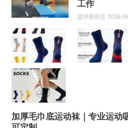
工作
篮球最前言 2026-08
加厚毛巾底运动袜｜专业运动
可定制