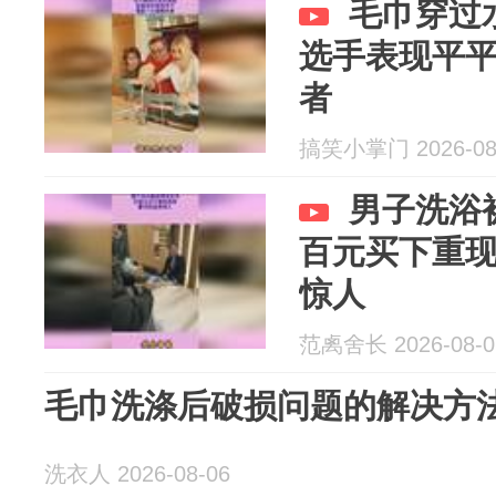
毛巾穿过
选手表现平
者
搞笑小掌门 2026-08
男子洗浴
百元买下重
惊人
范禼舍长 2026-08-0
毛巾洗涤后破损问题的解决方
洗衣人 2026-08-06