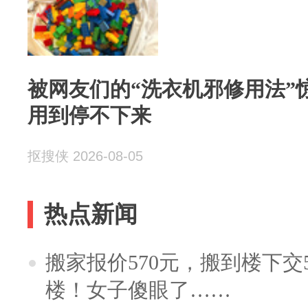
被网友们的“洗衣机邪修用法”
用到停不下来
抠搜侠 2026-08-05
热点新闻
搬家报价570元，搬到楼下交5
楼！女子傻眼了……