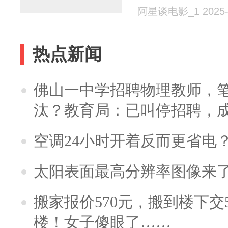
阿星谈电影_1 2025-
热点新闻
佛山一中学招聘物理教师，笔
汰？教育局：已叫停招聘，
空调24小时开着反而更省电
太阳表面最高分辨率图像来
搬家报价570元，搬到楼下交5
楼！女子傻眼了……