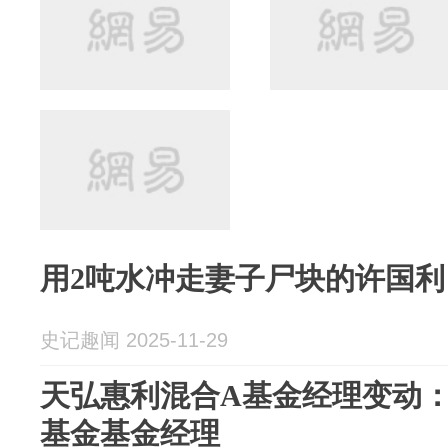
用2吨水冲走妻子尸块的许国
史记趣闻 2025-11-29
天弘惠利混合A基金经理变动
基金基金经理