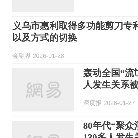
义乌市惠利取得多功能剪刀专
以及方式的切换
金融界 2026-01-28
轰动全国“流
人发生关系
深度报 2026-01-27
80年代“聚
130多人发