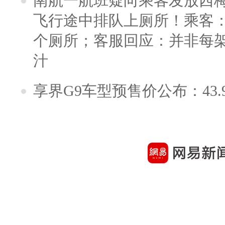
南航一航班疑向乘客发放西
飞行途中排队上厕所！乘客：
个厕所；客服回应：并非每
汁
享界G9车型预售价公布：43.