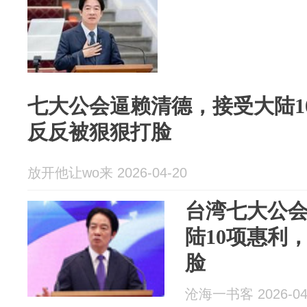
七大公会逼赖清德，接受大陆1
反反被狠狠打脸
放开他让wo来 2026-04-20
台湾七大公
陆10项惠利
脸
沧海一书客 2026-04