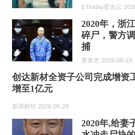
ETtoday星光云 2026
2020年，
碎尸，警方
捕
墨策史 2026-06-10
创达新材全资子公司完成增资工
增至1亿元
新浪财经 2026-05-28
2020年,给
水冲走尸块