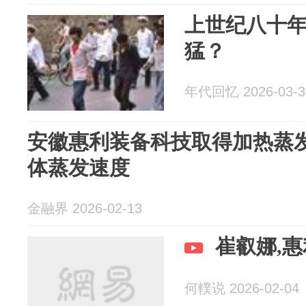
上世纪八十
猛？
年代回忆 2026-03-3
安徽惠利装备科技取得加热蒸
体蒸发速度
金融界 2026-02-13
崔叡娜,
何轐说 2026-02-04