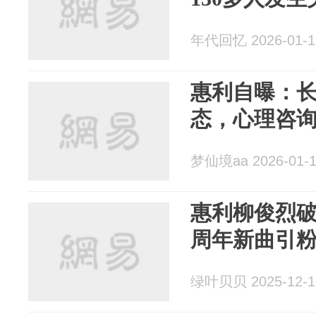
年代回忆 2026-01-1
惠利自曝：
态，心理咨
梦仙境aa 2026-01-
惠利柳俊烈破冰
周年新曲引
绿叶贝贝 2025-12-1