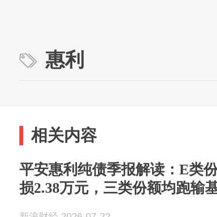
惠利
相关内容
平安惠利纯债季报解读：E类份
损2.38万元，三类份额均跑输
新浪财经 2026-07-22