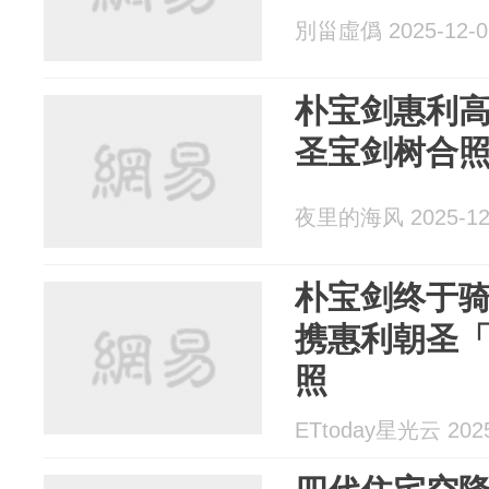
別甾虛僞 2025-12-0
朴宝剑惠利高
圣宝剑树合照
夜里的海风 2025-12
朴宝剑终于骑
携惠利朝圣
照
ETtoday星光云 2025