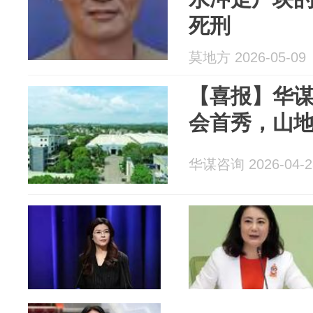
死刑
莫地方 2026-05-09
【喜报】华
会首秀，山
华谋咨询 2026-04-2