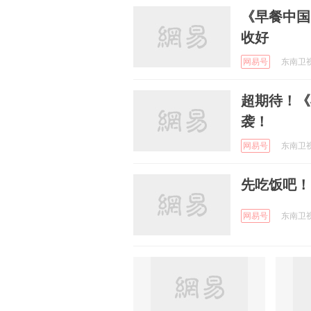
《早餐中国
收好
网易号
东南卫视 
超期待！《
袭！
网易号
东南卫视 
先吃饭吧！
网易号
东南卫视 