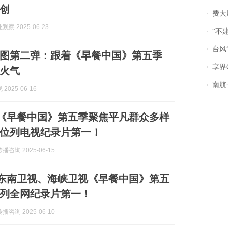
创
费大厨
察 2025-06-23
“不
台风“
图第二弹：跟着《早餐中国》第五季
享界
火气
南航一航班疑向乘
2025-06-16
| 《早餐中国》第五季聚焦平凡群众多样
位列电视纪录片第一！
咨询 2025-06-15
| 东南卫视、海峡卫视《早餐中国》第五
列全网纪录片第一！
咨询 2025-06-10