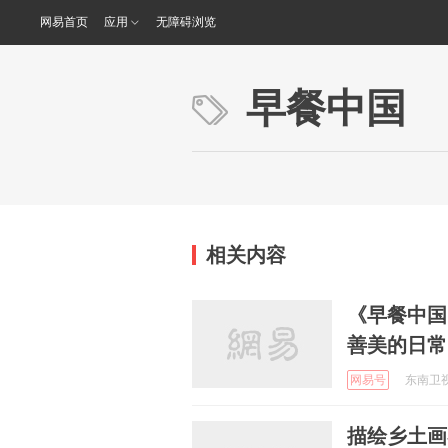
网易首页
应用
无障碍浏览
早餐中国
相关内容
《早餐中国
善美的日常
网易号
东南卫视 
描绘乡土画